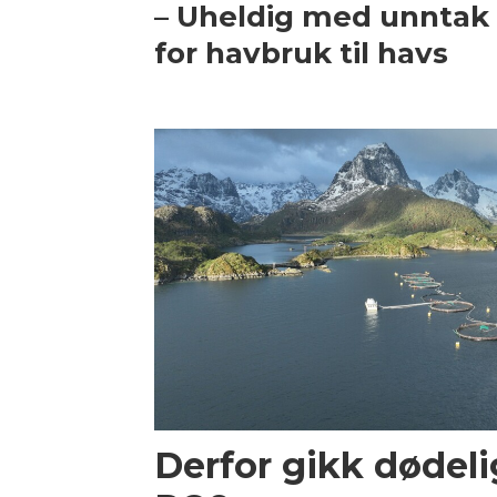
– Uheldig med unntak
for havbruk til havs
Derfor gikk dødeli