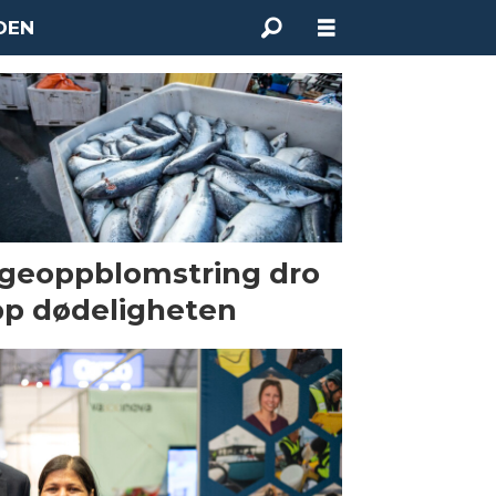
DEN
geoppblomstring dro
p dødeligheten