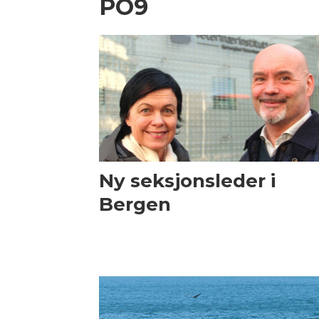
PO9
Ny seksjonsleder i
Bergen