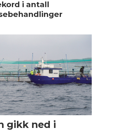
kord i antall
sebehandlinger
 gikk ned i