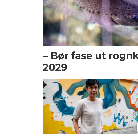
– Bør fase ut rogn
2029