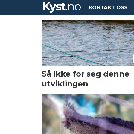
KONTAKT OSS
Tag:
veterinærinstituttet
Så ikke for seg denne
utviklingen