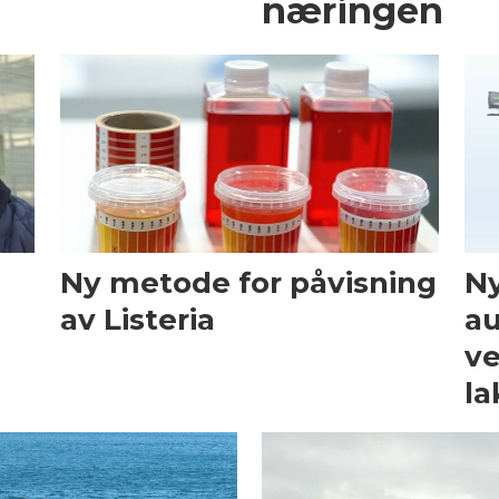
næringen
Ny metode for påvisning
Ny
av Listeria
au
ve
la