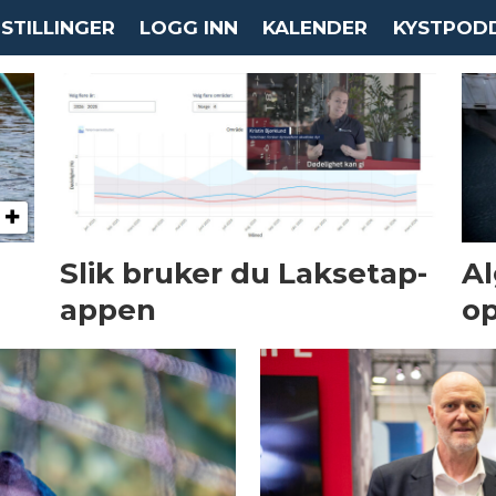
STILLINGER
LOGG INN
KALENDER
KYSTPOD
Slik bruker du Laksetap-
Al
appen
op