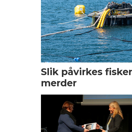
Slik påvirkes fiske
merder