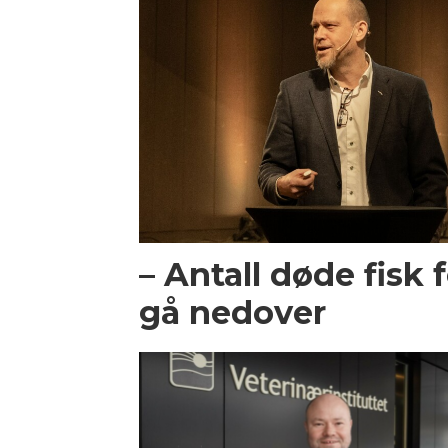
– Antall døde fisk 
gå nedover