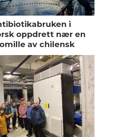
tibiotikabruken i
rsk oppdrett nær en
omille av chilensk