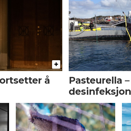
fortsetter å
Pasteurella –
desinfeksjon