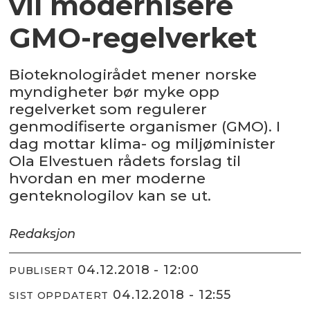
vil modernisere
GMO-regelverket
Bioteknologirådet mener norske
myndigheter bør myke opp
regelverket som regulerer
genmodifiserte organismer (GMO). I
dag mottar klima- og miljøminister
Ola Elvestuen rådets forslag til
hvordan en mer moderne
genteknologilov kan se ut.
Redaksjon
04.12.2018 - 12:00
PUBLISERT
04.12.2018 - 12:55
SIST OPPDATERT