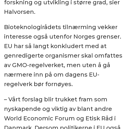
forskning og utvikling i større grad, sier
Halvorsen.
Bioteknologirådets tilnærming vekker
interesse også utenfor Norges grenser.
EU har så langt konkludert med at
genredigerte organismer skal omfattes
av GMO-regelverket, men uten å gå
nærmere inn på om dagens EU-
regelverk bør fornøyes.
– Vårt forslag blir trukket fram som
nyskapende og viktig av blant andre
World Economic Forum og Etisk Råd i
Danmark. Dersom politikerne i EU også