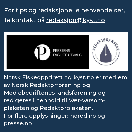
For tips og redaksjonelle henvendelser,
ta kontakt på
redaksjon@kyst.no
Norsk Fiskeoppdrett og kyst.no er medlem
av Norsk Redaktørforening og
Mediebedriftenes landsforening og
redigeres i henhold til Vær-varsom-
plakaten og Redaktørplakaten.
For flere opplysninger: nored.no og
presse.no