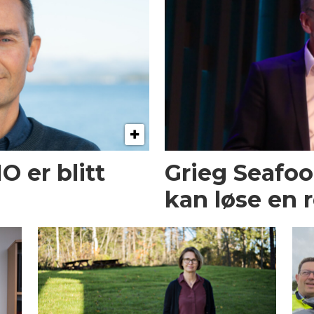
O er blitt
Grieg Seafo
kan løse en 