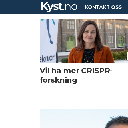
KONTAKT OSS
Tag:
gmo
Vil ha mer CRISPR-
forskning