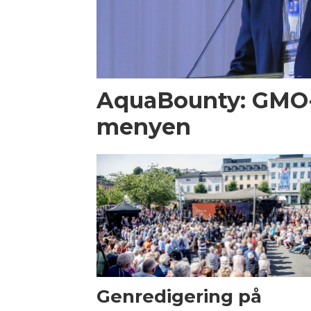
AquaBounty: GMO-
menyen
Genredigering på