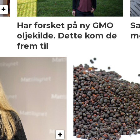
Har forsket på ny GMO
Sa
oljekilde. Dette kom de
m
frem til