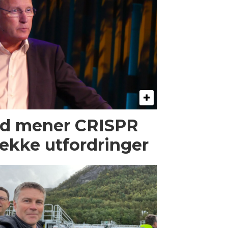
od mener CRISPR
rekke utfordringer