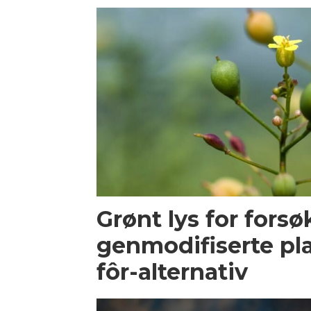
Grønt lys for fors
genmodifiserte pl
fôr-alternativ