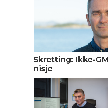
Skretting: Ikke-GM
nisje