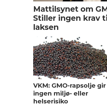
Mattilsynet om GM
Stiller ingen krav 
laksen
VKM: GMO-rapsolje gir
ingen miljø- eller
helserisiko