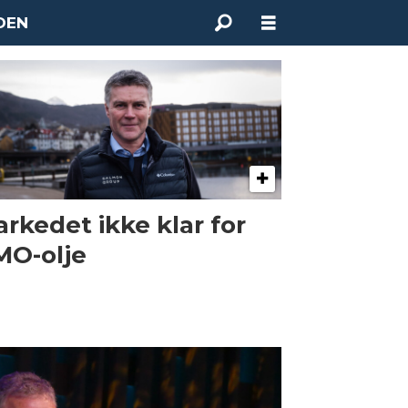
DEN
rkedet ikke klar for
O-olje