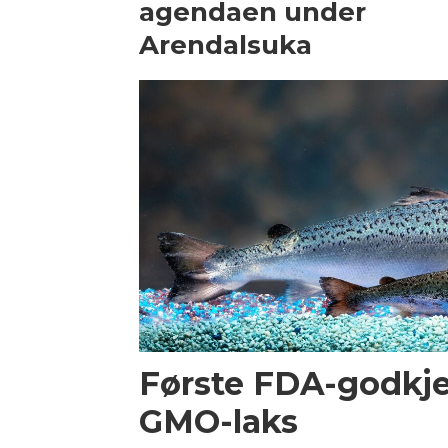
agendaen under
Arendalsuka
Første FDA-godkje
GMO-laks