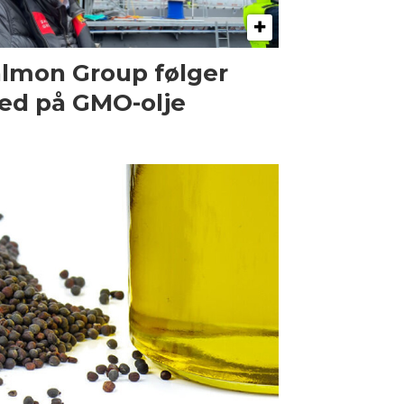
lmon Group følger
ed på GMO-olje