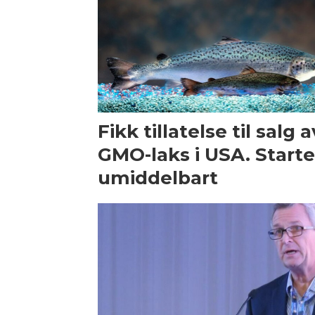
Fikk tillatelse til salg a
GMO-laks i USA. Starte
umiddelbart