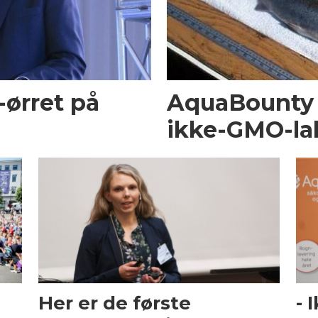
ørret på
AquaBounty
ikke-GMO-la
Her er de første
- 