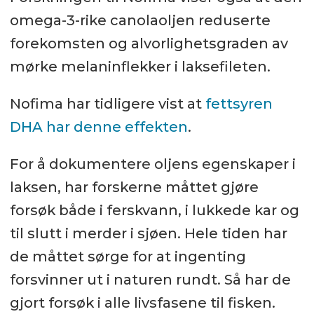
omega-3-rike canolaoljen reduserte
forekomsten og alvorlighetsgraden av
mørke melaninflekker i laksefileten.
Nofima har tidligere vist at
fettsyren
DHA har denne effekten
.
For å dokumentere oljens egenskaper i
laksen, har forskerne måttet gjøre
forsøk både i ferskvann, i lukkede kar og
til slutt i merder i sjøen. Hele tiden har
de måttet sørge for at ingenting
forsvinner ut i naturen rundt. Så har de
gjort forsøk i alle livsfasene til fisken.