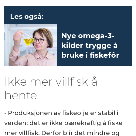
Les også:
Nye omega-3-
kilder trygge å
bruke i fiskefôr
Ikke mer villfisk å
hente
- Produksjonen av fiskeolje er stabil i
verden: det er ikke bærekraftig å fiske
mer villfisk. Derfor blir det mindre og