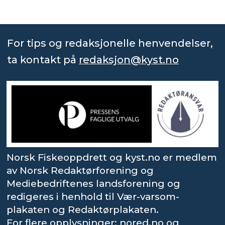
For tips og redaksjonelle henvendelser,
ta kontakt på
redaksjon@kyst.no
Norsk Fiskeoppdrett og kyst.no er medlem
av Norsk Redaktørforening og
Mediebedriftenes landsforening og
redigeres i henhold til Vær-varsom-
plakaten og Redaktørplakaten.
For flere opplysninger: nored.no og