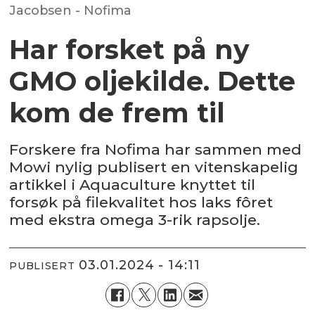
Jacobsen - Nofima
Har forsket på ny
GMO oljekilde. Dette
kom de frem til
Forskere fra Nofima har sammen med
Mowi nylig publisert en vitenskapelig
artikkel i Aquaculture knyttet til
forsøk på filekvalitet hos laks fôret
med ekstra omega 3-rik rapsolje.
03.01.2024 - 14:11
PUBLISERT