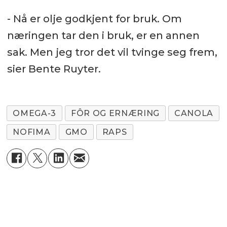
- Nå er olje godkjent for bruk. Om
næringen tar den i bruk, er en annen
sak. Men jeg tror det vil tvinge seg frem,
sier Bente Ruyter.
OMEGA-3
FÔR OG ERNÆRING
CANOLA
NOFIMA
GMO
RAPS