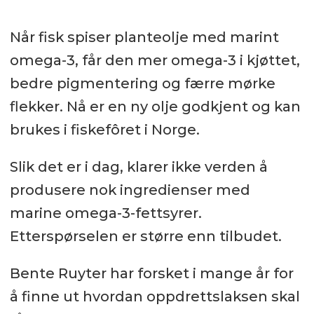
Når fisk spiser planteolje med marint
omega-3, får den mer omega-3 i kjøttet,
bedre pigmentering og færre mørke
flekker. Nå er en ny olje godkjent og kan
brukes i fiskefôret i Norge.
Slik det er i dag, klarer ikke verden å
produsere nok ingredienser med
marine omega-3-fettsyrer.
Etterspørselen er større enn tilbudet.
Bente Ruyter har forsket i mange år for
å finne ut hvordan oppdrettslaksen skal