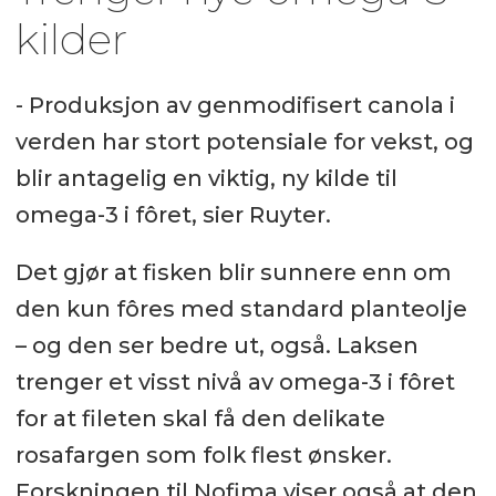
kilder
- Produksjon av genmodifisert canola i
verden har stort potensiale for vekst, og
blir antagelig en viktig, ny kilde til
omega-3 i fôret, sier Ruyter.
Det gjør at fisken blir sunnere enn om
den kun fôres med standard planteolje
– og den ser bedre ut, også. Laksen
trenger et visst nivå av omega-3 i fôret
for at fileten skal få den delikate
rosafargen som folk flest ønsker.
Forskningen til Nofima viser også at den