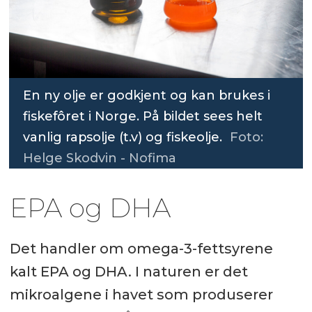
En ny olje er godkjent og kan brukes i
fiskefôret i Norge. På bildet sees helt
vanlig rapsolje (t.v) og fiskeolje.
Foto:
Helge Skodvin - Nofima
EPA og DHA
Det handler om omega-3-fettsyrene
kalt EPA og DHA. I naturen er det
mikroalgene i havet som produserer