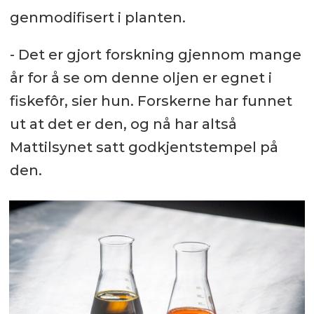
genmodifisert i planten.
- Det er gjort forskning gjennom mange
år for å se om denne oljen er egnet i
fiskefôr, sier hun. Forskerne har funnet
ut at det er den, og nå har altså
Mattilsynet satt godkjentstempel på
den.