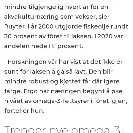
mindre tilgjengelig hvert år for en
akvakulturnæring som vokser, sier
Ruyter. I år 2000 utgjorde fiskeolje rundt
30 prosent av fôret til laksen. I 2020 var
andelen nede i ti prosent.
- Forskningen vår har vist at det ikke er
sunt for laksen å gå så lavt. Den blir
mindre robust og kjøttet får dårligere
farge. Ergo har næringen begynt å øke
nivået av omega-3-fettsyrer i fôret igjen,
forteller hun.
Trenger nye omega-3-