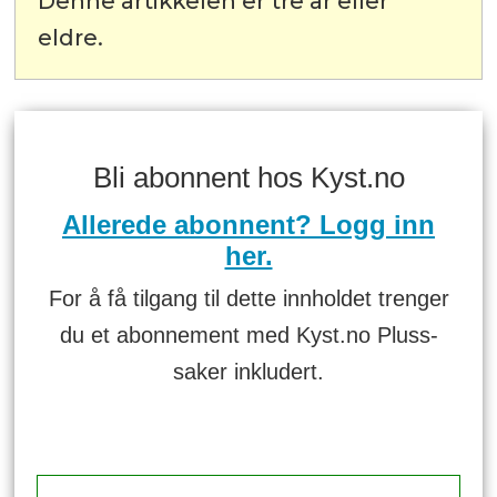
Denne artikkelen er tre år eller
eldre.
Bli abonnent hos Kyst.no
Allerede abonnent? Logg inn
her.
For å få tilgang til dette innholdet trenger
du et abonnement med Kyst.no Pluss-
saker inkludert.