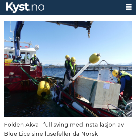
Folden Akva i full sving med installasjon av
Blue Lice sine lusefeller da Norsk