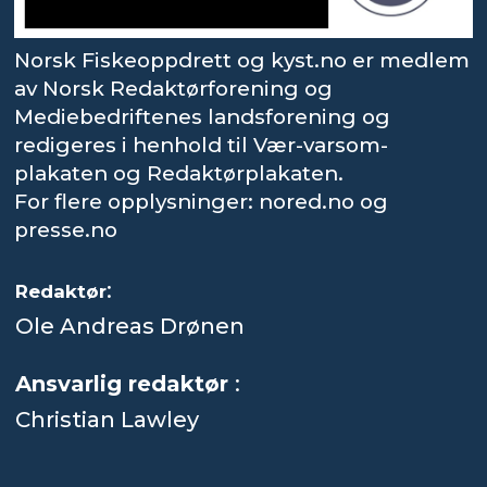
Norsk Fiskeoppdrett og kyst.no er medlem
av Norsk Redaktørforening og
Mediebedriftenes landsforening og
redigeres i henhold til Vær-varsom-
plakaten og Redaktørplakaten.
For flere opplysninger: nored.no og
presse.no
:
Redaktør
Ole Andreas Drønen
Ansvarlig redaktør
:
Christian Lawley