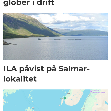
glober i drift
ILA påvist på Salmar-
lokalitet