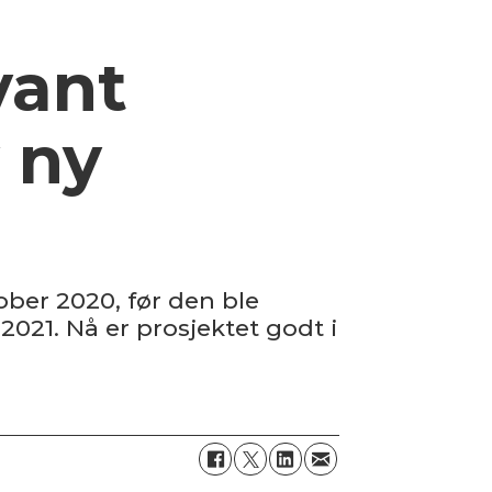
vant
 ny
ber 2020, før den ble
2021. Nå er prosjektet godt i