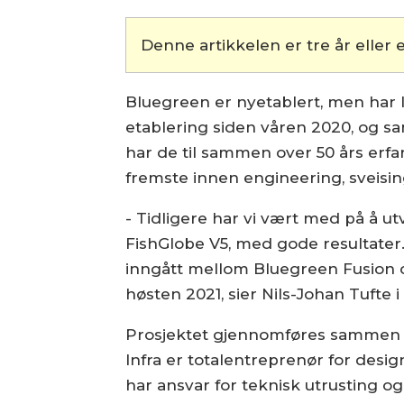
Denne artikkelen er tre år eller e
Bluegreen er nyetablert, men har l
etablering siden våren 2020, og
har de til sammen over 50 års erfa
fremste innen engineering, sveisin
- Tidligere har vi vært med på å 
FishGlobe V5, med gode resultater.
inngått mellom Bluegreen Fusion og
høsten 2021, sier Nils-Johan Tufte
Prosjektet gjennomføres sammen 
Infra er totalentreprenør for desi
har ansvar for teknisk utrusting og