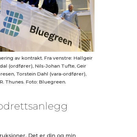
ering av kontrakt. Fra venstre: Hallgeir
dal (ordfører), Nils-Johan Tufte, Geir
esen, Torstein Dahl (vara-ordfører),
 R. Thunes. Foto: Bluegreen.
ppdrettsanlegg
truksjoner. Det er din og min