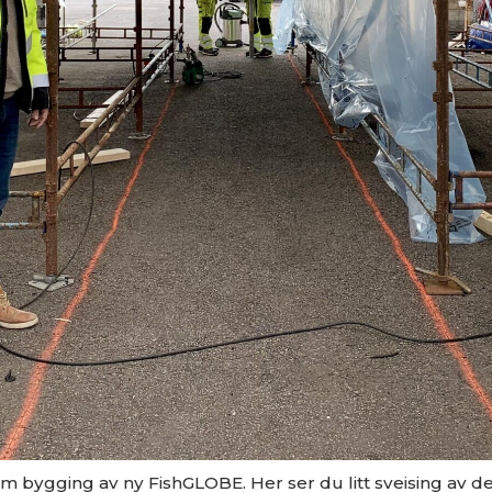
bygging av ny FishGLOBE. Her ser du litt sveising av det