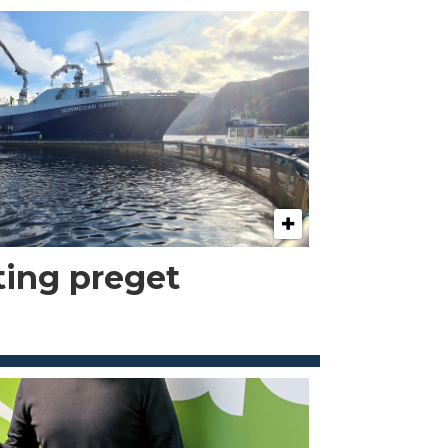
kting preget