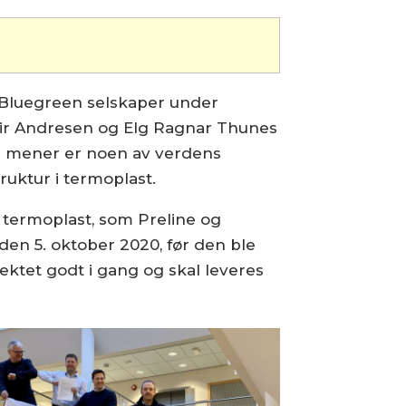
re Bluegreen selskaper under
ir Andresen og Elg Ragnar Thunes
 de mener er noen av verdens
ruktur i termoplast.
 termoplast, som Preline og
den 5. oktober 2020, før den ble
ektet godt i gang og skal leveres