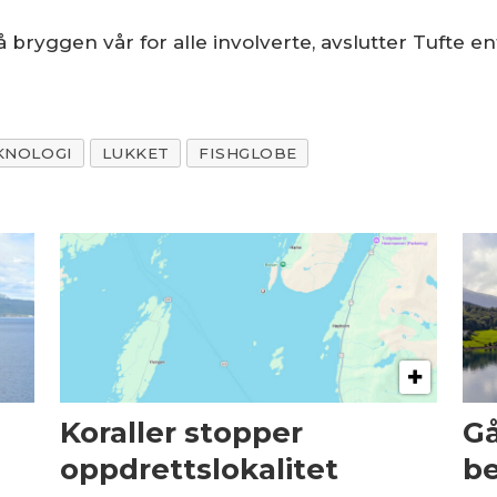
på bryggen vår for alle involverte, avslutter Tufte en
KNOLOGI
LUKKET
FISHGLOBE
Koraller stopper
Gå
oppdrettslokalitet
be