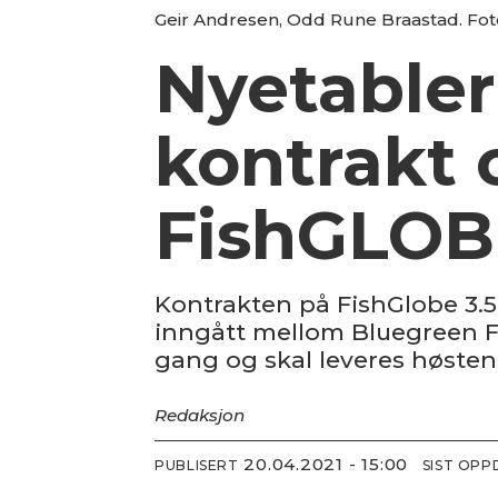
Geir Andresen, Odd Rune Braastad. Fot
Nyetabler
kontrakt 
FishGLOB
Kontrakten på FishGlobe 3.5
inngått mellom Bluegreen Fus
gang og skal leveres høsten
Redaksjon
20.04.2021 - 15:00
PUBLISERT
SIST OP