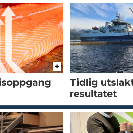
risoppgang
Tidlig utsla
resultatet