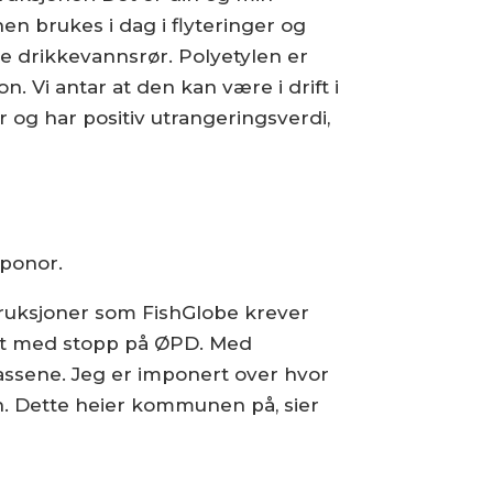
en brukes i dag i flyteringer og
e drikkevannsrør. Polyetylen er
. Vi antar at den kan være i drift i
r og har positiv utrangeringsverdi,
Uponor.
ruksjoner som FishGlobe krever
bort med stopp på ØPD. Med
ssene. Jeg er imponert over hvor
en. Dette heier kommunen på, sier