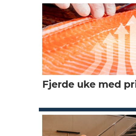
Fjerde uke med p