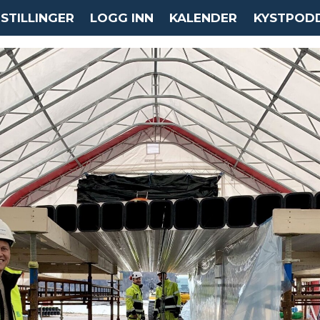
STILLINGER
LOGG INN
KALENDER
KYSTPOD