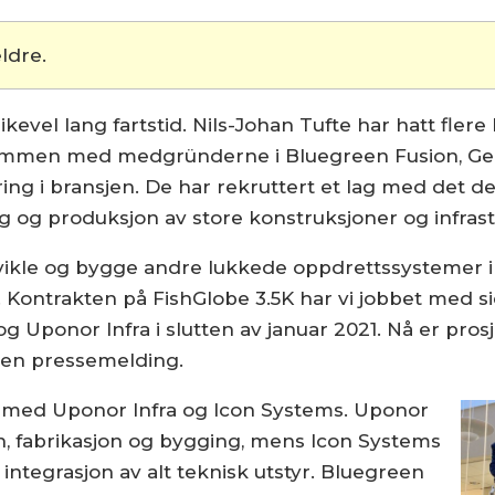
ldre.
ikevel lang fartstid. Nils-Johan Tufte har hatt fle
 sammen med medgründerne i Bluegreen Fusion, Ge
ring i bransjen. De har rekruttert et lag med det
g og produksjon av store konstruksjoner og infrast
utvikle og bygge andre lukkede oppdrettssystemer i
 Kontrakten på FishGlobe 3.5K har vi jobbet med si
 Uponor Infra i slutten av januar 2021. Nå er prosj
 i en pressemelding.
med Uponor Infra og Icon Systems. Uponor
gn, fabrikasjon og bygging, mens Icon Systems
 integrasjon av alt teknisk utstyr. Bluegreen