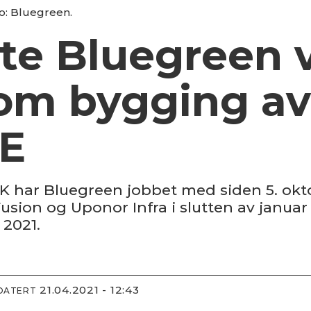
o: Bluegreen.
te Bluegreen 
om bygging av
E
K har Bluegreen jobbet med siden 5. okto
ion og Uponor Infra i slutten av januar 
 2021.
21.04.2021 - 12:43
PDATERT