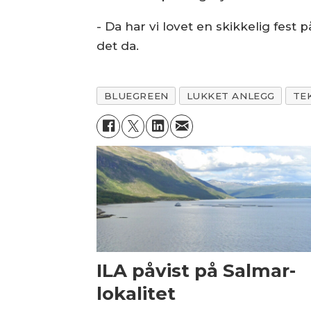
- Da har vi lovet en skikkelig fest 
det da.
BLUEGREEN
LUKKET ANLEGG
TE
ILA påvist på Salmar-
lokalitet