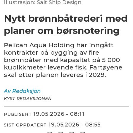
Illustrasjon: Salt Ship Design
Nytt brønnbåtrederi med
planer om børsnotering
Pelican Aqua Holding har inngått
kontrakter på bygging av fire
brønnbåter med kapasitet på 5 000
kubikkmeter levende fisk. Fartøyene
skal etter planen leveres i 2029.
Av
Redaksjon
KYST REDAKSJONEN
19.05.2026 - 08:11
PUBLISERT
19.05.2026 - 08:55
SIST OPPDATERT