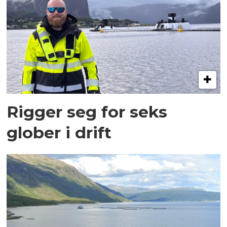
Rigger seg for seks
glober i drift