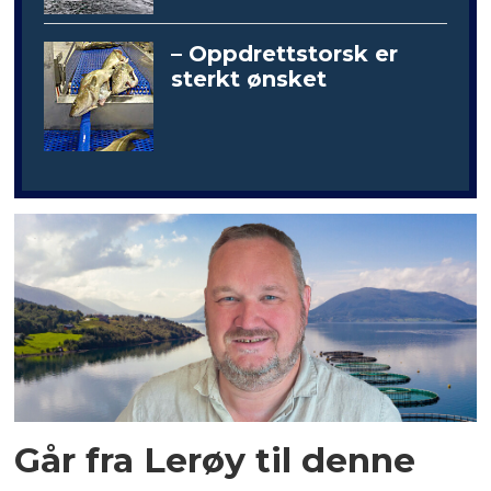
– Oppdrettstorsk er
sterkt ønsket
Går fra Lerøy til denne