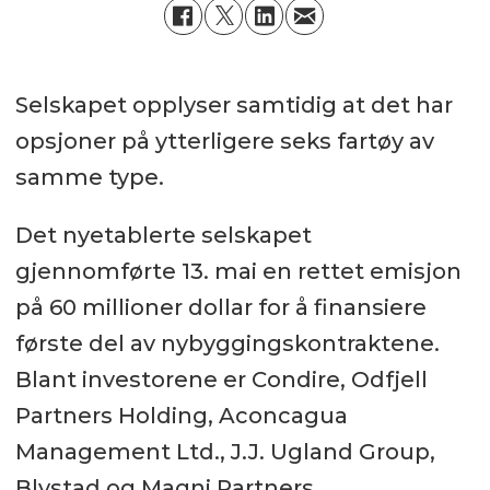
Selskapet opplyser samtidig at det har
opsjoner på ytterligere seks fartøy av
samme type.
Det nyetablerte selskapet
gjennomførte 13. mai en rettet emisjon
på 60 millioner dollar for å finansiere
første del av nybyggingskontraktene.
Blant investorene er Condire, Odfjell
Partners Holding, Aconcagua
Management Ltd., J.J. Ugland Group,
Blystad og Magni Partners.