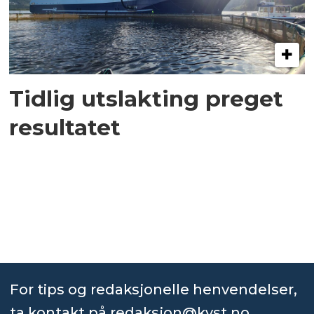
Tidlig utslakting preget
resultatet
For tips og redaksjonelle henvendelser,
ta kontakt på
redaksjon@kyst.no