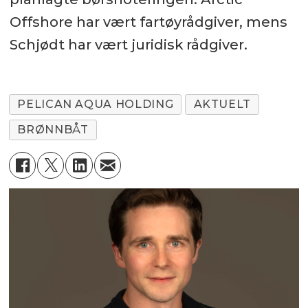
Offshore har vært fartøyrådgiver, mens
Schjødt har vært juridisk rådgiver.
PELICAN AQUA HOLDING
AKTUELT
BRØNNBÅT