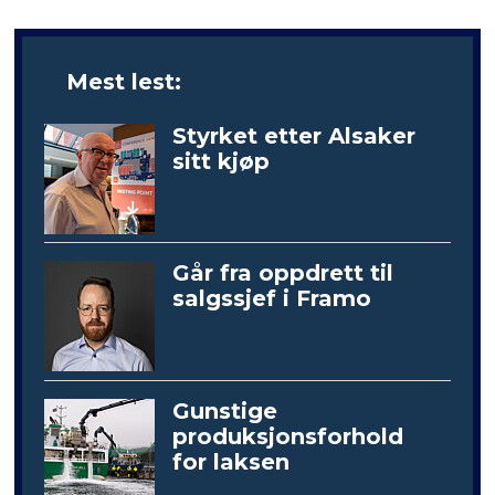
Mest lest:
Styrket etter Alsaker
sitt kjøp
Går fra oppdrett til
salgssjef i Framo
Gunstige
produksjonsforhold
for laksen