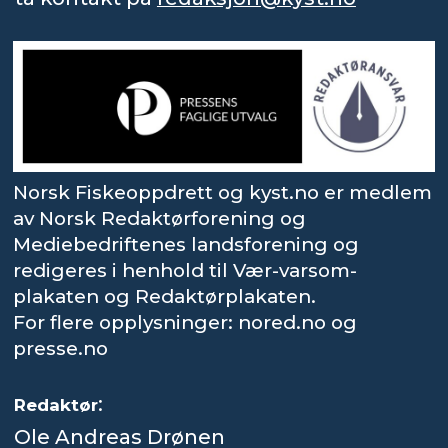
Norsk Fiskeoppdrett og kyst.no er medlem
av Norsk Redaktørforening og
Mediebedriftenes landsforening og
redigeres i henhold til Vær-varsom-
plakaten og Redaktørplakaten.
For flere opplysninger: nored.no og
presse.no
:
Redaktør
Ole Andreas Drønen