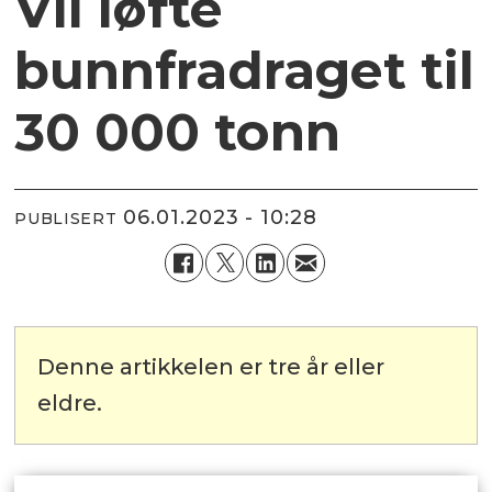
Vil løfte
bunnfradraget til
30 000 tonn
06.01.2023 - 10:28
PUBLISERT
Denne artikkelen er tre år eller
eldre.