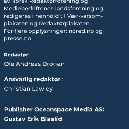
av Norsk Redaktørforening og
Mediebedriftenes landsforening og
redigeres i henhold til Vær-varsom-
plakaten og Redaktørplakaten.
For flere opplysninger: nored.no og
presse.no
:
Redaktør
Ole Andreas Drønen
Ansvarlig redaktør
:
Christian Lawley
Publisher Oceanspace Media AS:
Gustav Erik Blaalid