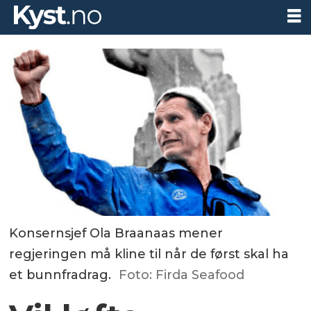
Konsernsjef Ola Braanaas mener
regjeringen må kline til når de først skal ha
et bunnfradrag.
Foto: Firda Seafood