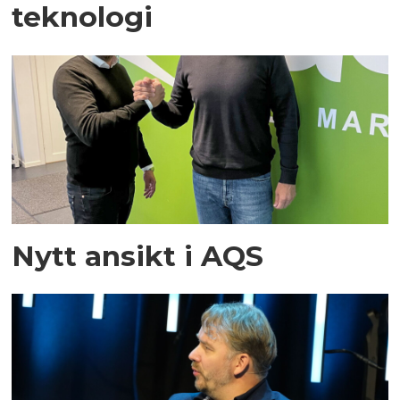
teknologi
Nytt ansikt i AQS