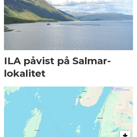
ILA påvist på Salmar-
lokalitet