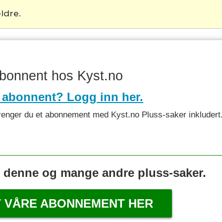
ldre.
abonnent hos Kyst.no
 abonnent? Logg inn her.
et trenger du et abonnement med Kyst.no Pluss-saker inkludert
s denne og mange andre pluss-saker.
T VÅRE ABONNEMENT HER