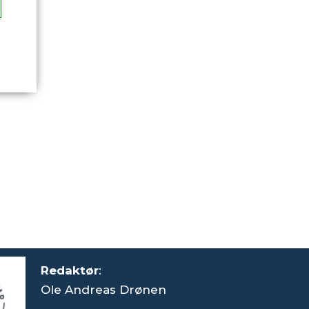
Redaktør
:
Ole Andreas Drønen