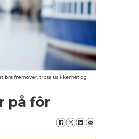
et bra fremover, tross usikkerhet og
r på fôr