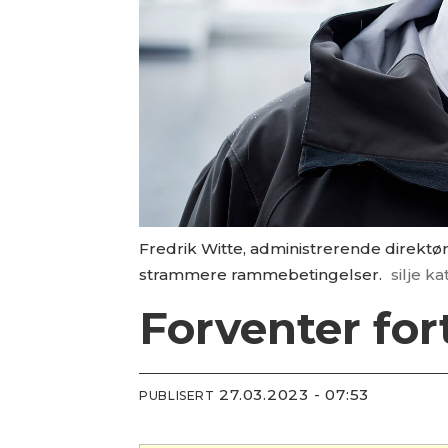
Fredrik Witte, administrerende direktør
strammere rammebetingelser.
silje k
Forventer for
27.03.2023 - 07:53
PUBLISERT