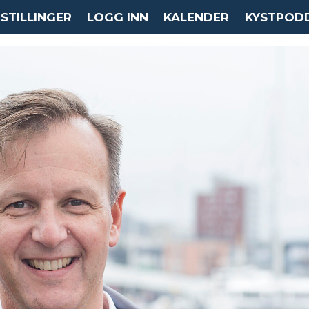
STILLINGER
LOGG INN
KALENDER
KYSTPOD