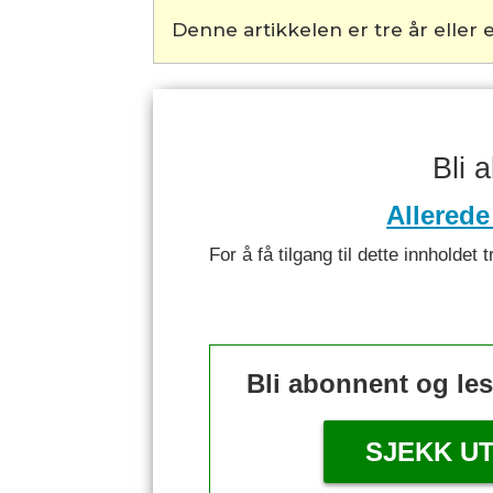
Denne artikkelen er tre år eller e
Bli 
Allerede
For å få tilgang til dette innhold
Bli abonnent og le
SJEKK U