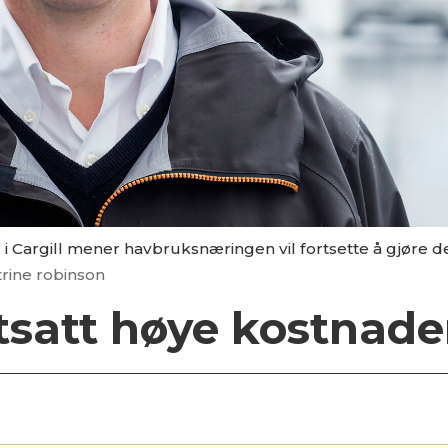
 i Cargill mener havbruksnæringen vil fortsette å gjøre d
atrine robinson
tsatt høye kostnade