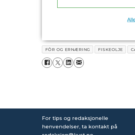
All
FÔR OG ERNÆRING
FISKEOLJE
C
For tips og redaksjonelle
henvendelser, ta kontakt på