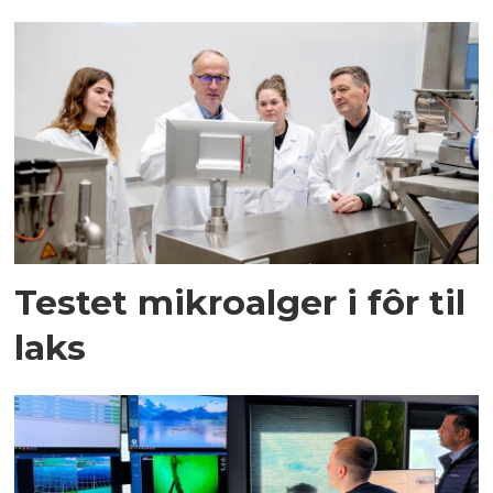
Testet mikroalger i fôr til
laks