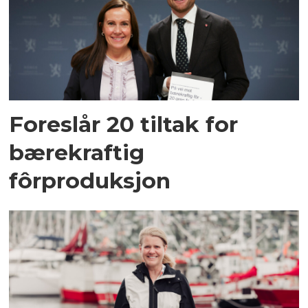
Foreslår 20 tiltak for
bærekraftig
fôrproduksjon