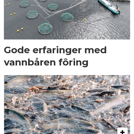
Gode erfaringer med
vannbåren fôring