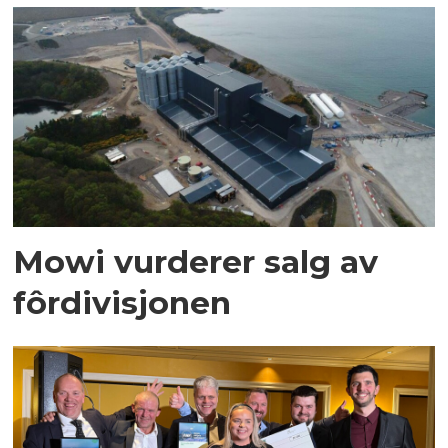
Mowi vurderer salg av
fôrdivisjonen