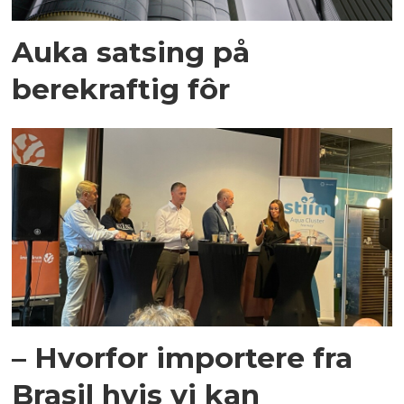
Auka satsing på
berekraftig fôr
– Hvorfor importere fra
Brasil hvis vi kan