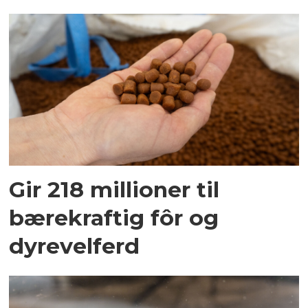
Gir 218 millioner til
bærekraftig fôr og
dyrevelferd