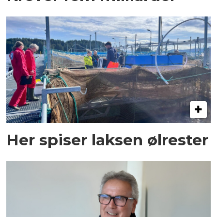
Her spiser laksen ølrester