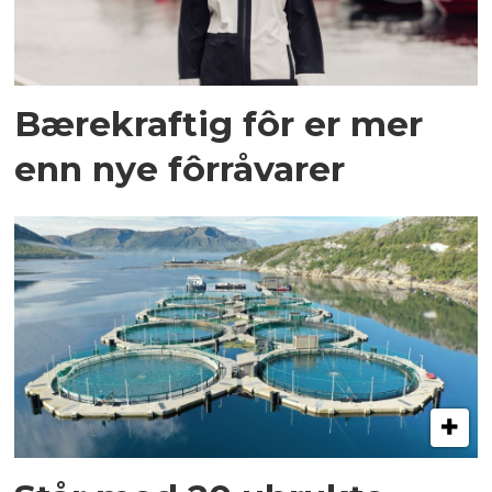
Bærekraftig fôr er mer
enn nye fôrråvarer