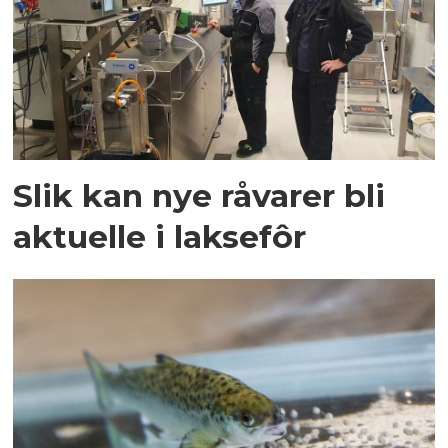
Slik kan nye råvarer bli
aktuelle i laksefôr