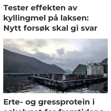
Tester effekten av
kyllingmel på laksen:
Nytt forsøk skal gi svar
Erte- og gressprotein i