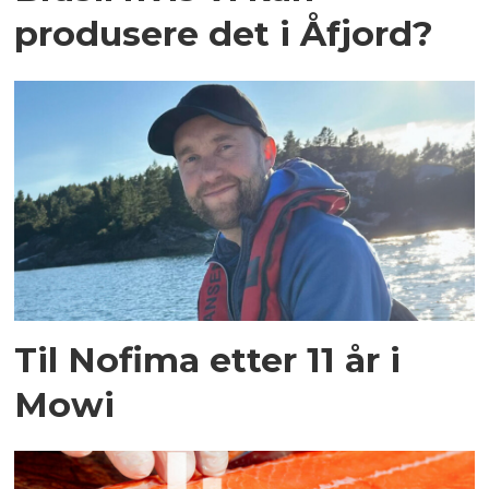
produsere det i Åfjord?
Til Nofima etter 11 år i
Mowi