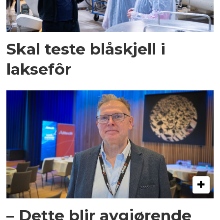
Skal teste blåskjell i
laksefôr
– Dette blir avgjørende