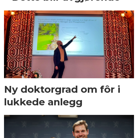
Ny doktorgrad om fôr i
lukkede anlegg