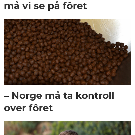
må vi se på fôret
– Norge må ta kontroll
over fôret