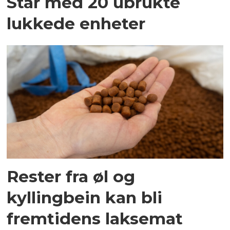
Står med 20 ubrukte
lukkede enheter
Rester fra øl og
kyllingbein kan bli
fremtidens laksemat