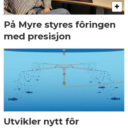
På Myre styres fôringen
med presisjon
Utvikler nytt fôr