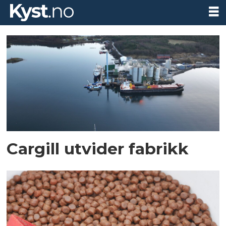
Tag:
fôr
Cargill utvider fabrikk