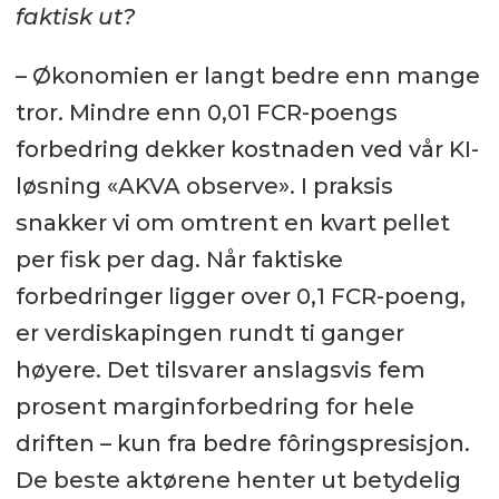
faktisk ut?
– Økonomien er langt bedre enn mange
tror. Mindre enn 0,01 FCR-poengs
forbedring dekker kostnaden ved vår KI-
løsning «AKVA observe». I praksis
snakker vi om omtrent en kvart pellet
per fisk per dag. Når faktiske
forbedringer ligger over 0,1 FCR-poeng,
er verdiskapingen rundt ti ganger
høyere. Det tilsvarer anslagsvis fem
prosent marginforbedring for hele
driften – kun fra bedre fôringspresisjon.
De beste aktørene henter ut betydelig