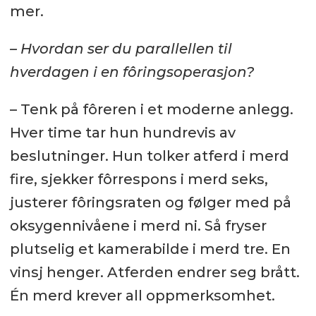
mer.
– Hvordan ser du parallellen til
hverdagen i en fôringsoperasjon?
– Tenk på fôreren i et moderne anlegg.
Hver time tar hun hundrevis av
beslutninger. Hun tolker atferd i merd
fire, sjekker fôrrespons i merd seks,
justerer fôringsraten og følger med på
oksygennivåene i merd ni. Så fryser
plutselig et kamerabilde i merd tre. En
vinsj henger. Atferden endrer seg brått.
Én merd krever all oppmerksomhet.