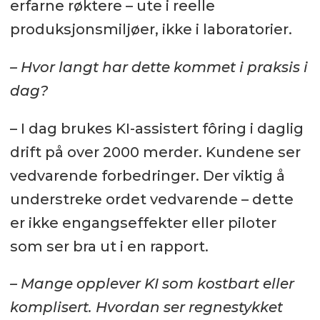
erfarne røktere – ute i reelle
produksjonsmiljøer, ikke i laboratorier.
– Hvor langt har dette kommet i praksis i
dag?
– I dag brukes KI-assistert fôring i daglig
drift på over 2000 merder. Kundene ser
vedvarende forbedringer. Der viktig å
understreke ordet vedvarende – dette
er ikke engangseffekter eller piloter
som ser bra ut i en rapport.
– Mange opplever KI som kostbart eller
komplisert. Hvordan ser regnestykket