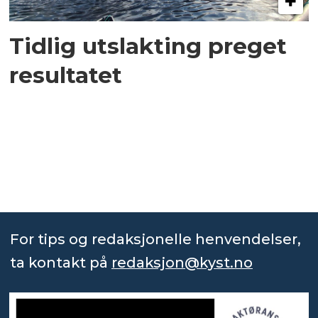
Tidlig utslakting preget
resultatet
For tips og redaksjonelle henvendelser,
ta kontakt på
redaksjon@kyst.no