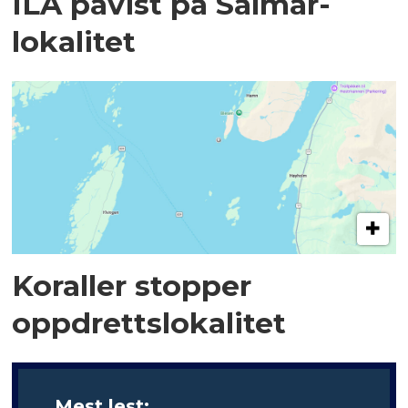
ILA påvist på Salmar-
lokalitet
Koraller stopper
oppdrettslokalitet
Mest lest: