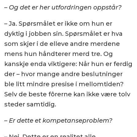
– Og det er her utfordringen oppstår?
– Ja. Spørsmålet er ikke om hun er
dyktig i jobben sin. Spørsmålet er hva
som skjer i de elleve andre merdene
mens hun håndterer merd tre. Og
kanskje enda viktigere: Når hun er ferdig
der – hvor mange andre beslutninger
ble litt mindre presise i mellomtiden?
Selv de beste fôrerne kan ikke være tolv
steder samtidig.
– Er dette et kompetanseproblem?
– Nei. Dette er en realitet alle