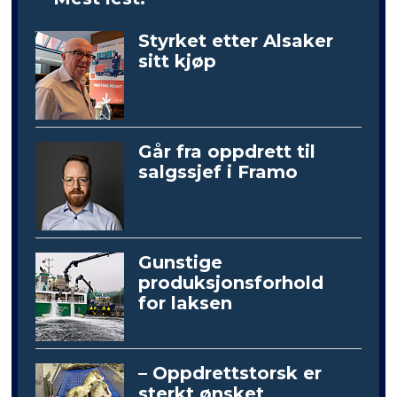
Styrket etter Alsaker
sitt kjøp
Går fra oppdrett til
salgssjef i Framo
Gunstige
produksjonsforhold
for laksen
– Oppdrettstorsk er
sterkt ønsket