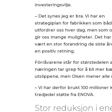
investeringsvilje.
– Det synes jeg er bra. Vi har en
strategiplan for fabrikken som bå
utfordrer oss hver dag, men som 
gir oss mange muligheter. Det har
vært en stor forandring de siste åre
en positiv retning.
Fôrråvarene står for størstedelen a
næringen tar grep for å bli mer bær
utslippene, men Olsen mener alle 
– Vi har derfor brukt 100 millioner
tredjedel støtte fra ENOVA.
Stor reduksjon i e