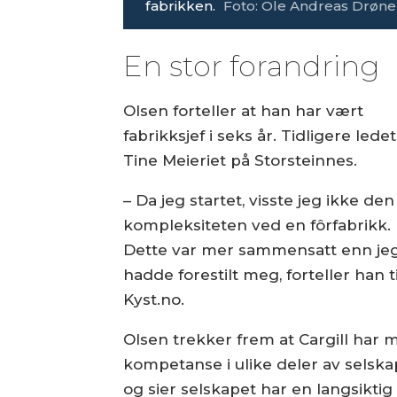
fabrikken.
Foto: Ole Andreas Drøn
En stor forandring
Olsen forteller at han har vært
fabrikksjef i seks år. Tidligere lede
Tine Meieriet på Storsteinnes.
– Da jeg startet, visste jeg ikke den 
kompleksiteten ved en fôrfabrikk.
Dette var mer sammensatt enn je
hadde forestilt meg, forteller han ti
Kyst.no.
Olsen trekker frem at Cargill har 
kompetanse i ulike deler av selska
og sier selskapet har en langsiktig