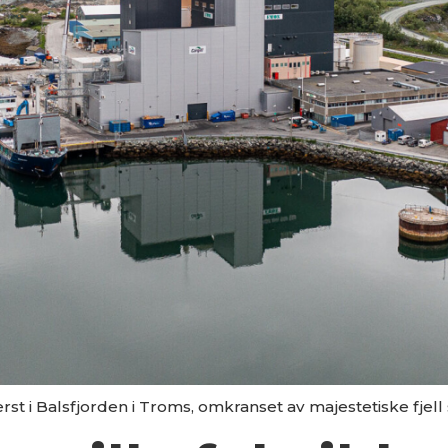
nnerst i Balsfjorden i Troms, omkranset av majestetiske fje