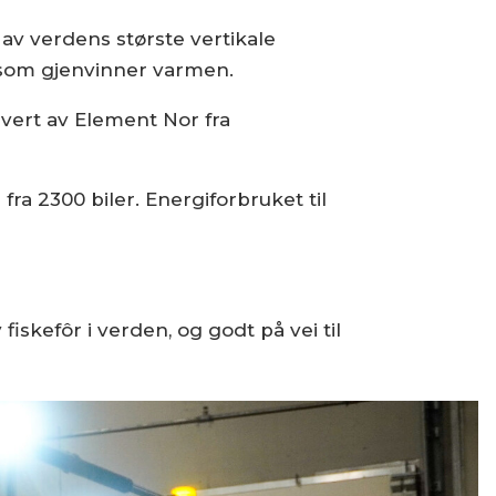
 av verdens største vertikale
r som gjenvinner varmen.
vert av Element Nor fra
ra 2300 biler. Energiforbruket til
iskefôr i verden, og godt på vei til