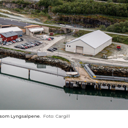
ll som Lyngsalpene.
Foto: Cargill