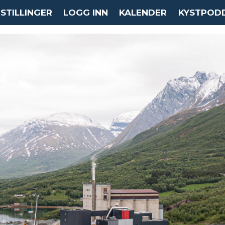
STILLINGER
LOGG INN
KALENDER
KYSTPOD