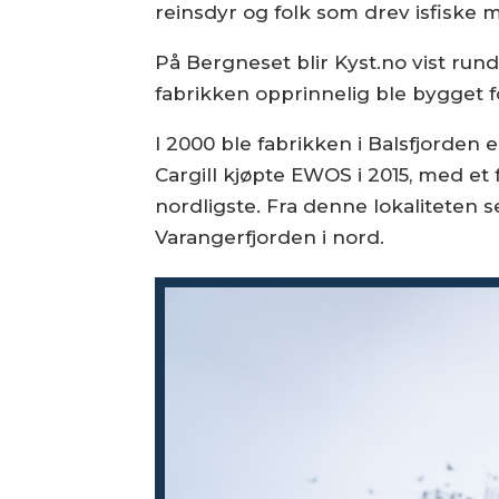
reinsdyr og folk som drev isfiske 
På Bergneset blir Kyst.no vist rund
fabrikken opprinnelig ble bygget f
I 2000 ble fabrikken i Balsfjorden
Cargill kjøpte EWOS i 2015, med et
nordligste. Fra denne lokaliteten sen
Varangerfjorden i nord.