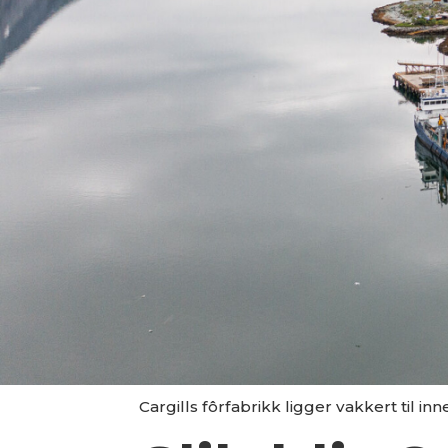
Cargills fôrfabrikk ligger vakkert til i