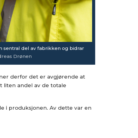
n sentral del av fabrikken og bidrar
ndreas Drønen
ener derfor det er avgjørende at
 liten andel av de totale
de i produksjonen. Av dette var en