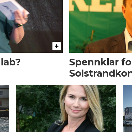
 lab?
Spennklar fo
Solstrandko