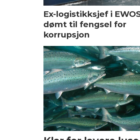
Ex-logistikksjef i EWO
dømt til fengsel for
korrupsjon