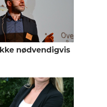
 ikke nødvendigvis