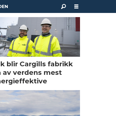
DEN
ik blir Cargills fabrikk
 av verdens mest
ergieffektive