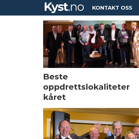
KONTAKT OSS
Tag:
ewos
Beste
oppdrettslokaliteter
kåret