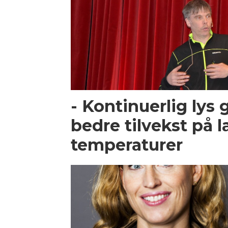
- Kontinuerlig lys 
bedre tilvekst på l
temperaturer