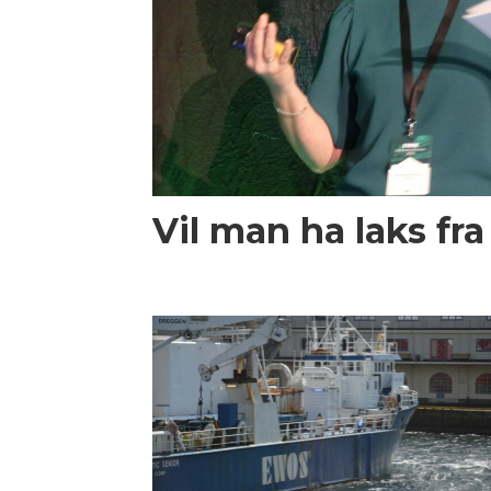
Vil man ha laks fra