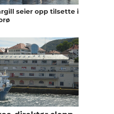
rgill seier opp tilsette i
orø