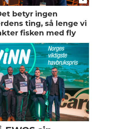
Det betyr ingen
rdens ting, så lenge vi
akter fisken med fly