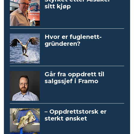
sitt kjøp
Hvor er fuglenett-
gründeren?
Går fra oppdrett til
salgssjef i Framo
– Oppdrettstorsk er
sterkt ønsket