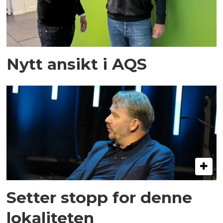
Nytt ansikt i AQS
Setter stopp for denne
lokaliteten