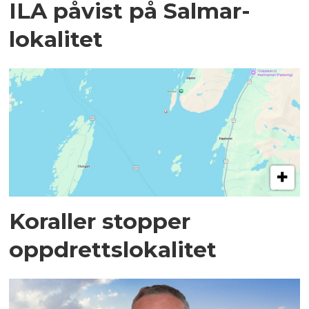
ILA påvist på Salmar-
lokalitet
Koraller stopper
oppdrettslokalitet