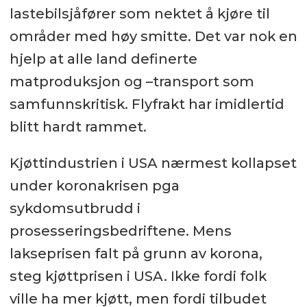
lastebilsjåfører som nektet å kjøre til
områder med høy smitte. Det var nok en
hjelp at alle land definerte
matproduksjon og –transport som
samfunnskritisk. Flyfrakt har imidlertid
blitt hardt rammet.
Kjøttindustrien i USA nærmest kollapset
under koronakrisen pga
sykdomsutbrudd i
prosesseringsbedriftene. Mens
lakseprisen falt på grunn av korona,
steg kjøttprisen i USA. Ikke fordi folk
ville ha mer kjøtt, men fordi tilbudet