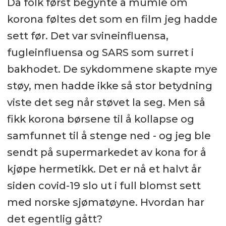
Da folk først begynte å mumle om
korona føltes det som en film jeg hadde
sett før. Det var svineinfluensa,
fugleinfluensa og SARS som surret i
bakhodet. De sykdommene skapte mye
støy, men hadde ikke så stor betydning
viste det seg når støvet la seg. Men så
fikk korona børsene til å kollapse og
samfunnet til å stenge ned - og jeg ble
sendt på supermarkedet av kona for å
kjøpe hermetikk. Det er nå et halvt år
siden covid-19 slo ut i full blomst sett
med norske sjømatøyne. Hvordan har
det egentlig gått?