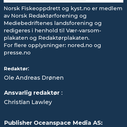
Norsk Fiskeoppdrett og kyst.no er medlem
av Norsk Redaktørforening og
Mediebedriftenes landsforening og
redigeres i henhold til Vær-varsom-
plakaten og Redaktørplakaten.
For flere opplysninger: nored.no og
presse.no
:
Redaktør
Ole Andreas Drønen
Ansvarlig redaktør
:
Christian Lawley
Publisher Oceanspace Media AS: