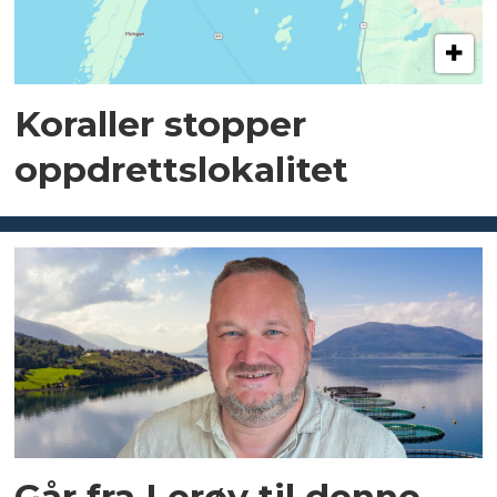
Koraller stopper
oppdrettslokalitet
Går fra Lerøy til denne