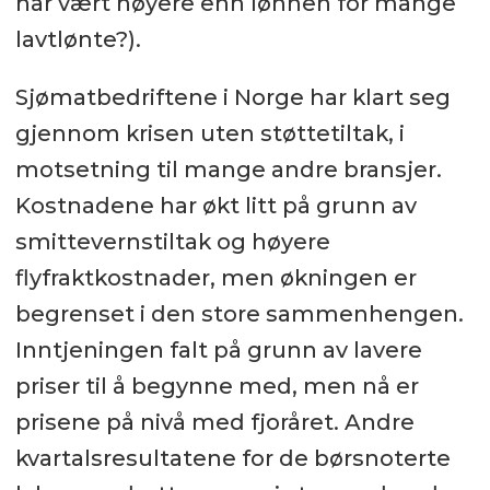
har vært høyere enn lønnen for mange
lavtlønte?).
Sjømatbedriftene i Norge har klart seg
gjennom krisen uten støttetiltak, i
motsetning til mange andre bransjer.
Kostnadene har økt litt på grunn av
smittevernstiltak og høyere
flyfraktkostnader, men økningen er
begrenset i den store sammenhengen.
Inntjeningen falt på grunn av lavere
priser til å begynne med, men nå er
prisene på nivå med fjoråret. Andre
kvartalsresultatene for de børsnoterte