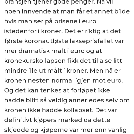
bransjen tjener gode penger. Nå vil
noen innvende at man får et annet bilde
hvis man ser på prisene i euro
istedenfor i kroner. Det er riktig at det
første koronautløste lakseprisfallet var
mer dramatisk målt i euro og at
kronekurskollapsen fikk det til å se litt
mindre ille ut målt i kroner. Men nå er
kronen nesten normal igjen mot euro.
Og det kan tenkes at forløpet ikke
hadde blitt så veldig annerledes selv om
kronen ikke hadde kollapset. Det var
definitivt kjøpers marked da dette
skjedde og kjøperne var mer enn vanlig