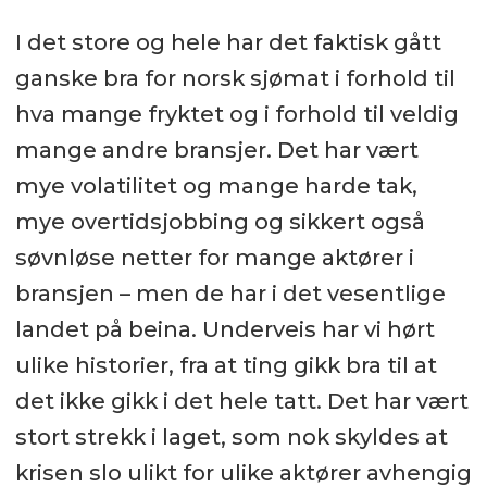
I det store og hele har det faktisk gått
ganske bra for norsk sjømat i forhold til
hva mange fryktet og i forhold til veldig
mange andre bransjer. Det har vært
mye volatilitet og mange harde tak,
mye overtidsjobbing og sikkert også
søvnløse netter for mange aktører i
bransjen – men de har i det vesentlige
landet på beina. Underveis har vi hørt
ulike historier, fra at ting gikk bra til at
det ikke gikk i det hele tatt. Det har vært
stort strekk i laget, som nok skyldes at
krisen slo ulikt for ulike aktører avhengig