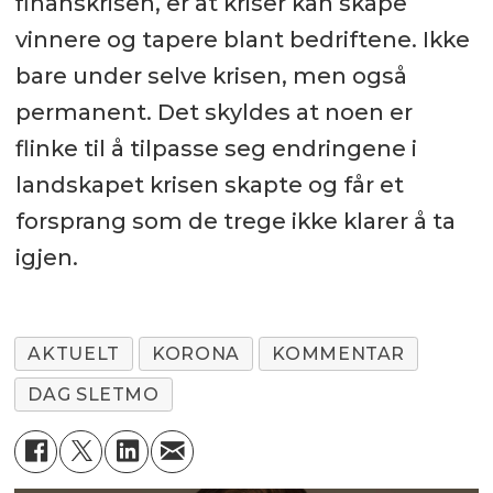
finanskrisen, er at kriser kan skape
vinnere og tapere blant bedriftene. Ikke
bare under selve krisen, men også
permanent. Det skyldes at noen er
flinke til å tilpasse seg endringene i
landskapet krisen skapte og får et
forsprang som de trege ikke klarer å ta
igjen.
AKTUELT
KORONA
KOMMENTAR
DAG SLETMO