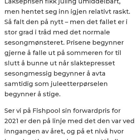
Lakseprisen fikk juling umiddelbart,
men hentet seg inn igjen relativt raskt.
Så falt den på nytt – men det fallet er i
stor grad i tråd med det normale
sesongmønsteret. Prisene begynner
gjerne å falle ut på sommeren for til
slutt å bunne ut når slaktepresset
sesongmessig begynner å avta
samtidig som juleetterpørselen
begynner å stige.
Ser vi på Fishpool sin forwardpris for
2021 er den på linje med det den var ved
inngangen av året, og på et nivå hvor