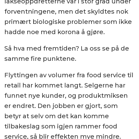
lakseoppdretterne var i stor grad under
forventningene, men det skyldtes nok
primært biologiske problemer som ikke
hadde noe med korona å gjøre.
Så hva med fremtiden? La oss se på de
samme fire punktene.
Flyttingen av volumer fra food service til
retail har kommet langt. Selgerne har
funnet nye kunder, og produktmiksen
er endret. Den jobben er gjort, som
betyr at selv om det kan komme
tilbakeslag som igjen rammer food
service, så blir effekten mye mindre.