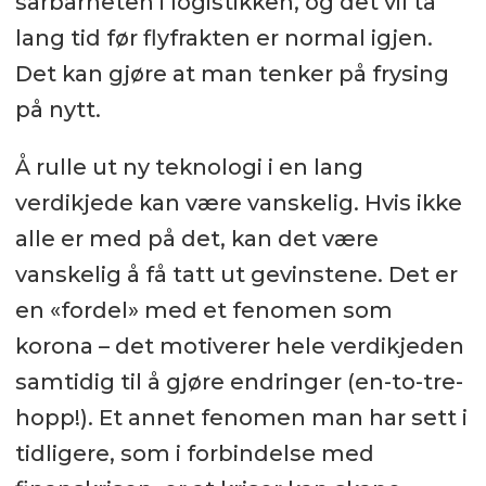
sårbarheten i logistikken, og det vil ta
lang tid før flyfrakten er normal igjen.
Det kan gjøre at man tenker på frysing
på nytt.
Å rulle ut ny teknologi i en lang
verdikjede kan være vanskelig. Hvis ikke
alle er med på det, kan det være
vanskelig å få tatt ut gevinstene. Det er
en «fordel» med et fenomen som
korona – det motiverer hele verdikjeden
samtidig til å gjøre endringer (en-to-tre-
hopp!). Et annet fenomen man har sett i
tidligere, som i forbindelse med