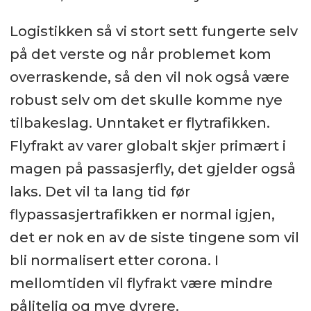
Logistikken så vi stort sett fungerte selv
på det verste og når problemet kom
overraskende, så den vil nok også være
robust selv om det skulle komme nye
tilbakeslag. Unntaket er flytrafikken.
Flyfrakt av varer globalt skjer primært i
magen på passasjerfly, det gjelder også
laks. Det vil ta lang tid før
flypassasjertrafikken er normal igjen,
det er nok en av de siste tingene som vil
bli normalisert etter corona. I
mellomtiden vil flyfrakt være mindre
pålitelig og mye dyrere.