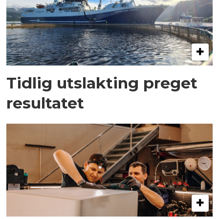
Tidlig utslakting preget
resultatet