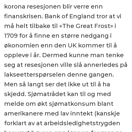
korona resesjonen blir verre enn
finanskrisen. Bank of England tror at vi
må helt tilbake til «The Great Frost» i
1709 for å finne en større nedgang i
økonomien enn den UK kommer til å
oppleve i år. Dermed kunne man tenke
seg at resesjonen ville slå annerledes på
lakseetterspørselen denne gangen.
Men så langt ser det ikke ut til å ha
skjedd. Sjømatrådet kan til og med
melde om økt sjømatkonsum blant
amerikanere med lav inntekt (kanskje
forklart av at arbeidsledighetstrygden