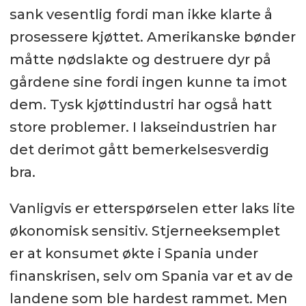
sank vesentlig fordi man ikke klarte å
prosessere kjøttet. Amerikanske bønder
måtte nødslakte og destruere dyr på
gårdene sine fordi ingen kunne ta imot
dem. Tysk kjøttindustri har også hatt
store problemer. I lakseindustrien har
det derimot gått bemerkelsesverdig
bra.
Vanligvis er etterspørselen etter laks lite
økonomisk sensitiv. Stjerneeksemplet
er at konsumet økte i Spania under
finanskrisen, selv om Spania var et av de
landene som ble hardest rammet. Men