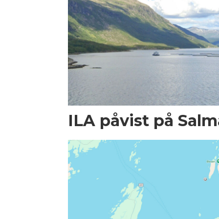
ILA påvist på Salma