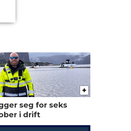
gger seg for seks
ober i drift