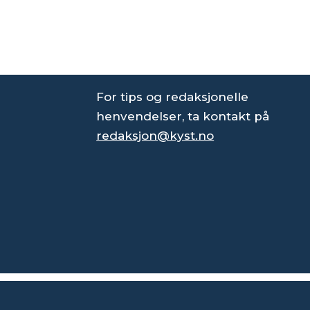
For tips og redaksjonelle
henvendelser, ta kontakt på
redaksjon@kyst.no