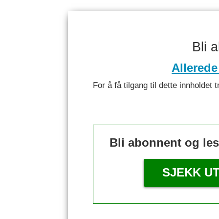
Bli 
Allerede
For å få tilgang til dette innhold
Bli abonnent og le
SJEKK U