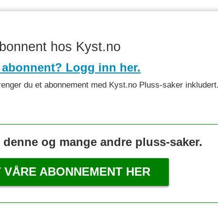
abonnent hos Kyst.no
 abonnent? Logg inn her.
et trenger du et abonnement med Kyst.no Pluss-saker inkludert
s denne og mange andre pluss-saker.
T VÅRE ABONNEMENT HER