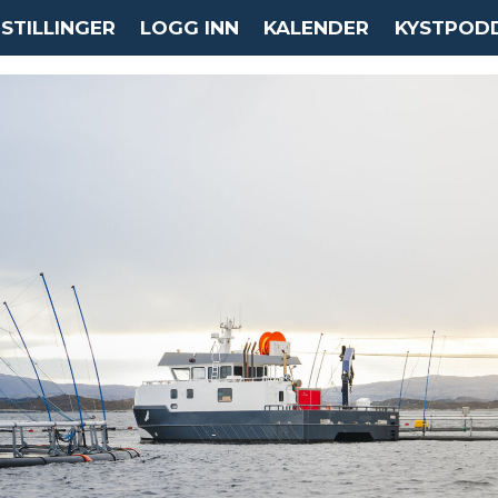
STILLINGER
LOGG INN
KALENDER
KYSTPOD