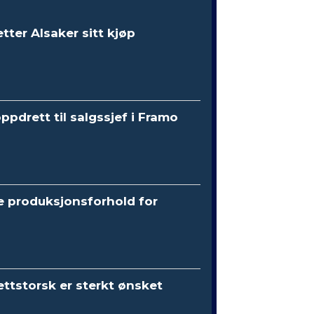
etter Alsaker sitt kjøp
oppdrett til salgssjef i Framo
e produksjonsforhold for
ttstorsk er sterkt ønsket