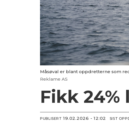
Måsøval er blant oppdretterne som redus
Reklame AS
Fikk 24% 
19.02.2026 - 12:02
PUBLISERT
SIST OP