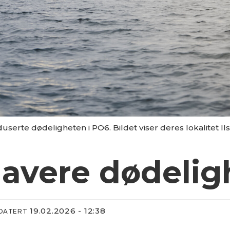
erte dødeligheten i PO6. Bildet viser deres lokalitet Ils
lavere dødelig
19.02.2026 - 12:38
PDATERT