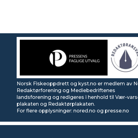
Norsk Fiskeoppdrett og kyst.no er medlem av N
Redaktørforening og Mediebedriftenes
landsforening og redigeres i henhold til Vær-var
plakaten og Redaktørplakaten.
For flere opplysninger: nored.no og presse.no