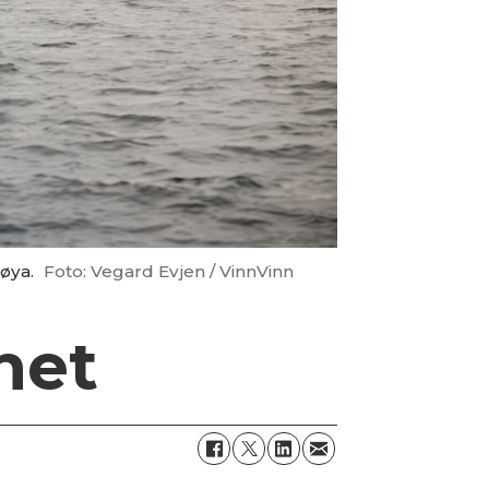
øya.
Foto: Vegard Evjen / VinnVinn
het