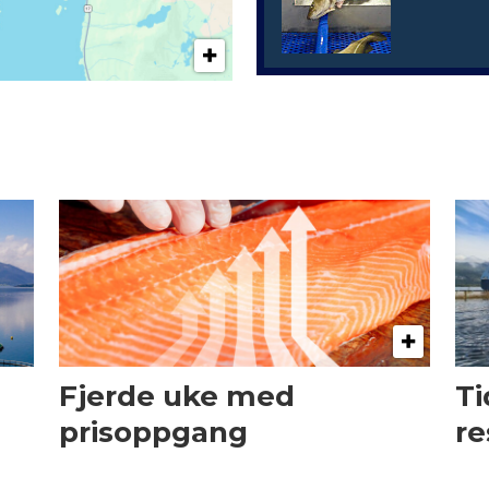
Fjerde uke med
Ti
prisoppgang
re