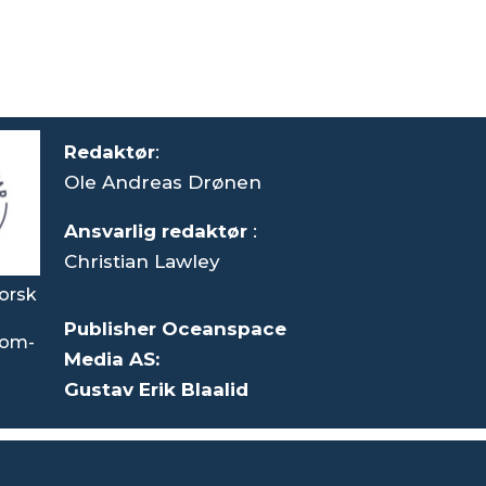
Redaktør
:
Ole Andreas Drønen
Ansvarlig redaktør
:
Christian Lawley
orsk
Publisher Oceanspace
som-
Media AS:
Gustav Erik Blaalid