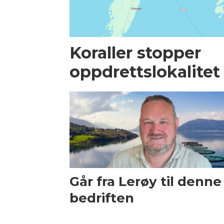
Koraller stopper
oppdrettslokalitet
Går fra Lerøy til denne
bedriften