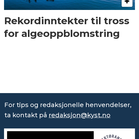
Rekordinntekter til tross
for algeoppblomstring
For tips og redaksjonelle henvendelser,
ta kontakt på
redaksjon@kyst.no