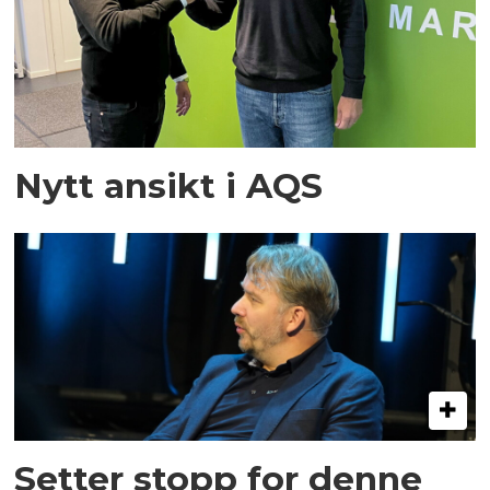
Nytt ansikt i AQS
Setter stopp for denne