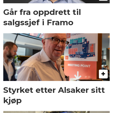
Går fra oppdrett til
salgssjef i Framo
Styrket etter Alsaker sitt
kjøp