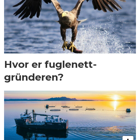
Hvor er fuglenett-
gründeren?