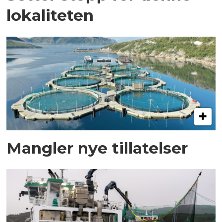
lokaliteten
Mangler nye tillatelser