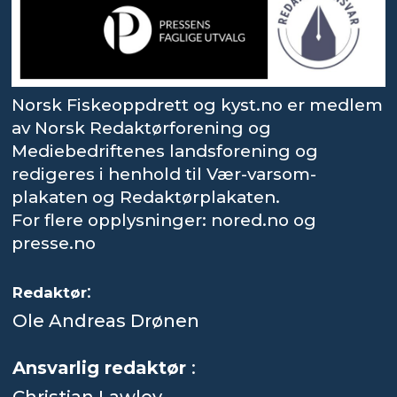
Norsk Fiskeoppdrett og kyst.no er medlem
av Norsk Redaktørforening og
Mediebedriftenes landsforening og
redigeres i henhold til Vær-varsom-
plakaten og Redaktørplakaten.
For flere opplysninger: nored.no og
presse.no
:
Redaktør
Ole Andreas Drønen
Ansvarlig redaktør
: