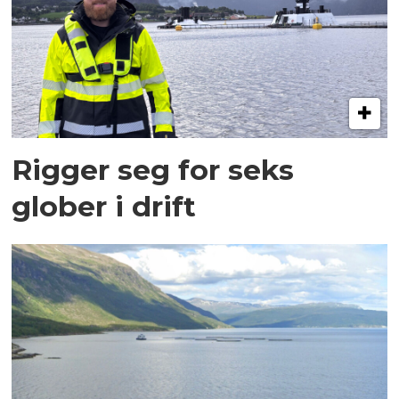
Rigger seg for seks
glober i drift