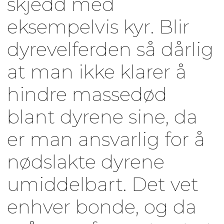
skjedd med
eksempelvis kyr. Blir
dyrevelferden så dårlig
at man ikke klarer å
hindre massedød
blant dyrene sine, da
er man ansvarlig for å
nødslakte dyrene
umiddelbart. Det vet
enhver bonde, og da