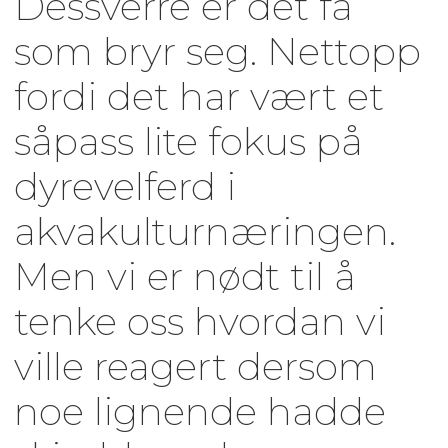
Dessverre er det få
som bryr seg. Nettopp
fordi det har vært et
såpass lite fokus på
dyrevelferd i
akvakulturnæringen.
Men vi er nødt til å
tenke oss hvordan vi
ville reagert dersom
noe lignende hadde