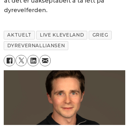
at det er uakseptabelt å ta lett på
dyrevelferden.
AKTUELT
LIVE KLEVELAND
GRIEG
DYREVERNALLIANSEN