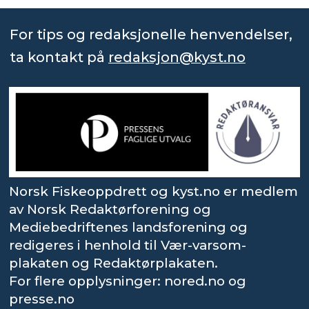
For tips og redaksjonelle henvendelser,
ta kontakt på
redaksjon@kyst.no
Norsk Fiskeoppdrett og kyst.no er medlem
av Norsk Redaktørforening og
Mediebedriftenes landsforening og
redigeres i henhold til Vær-varsom-
plakaten og Redaktørplakaten.
For flere opplysninger: nored.no og
presse.no