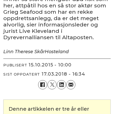
her, attpåtil hos en så stor aktør som
Grieg Seafood som har en rekke
oppdrettsanlegg, da er det meget
alvorlig, sier informasjonsleder og
jurist Live Kleveland i
Dyrevernalliansen til Altaposten.
Linn Therese Skår
Hosteland
15.10.2015 - 10:00
PUBLISERT
17.03.2018 - 16:34
SIST OPPDATERT
Denne artikkelen er tre år eller