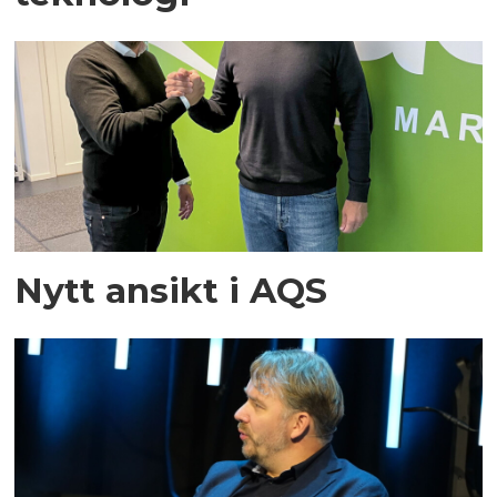
Nytt ansikt i AQS