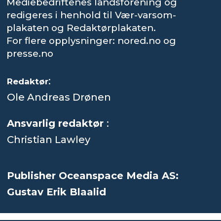
Mediebedriftenes landsforening og
redigeres i henhold til Vær-varsom-
plakaten og Redaktørplakaten.
For flere opplysninger: nored.no og
presse.no
:
Redaktør
Ole Andreas Drønen
Ansvarlig redaktør
:
Christian Lawley
Publisher Oceanspace Media AS:
Gustav Erik Blaalid