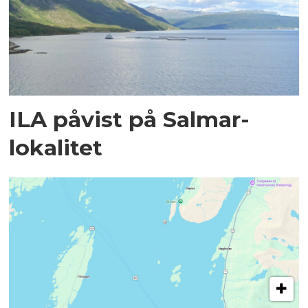
ILA påvist på Salmar-
lokalitet