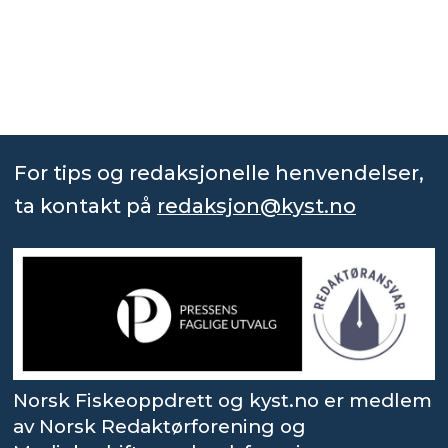
For tips og redaksjonelle henvendelser,
ta kontakt på
redaksjon@kyst.no
Norsk Fiskeoppdrett og kyst.no er medlem
av Norsk Redaktørforening og