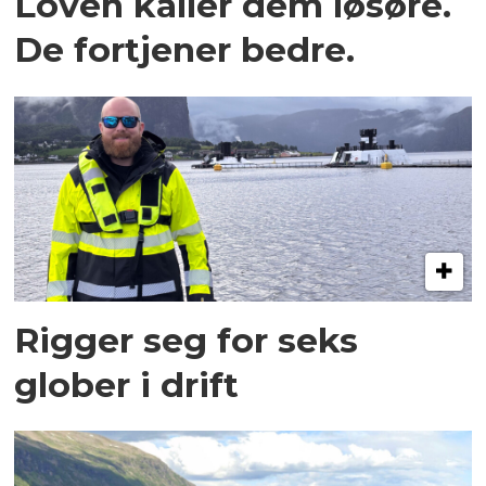
Loven kaller dem løsøre.
De fortjener bedre.
Rigger seg for seks
glober i drift