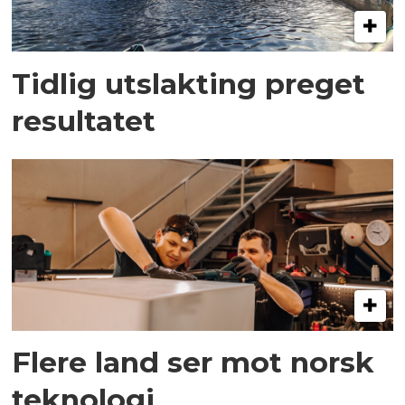
Tidlig utslakting preget
resultatet
Flere land ser mot norsk
teknologi