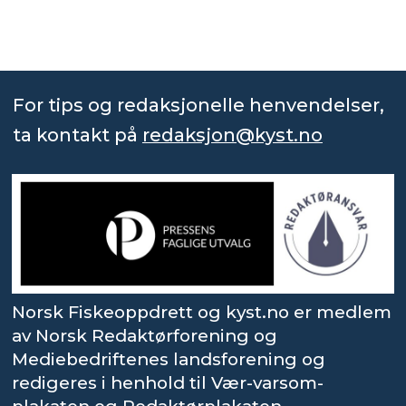
For tips og redaksjonelle henvendelser,
ta kontakt på
redaksjon@kyst.no
Norsk Fiskeoppdrett og kyst.no er medlem
av Norsk Redaktørforening og
Mediebedriftenes landsforening og
redigeres i henhold til Vær-varsom-