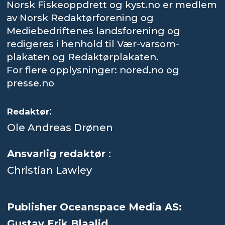
Norsk Fiskeoppdrett og kyst.no er medlem
av Norsk Redaktørforening og
Mediebedriftenes landsforening og
redigeres i henhold til Vær-varsom-
plakaten og Redaktørplakaten.
For flere opplysninger: nored.no og
presse.no
:
Redaktør
Ole Andreas Drønen
Ansvarlig redaktør
:
Christian Lawley
Publisher Oceanspace Media AS:
Gustav Erik Blaalid