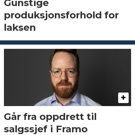
Gunstige
produksjonsforhold for
laksen
Går fra oppdrett til
salgssjef i Framo