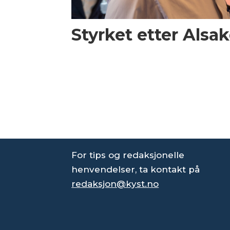
Styrket etter Alsak
For tips og redaksjonelle
henvendelser, ta kontakt på
redaksjon@kyst.no