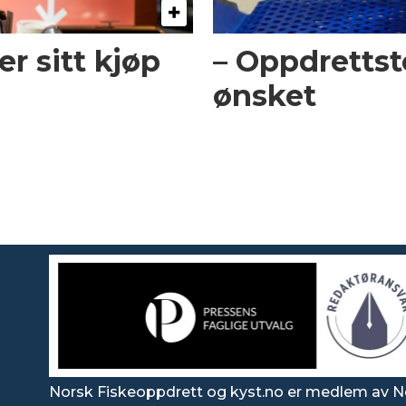
er sitt kjøp
– Oppdrettst
ønsket
Norsk Fiskeoppdrett og kyst.no er medlem av N