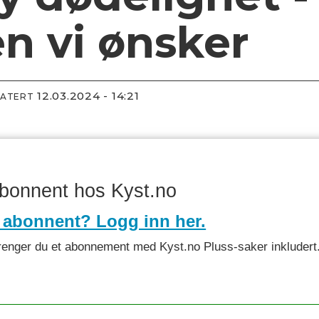
en vi ønsker
12.03.2024 - 14:21
DATERT
abonnent hos Kyst.no
 abonnent? Logg inn her.
et trenger du et abonnement med Kyst.no Pluss-saker inkludert