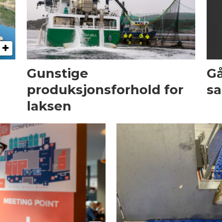
Gunstige
Gå
produksjonsforhold for
sa
laksen