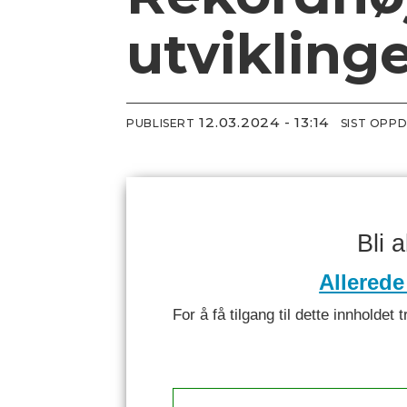
utvikling
12.03.2024 - 13:14
PUBLISERT
SIST OPP
Bli 
Allerede
For å få tilgang til dette innhold