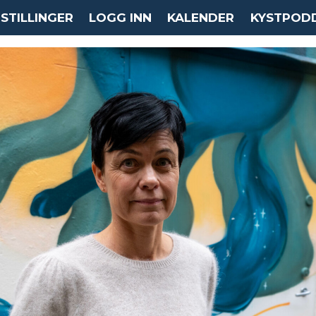
STILLINGER
LOGG INN
KALENDER
KYSTPOD