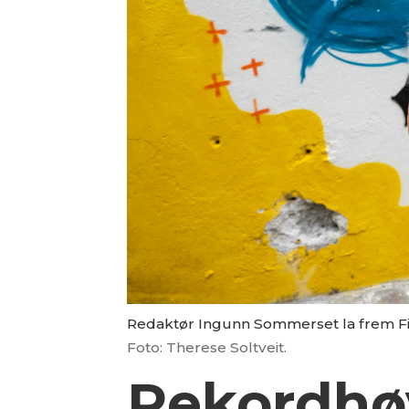
Redaktør Ingunn Sommerset la frem Fisk
Foto: Therese Soltveit.
Rekordhøy