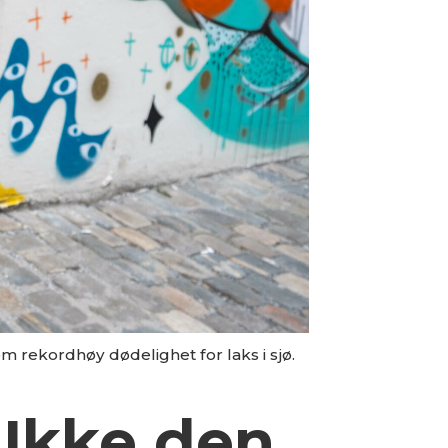
 rekordhøy dødelighet for laks i sjø.
 Ikke den