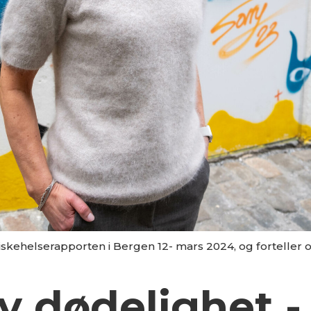
ehelserapporten i Bergen 12- mars 2024, og forteller om
 dødelighet -