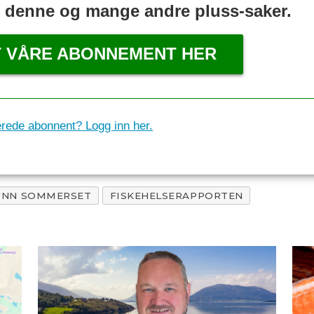
s denne og mange andre pluss-saker.
T VÅRE ABONNEMENT HER
erede abonnent? Logg inn her.
UNN SOMMERSET
FISKEHELSERAPPORTEN