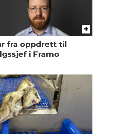
r fra oppdrett til
lgssjef i Framo