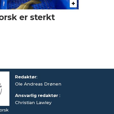
orsk er sterkt
Redaktør
:
Ole Andreas Drønen
Ansvarlig redaktør
:
Christian Lawley
orsk