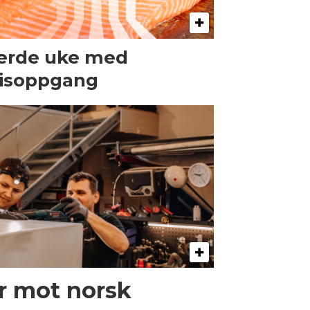
erde uke med
isoppgang
er mot norsk