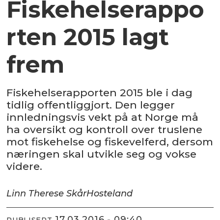
Fiskehelserappo
rten 2015 lagt
frem
Fiskehelserapporten 2015 ble i dag
tidlig offentliggjort. Den legger
innledningsvis vekt på at Norge må
ha oversikt og kontroll over truslene
mot fiskehelse og fiskevelferd, dersom
næringen skal utvikle seg og vokse
videre.
Linn Therese Skår
Hosteland
17.03.2016 - 09:40
PUBLISERT