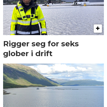
Rigger seg for seks
glober i drift