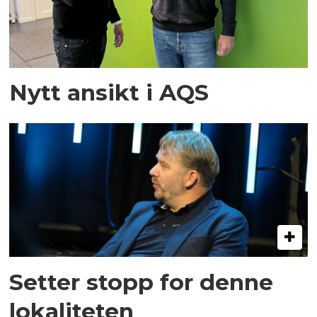
Nytt ansikt i AQS
Setter stopp for denne
lokaliteten