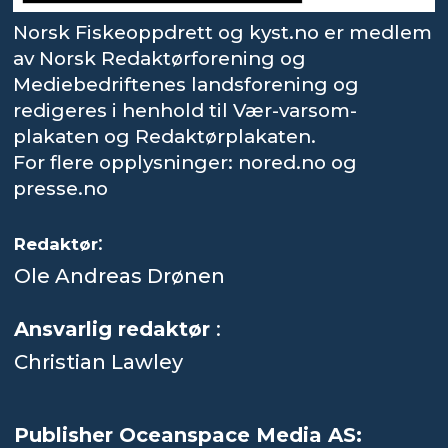
Norsk Fiskeoppdrett og kyst.no er medlem
av Norsk Redaktørforening og
Mediebedriftenes landsforening og
redigeres i henhold til Vær-varsom-
plakaten og Redaktørplakaten.
For flere opplysninger: nored.no og
presse.no
:
Redaktør
Ole Andreas Drønen
Ansvarlig redaktør
:
Christian Lawley
Publisher Oceanspace Media AS: