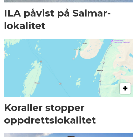
ILA påvist på Salmar-
lokalitet
Koraller stopper
oppdrettslokalitet