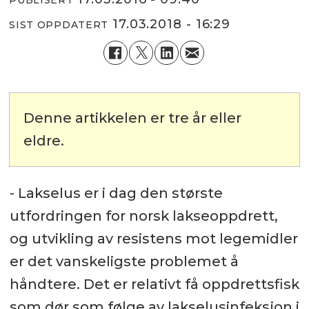
17.03.2018 - 16:29
SIST OPPDATERT
Denne artikkelen er tre år eller
eldre.
- Lakselus er i dag den største
utfordringen for norsk lakseoppdrett,
og utvikling av resistens mot legemidler
er det vanskeligste problemet å
håndtere. Det er relativt få oppdrettsfisk
som dør som følge av lakselusinfeksjon i