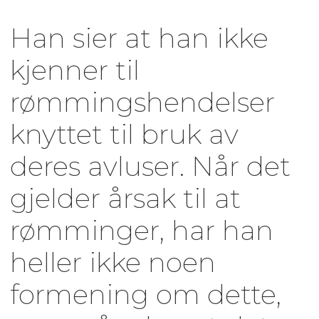
Han sier at han ikke
kjenner til
rømmingshendelser
knyttet til bruk av
deres avluser. Når det
gjelder årsak til at
rømminger, har han
heller ikke noen
formening om dette,