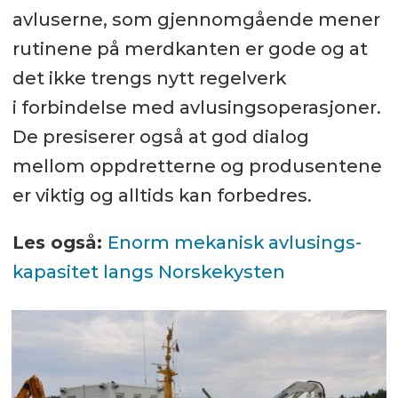
avluserne, som gjennomgående mener
rutinene på merdkanten er gode og at
det ikke trengs nytt regelverk
i forbindelse med avlusingsoperasjoner.
De presiserer også at god dialog
mellom oppdretterne og produsentene
er viktig og alltids kan forbedres.
Les også:
Enorm mekanisk avlusings-
kapasitet langs Norskekysten