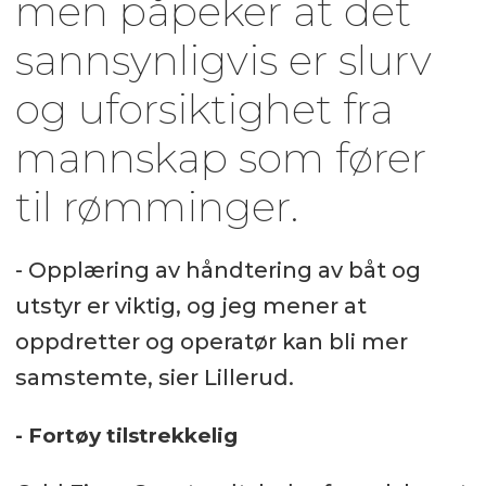
men påpeker at det
sannsynligvis er slurv
og uforsiktighet fra
mannskap som fører
til rømminger.
- Opplæring av håndtering av båt og
utstyr er viktig, og jeg mener at
oppdretter og operatør kan bli mer
samstemte, sier Lillerud.
- Fortøy tilstrekkelig