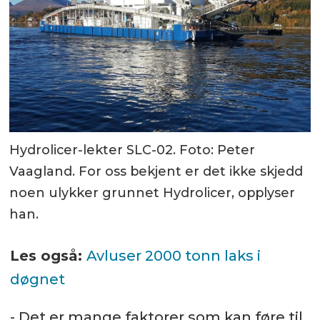
Hydrolicer-lekter SLC-02. Foto: Peter
Vaagland. For oss bekjent er det ikke skjedd
noen ulykker grunnet Hydrolicer, opplyser
han.
Les også:
Avluser 2000 tonn laks i
døgnet
- Det er mange faktorer som kan føre til