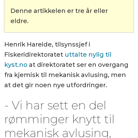
Denne artikkelen er tre år eller
eldre.
Henrik Hareide, tilsynssjef i
Fiskeridirektoratet
uttalte nylig til
kyst.no
at direktoratet ser en overgang
fra kjemisk til mekanisk avlusing, men
at det gir noen nye utfordringer.
- Vi har sett en del
rømminger knytt til
mekanisk avlusing,