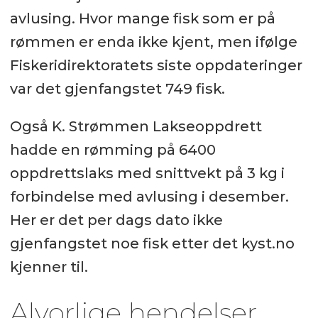
avlusing. Hvor mange fisk som er på
rømmen er enda ikke kjent, men ifølge
Fiskeridirektoratets siste oppdateringer
var det gjenfangstet 749 fisk.
Også K. Strømmen Lakseoppdrett
hadde en rømming på 6400
oppdrettslaks med snittvekt på 3 kg i
forbindelse med avlusing i desember.
Her er det per dags dato ikke
gjenfangstet noe fisk etter det kyst.no
kjenner til.
Alvorlige hendelser