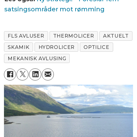
satsingsområder mot rømming
FLS AVLUSER
THERMOLICER
AKTUELT
SKAMIK
HYDROLICER
OPTILICE
MEKANISK AVLUSING