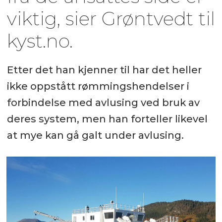
viktig, sier Grøntvedt til
kyst.no.
Etter det han kjenner til har det heller
ikke oppstått rømmingshendelser i
forbindelse med avlusing ved bruk av
deres system, men han forteller likevel
at mye kan gå galt under avlusing.