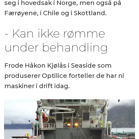
seg i hovedsak i Norge, men også på
Færøyene, i Chile og i Skottland.
- Kan ikke rømme
under behandling
Frode Håkon Kjølås i Seaside som
produserer Optilice forteller de har ni
maskiner i drift idag.