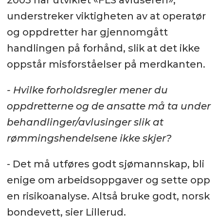
2003 har utviklet «FLS avluseren»,
understreker viktigheten av at operatør
og oppdretter har gjennomgått
handlingen på forhånd, slik at det ikke
oppstår misforståelser på merdkanten.
- Hvilke forholdsregler mener du
oppdretterne og de ansatte må ta under
behandlinger/avlusinger slik at
rømmingshendelsene ikke skjer?
- Det må utføres godt sjømannskap, bli
enige om arbeidsoppgaver og sette opp
en risikoanalyse. Altså bruke godt, norsk
bondevett, sier Lillerud.