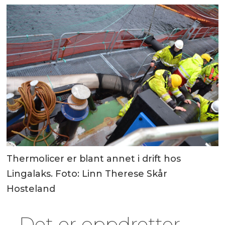
Thermolicer er blant annet i drift hos
Lingalaks. Foto: Linn Therese Skår
Hosteland
- Det er oppdretter