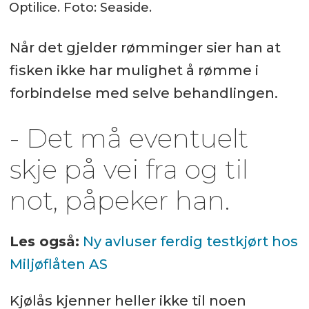
Optilice. Foto: Seaside.
Når det gjelder rømminger sier han at
fisken ikke har mulighet å rømme i
forbindelse med selve behandlingen.
- Det må eventuelt
skje på vei fra og til
not, påpeker han.
Les også:
Ny avluser ferdig testkjørt hos
Miljøflåten AS
Kjølås kjenner heller ikke til noen