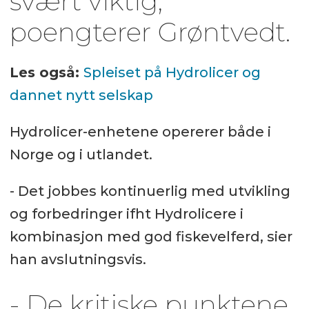
svært viktig,
poengterer Grøntvedt.
Les også:
Spleiset på Hydrolicer og
dannet nytt selskap
Hydrolicer-enhetene opererer både i
Norge og i utlandet.
- Det jobbes kontinuerlig med utvikling
og forbedringer ifht Hydrolicere i
kombinasjon med god fiskevelferd, sier
han avslutningsvis.
- De kritiske punktene