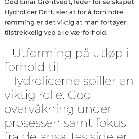
Odd Einar Grøntvedt, leder for selskapet
Hydrolicer Drift, sier at for å forhindre
rømming er det viktig at man fortøyer
tilstrekkelig ved alle værforhold.
- Utforming på utløp i
forhold til
Hydrolicerne spiller en
viktig rolle. God
overvåkning under
prosessen samt fokus
fra de ansattes side er