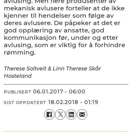
avlusing. Men flere produsenter av
mekanisk avlusere forteller at de ikke
kjenner til hendelser som følge av
deres avlusere. De påpeker at det er
god opplæring av ansatte, god
kommunikasjon før, under og etter
avlusing, som er viktig for å forhindre
rømming.
Therese Soltveit & Linn Therese Skår
Hosteland
06.01.2017 - 06:00
PUBLISERT
18.02.2018 - 01:19
SIST OPPDATERT