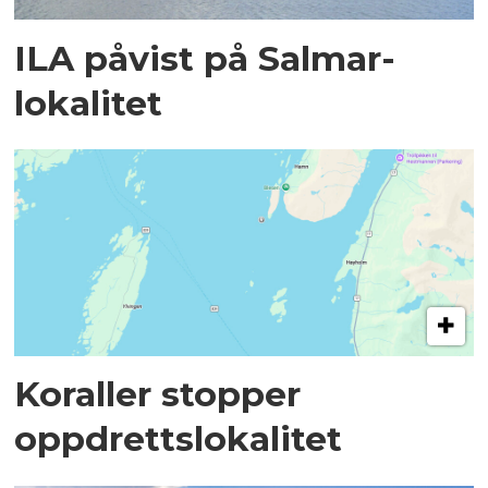
ILA påvist på Salmar-
lokalitet
Koraller stopper
oppdrettslokalitet