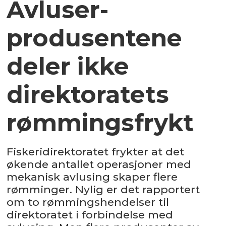
Avluser-
produsentene
deler ikke
direktoratets
rømmingsfrykt
Fiskeridirektoratet frykter at det
økende antallet operasjoner med
mekanisk avlusing skaper flere
rømminger. Nylig er det rapportert
om to rømmingshendelser til
direktoratet i forbindelse med