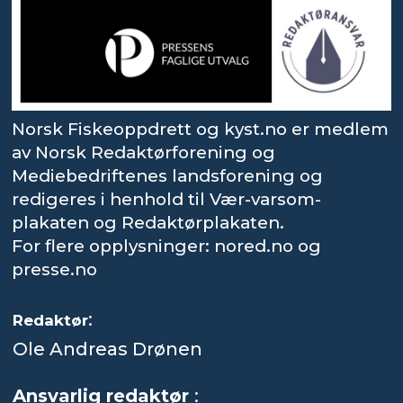
Norsk Fiskeoppdrett og kyst.no er medlem
av Norsk Redaktørforening og
Mediebedriftenes landsforening og
redigeres i henhold til Vær-varsom-
plakaten og Redaktørplakaten.
For flere opplysninger: nored.no og
presse.no
:
Redaktør
Ole Andreas Drønen
Ansvarlig redaktør
: