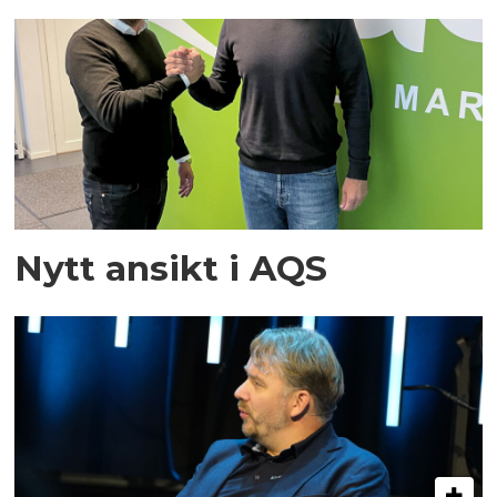
Nytt ansikt i AQS