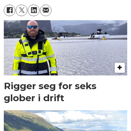
Rigger seg for seks
glober i drift