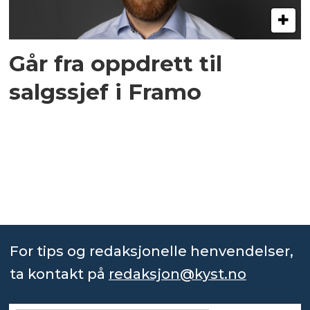
Går fra oppdrett til
salgssjef i Framo
For tips og redaksjonelle henvendelser,
ta kontakt på
redaksjon@kyst.no