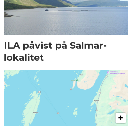
ILA påvist på Salmar-
lokalitet