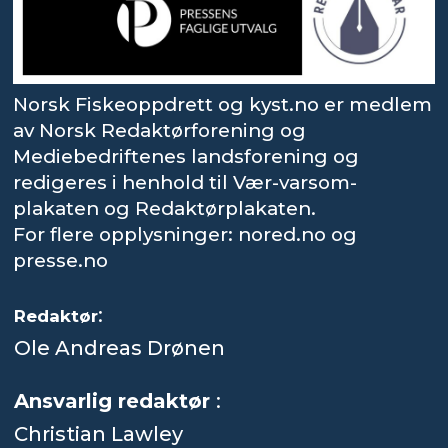
Norsk Fiskeoppdrett og kyst.no er medlem
av Norsk Redaktørforening og
Mediebedriftenes landsforening og
redigeres i henhold til Vær-varsom-
plakaten og Redaktørplakaten.
For flere opplysninger: nored.no og
presse.no
:
Redaktør
Ole Andreas Drønen
Ansvarlig redaktør
:
Christian Lawley