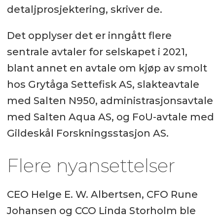
detaljprosjektering, skriver de.
Det opplyser det er inngått flere
sentrale avtaler for selskapet i 2021,
blant annet en avtale om kjøp av smolt
hos Grytåga Settefisk AS, slakteavtale
med Salten N950, administrasjonsavtale
med Salten Aqua AS, og FoU-avtale med
Gildeskål Forskningsstasjon AS.
Flere nyansettelser
CEO Helge E. W. Albertsen, CFO Rune
Johansen og CCO Linda Storholm ble