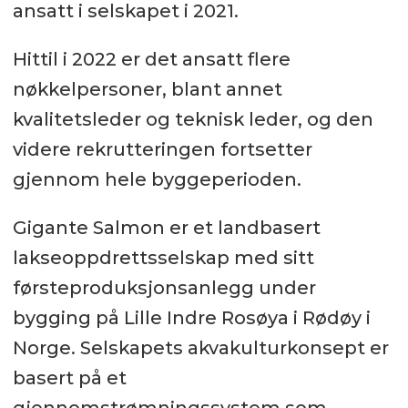
ansatt i selskapet i 2021.
Hittil i 2022 er det ansatt flere
nøkkelpersoner, blant annet
kvalitetsleder og teknisk leder, og den
videre rekrutteringen fortsetter
gjennom hele byggeperioden.
Gigante Salmon er et landbasert
lakseoppdrettsselskap med sitt
førsteproduksjonsanlegg under
bygging på Lille Indre Rosøya i Rødøy i
Norge. Selskapets akvakulturkonsept er
basert på et
gjennomstrømningssystem som