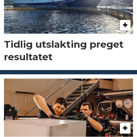
Tidlig utslakting preget
resultatet