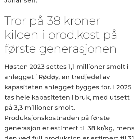
Johansen.
Tror på 38 kroner
kiloen i prod.kost på
første generasjonen
Høsten 2023 settes 1,1 millioner smolt i
anlegget i Rødøy, en tredjedel av
kapasiteten anlegget bygges for. I 2025
tas hele kapasiteten i bruk, med utsett
på 3,3 millioner smolt.
Produksjonskostnaden på første
generasjon er estimert til 38 kr/kg, mens
den ved full produksjon er estimert til 31