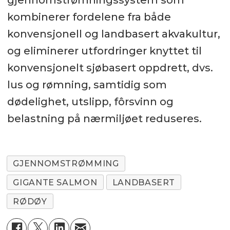
kombinerer fordelene fra både
konvensjonell og landbasert akvakultur,
og eliminerer utfordringer knyttet til
konvensjonelt sjøbasert oppdrett, dvs.
lus og rømning, samtidig som
dødelighet, utslipp, fôrsvinn og
belastning på nærmiljøet reduseres.
GJENNOMSTRØMMING
GIGANTE SALMON
LANDBASERT
RØDØY