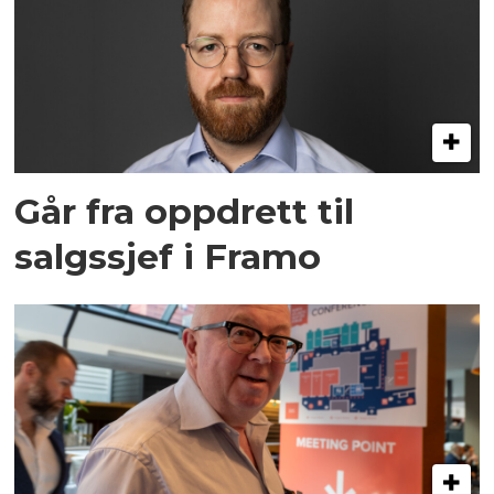
Går fra oppdrett til
salgssjef i Framo