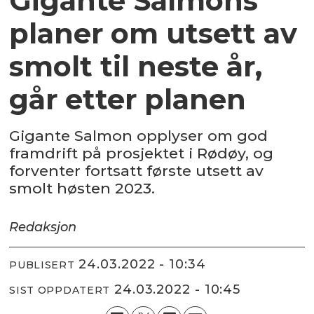
Gigante Salmons
planer om utsett av
smolt til neste år,
går etter planen
Gigante Salmon opplyser om god
framdrift på prosjektet i Rødøy, og
forventer fortsatt første utsett av
smolt høsten 2023.
Redaksjon
24.03.2022 - 10:34
PUBLISERT
24.03.2022 - 10:45
SIST OPPDATERT