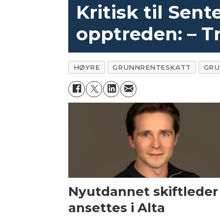
Kritisk til Sent
opptreden: – Tr
HØYRE
GRUNNRENTESKATT
GRU
Nyutdannet skiftleder
ansettes i Alta