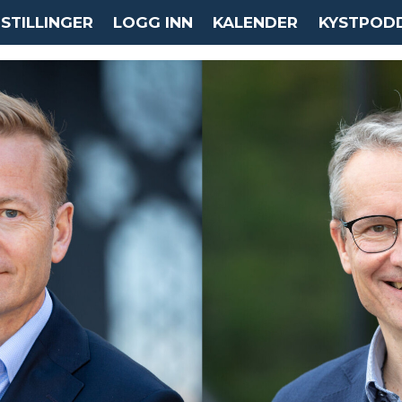
STILLINGER
LOGG INN
KALENDER
KYSTPOD