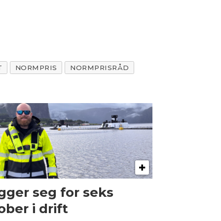
T
NORMPRIS
NORMPRISRÅD
gger seg for seks
ober i drift