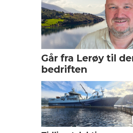
Går fra Lerøy til d
bedriften