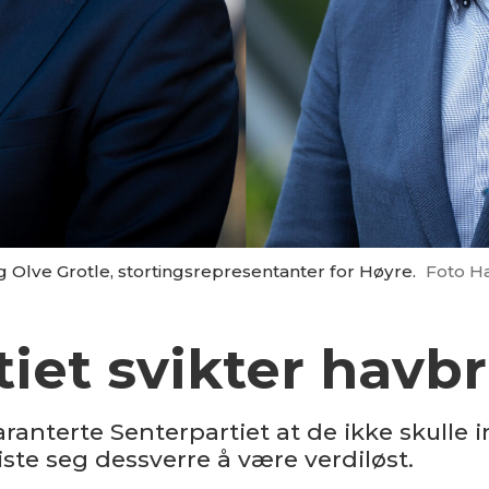
 Olve Grotle, stortingsrepresentanter for Høyre.
Foto Ha
tiet svikter havb
aranterte Senterpartiet at de ikke skulle
ste seg dessverre å være verdiløst.