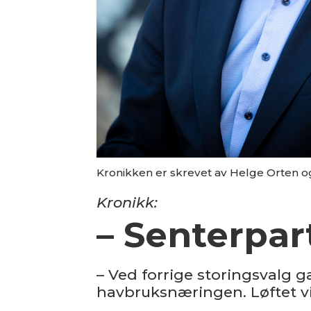
Kronikken er skrevet av Helge Orten og
Kronikk:
– Senterpar
– Ved forrige storingsvalg g
havbruksnæringen. Løftet vi