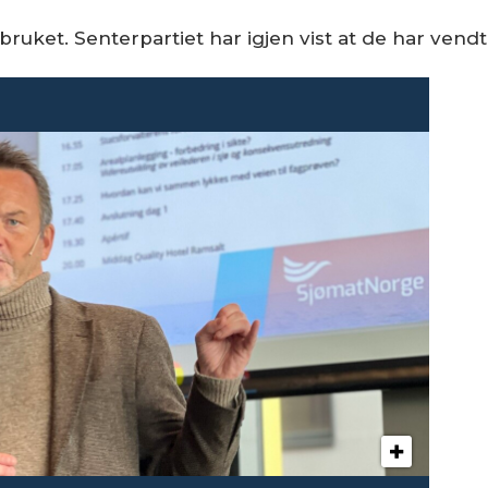
bruket. Senterpartiet har igjen vist at de har ven