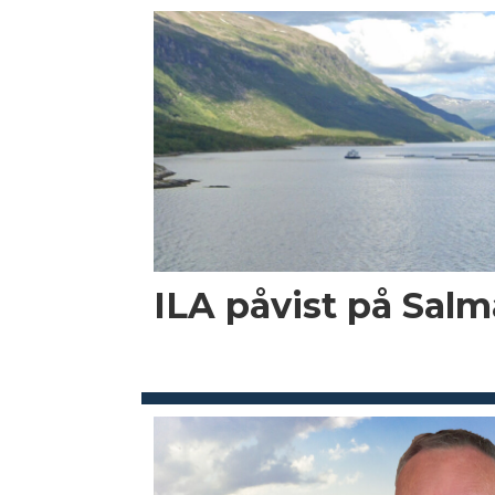
ILA påvist på Salma