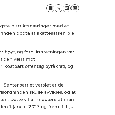
igste distriktsnæringer med et
jeringen godta at skattesatsen ble
for høyt, og fordi innretningen var
 tiden vært mot
, kostbart offentlig byråkrati, og
 i Senterpartiet varslet at de
sordningen skulle avvikles, og at
atten. Dette ville innebære at man
 1. januar 2023 og frem til 1. juli