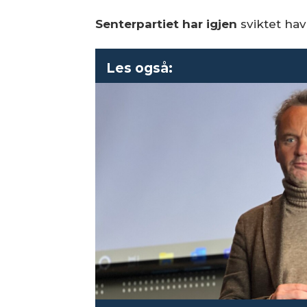
Senterpartiet har igjen
sviktet hav
Les også: