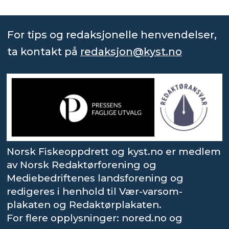
For tips og redaksjonelle henvendelser,
ta kontakt på
redaksjon@kyst.no
Norsk Fiskeoppdrett og kyst.no er medlem
av Norsk Redaktørforening og
Mediebedriftenes landsforening og
redigeres i henhold til Vær-varsom-
plakaten og Redaktørplakaten.
For flere opplysninger: nored.no og