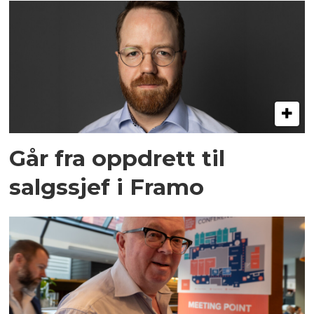
Går fra oppdrett til
salgssjef i Framo