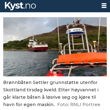
Brønnbåten Settler grunnstøtte utenfor
Skottland tirsdag kveld. Etter høyvannet i
går klarte båten å løsrive seg og kjøre til
havn for egen maskin.
Foto: RNLI Portree