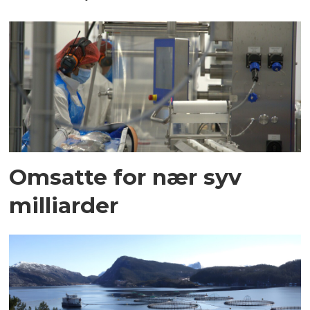
Omsatte for nær syv
milliarder