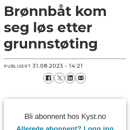
Brønnbåt kom
seg løs etter
grunnstøting
31.08.2023 - 14:21
PUBLISERT
Bli abonnent hos Kyst.no
Allerede abonnent? Logg inn