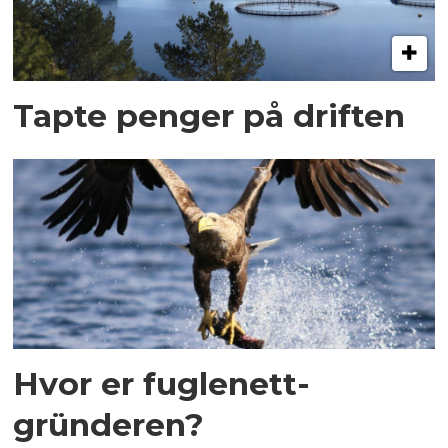
Tapte penger på driften
Hvor er fuglenett-
gründeren?