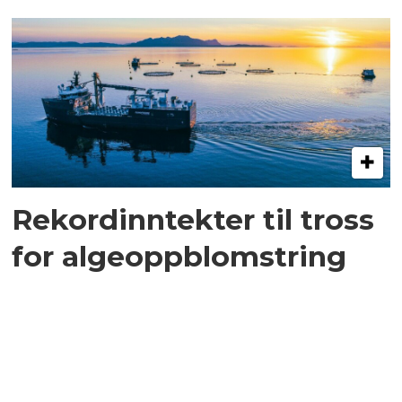
Rekordinntekter til tross
for algeoppblomstring