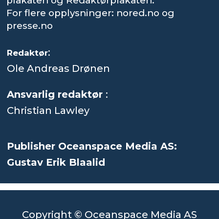
plakaten og Redaktørplakaten.
For flere opplysninger: nored.no og
presse.no
:
Redaktør
Ole Andreas Drønen
Ansvarlig redaktør
:
Christian Lawley
Publisher Oceanspace Media AS:
Gustav Erik Blaalid
Copyright © Oceanspace Media AS