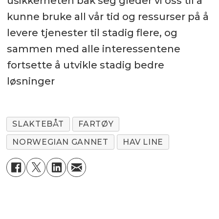
usikkerheten bak seg gleder vi oss til å
kunne bruke all vår tid og ressurser på å
levere tjenester til stadig flere, og
sammen med alle interessentene
fortsette å utvikle stadig bedre
løsninger
SLAKTEBÅT
FARTØY
NORWEGIAN GANNET
HAV LINE