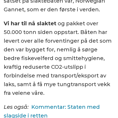
satset på slaktebåten vår, Norwegian
Gannet, som er den første i verden.
Vi har til nå slaktet
og pakket over
50.000 tonn siden oppstart. Båten har
levert over alle forventinger på det som
den var bygget for, nemlig å sørge
bedre fiskevelferd og smittehygiene,
kraftig reduserte CO2-utslipp i
forbindelse med transport/eksport av
laks, samt å få mye tungtransport vekk
fra veiene våre.
Les også:
Kommentar: Staten med
slagside i retten