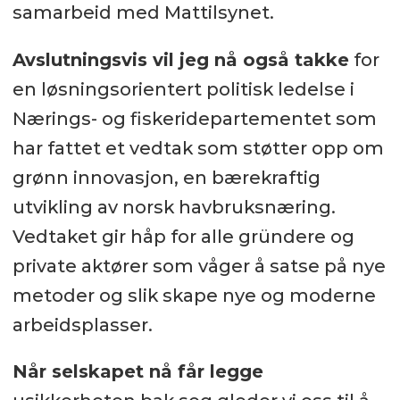
samarbeid med Mattilsynet.
Avslutningsvis vil jeg nå også takke
for
en løsningsorientert politisk ledelse i
Nærings- og fiskeridepartementet som
har fattet et vedtak som støtter opp om
grønn innovasjon, en bærekraftig
utvikling av norsk havbruksnæring.
Vedtaket gir håp for alle gründere og
private aktører som våger å satse på nye
metoder og slik skape nye og moderne
arbeidsplasser.
Når selskapet nå får legge