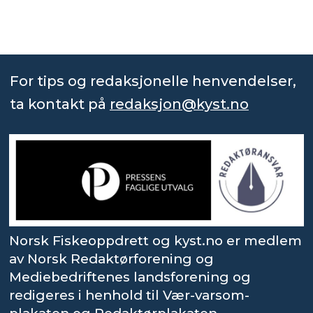
For tips og redaksjonelle henvendelser,
ta kontakt på
redaksjon@kyst.no
Norsk Fiskeoppdrett og kyst.no er medlem
av Norsk Redaktørforening og
Mediebedriftenes landsforening og
redigeres i henhold til Vær-varsom-