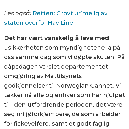
Les også:
Retten: Grovt urimelig av
staten overfor Hav Line
Det har vært vanskelig å leve med
usikkerheten som myndighetene la på
oss samme dag som vi døpte skuten. På
dåpsdagen varslet departementet
omgjøring av Mattilsynets
godkjennelser til Norwegian Gannet. Vi
takker nå alle og enhver som har hjulpet
til i den utfordrende perioden, det være
seg miljøforkjempere, de som arbeider
for fiskevelferd, samt et godt faglig