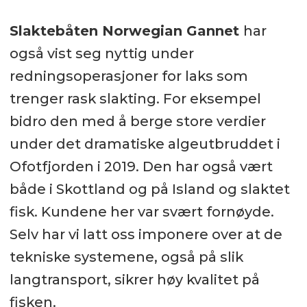
Slaktebåten Norwegian Gannet
har
også vist seg nyttig under
redningsoperasjoner for laks som
trenger rask slakting. For eksempel
bidro den med å berge store verdier
under det dramatiske algeutbruddet i
Ofotfjorden i 2019. Den har også vært
både i Skottland og på Island og slaktet
fisk. Kundene her var svært fornøyde.
Selv har vi latt oss imponere over at de
tekniske systemene, også på slik
langtransport, sikrer høy kvalitet på
fisken.