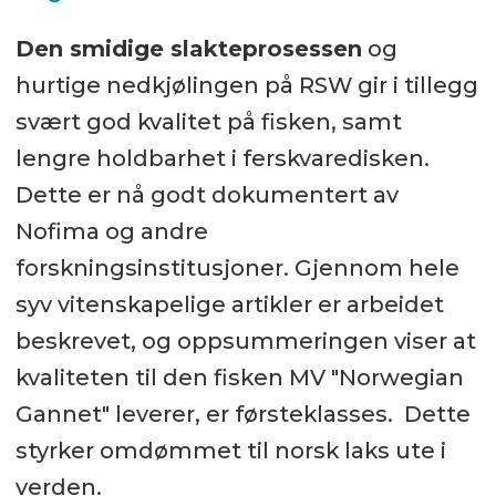
Den smidige slakteprosessen
og
hurtige nedkjølingen på RSW gir i tillegg
svært god kvalitet på fisken, samt
lengre holdbarhet i ferskvaredisken.
Dette er nå godt dokumentert av
Nofima og andre
forskningsinstitusjoner. Gjennom hele
syv vitenskapelige artikler er arbeidet
beskrevet, og oppsummeringen viser at
kvaliteten til den fisken MV "Norwegian
Gannet" leverer, er førsteklasses. Dette
styrker omdømmet til norsk laks ute i
verden.