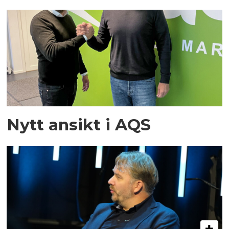
Nytt ansikt i AQS