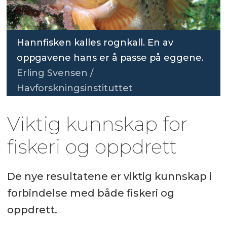
Hannfisken kalles rognkall. En av
oppgavene hans er å passe på eggene.
Erling Svensen /
Havforskningsinstituttet
Viktig kunnskap for
fiskeri og oppdrett
De nye resultatene er viktig kunnskap i
forbindelse med både fiskeri og
oppdrett.