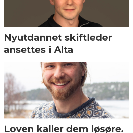
Nyutdannet skiftleder
ansettes i Alta
Loven kaller dem løsøre.