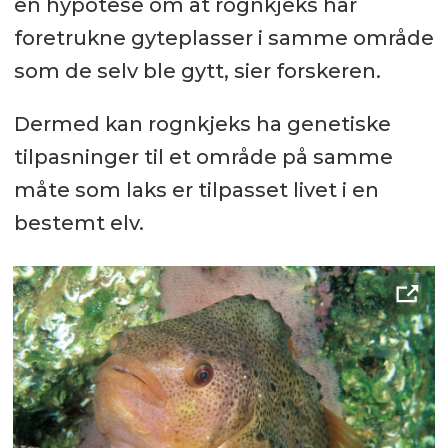
en hypotese om at rognkjeks har
foretrukne gyteplasser i samme område
som de selv ble gytt, sier forskeren.
Dermed kan rognkjeks ha genetiske
tilpasninger til et område på samme
måte som laks er tilpasset livet i en
bestemt elv.