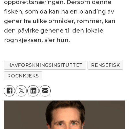
oppdrettsnæringen. Dersom denne
fisken, som da kan ha en blanding av
gener fra ulike områder, rømmer, kan
den påvirke genene til den lokale
rognkjeksen, sier hun.
HAVFORSKNINGSINSITUTTET
RENSEFISK
ROGNKJEKS