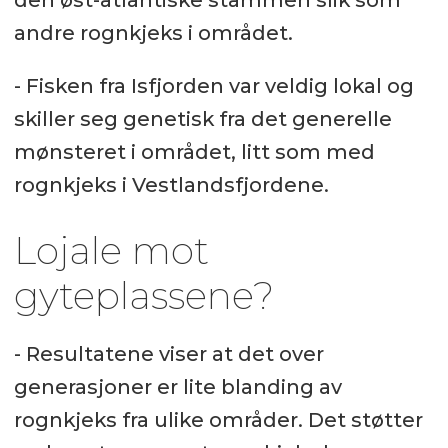
den øst-atlantiske stammen slik som
andre rognkjeks i området.
- Fisken fra Isfjorden var veldig lokal og
skiller seg genetisk fra det generelle
mønsteret i området, litt som med
rognkjeks i Vestlandsfjordene.
Lojale mot
gyteplassene?
- Resultatene viser at det over
generasjoner er lite blanding av
rognkjeks fra ulike områder. Det støtter