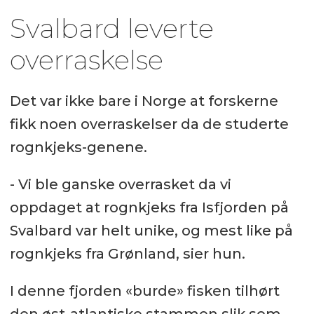
Svalbard leverte
overraskelse
Det var ikke bare i Norge at forskerne
fikk noen overraskelser da de studerte
rognkjeks-genene.
- Vi ble ganske overrasket da vi
oppdaget at rognkjeks fra Isfjorden på
Svalbard var helt unike, og mest like på
rognkjeks fra Grønland, sier hun.
I denne fjorden «burde» fisken tilhørt