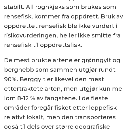
stabilt. All rognkjeks som brukes som
rensefisk, kommer fra oppdrett. Bruk av
oppdrettet rensefisk ble ikke vurdert i
risikovurderingen, heller ikke smitte fra
rensefisk til oppdrettsfisk.
De mest brukte artene er grønngylt og
bergnebb som sammen utgjør rundt
90%. Berggylt er likevel den mest
ettertraktete arten, men utgjør kun me
lom 8-12 % av fangstene. I de fleste
områder foregår fisket etter leppefisk
relativt lokalt, men den transporteres
også til dels over større geografiske