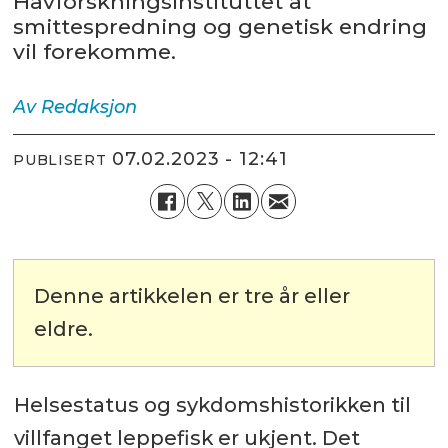
Havforskningsinstituttet at
smittespredning og genetisk endring
vil forekomme.
Av
Redaksjon
07.02.2023 - 12:41
PUBLISERT
Denne artikkelen er tre år eller
eldre.
Helsestatus og sykdomshistorikken til
villfanget leppefisk er ukjent. Det