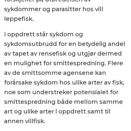
sykdommer og parasitter hos vill
leppefisk.
I oppdrett står sykdom og
sykdomsutbrudd for en betydelig andel
av tapet av rensefisk og utgjør dermed
en mulighet for smittespredning. Flere
av de smittsomme agensene kan
forårsake sykdom hos ulike arter av fisk,
noe som understreker potensialet for
smittespredning både mellom samme
art og ulike arter i oppdrett samt til
annen villfisk.