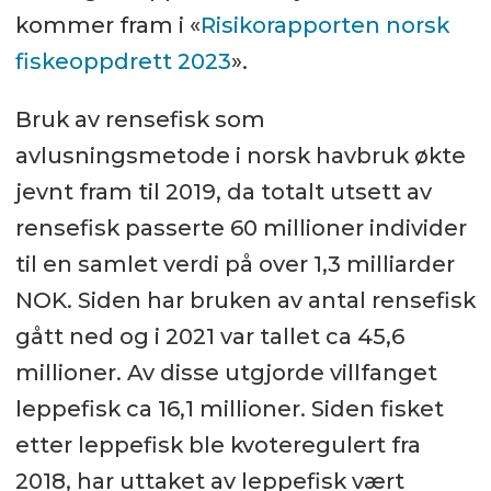
kommer fram i «
Risikorapporten norsk
fiskeoppdrett 2023
».
Bruk av rensefisk som
avlusningsmetode i norsk havbruk økte
jevnt fram til 2019, da totalt utsett av
rensefisk passerte 60 millioner individer
til en samlet verdi på over 1,3 milliarder
NOK. Siden har bruken av antal rensefisk
gått ned og i 2021 var tallet ca 45,6
millioner. Av disse utgjorde villfanget
leppefisk ca 16,1 millioner. Siden fisket
etter leppefisk ble kvoteregulert fra
2018, har uttaket av leppefisk vært