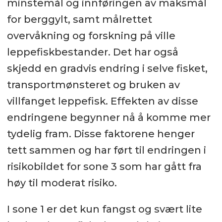
minstemål og innføringen av maksmål
for berggylt, samt målrettet
overvåkning og forskning på ville
leppefiskbestander. Det har også
skjedd en gradvis endring i selve fisket,
transportmønsteret og bruken av
villfanget leppefisk. Effekten av disse
endringene begynner nå å komme mer
tydelig fram. Disse faktorene henger
tett sammen og har ført til endringen i
risikobildet for sone 3 som har gått fra
høy til moderat risiko.
I sone 1 er det kun fangst og svært lite