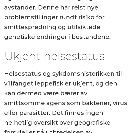
avstander. Denne har reist nye
problemstillinger rundt risiko for
smittespredning og utilsiktede
genetiske endringer i bestandene.
Ukjent helsestatus
Helsestatus og sykdomshistorikken til
villfanget leppefisk er ukjent, og den
kan dermed være bærer av
smittsomme agens som bakterier, virus
eller parasitter. Det finnes ingen
helhetlig oversikt over geografiske
forskjeller på utbredelsen av