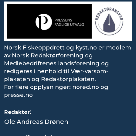
Norsk Fiskeoppdrett og kyst.no er medlem
av Norsk Redaktørforening og
Mediebedriftenes landsforening og
redigeres i henhold til Vær-varsom-
plakaten og Redaktørplakaten.
For flere opplysninger: nored.no og
presse.no
:
Redaktør
Ole Andreas Drønen