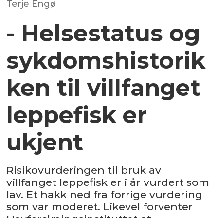
Terje Engø
- Helsestatus og
sykdomshistorik
ken til villfanget
leppefisk er
ukjent
Risikovurderingen til bruk av
villfanget leppefisk er i år vurdert som
lav. Et hakk ned fra forrige vurdering
som var moderet. Likevel forventer