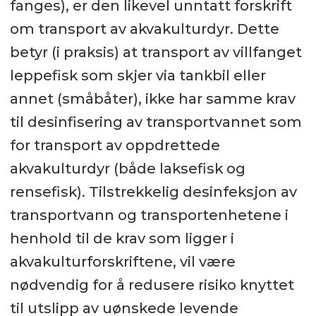
fanges), er den likevel unntatt forskrift
om transport av akvakulturdyr. Dette
betyr (i praksis) at transport av villfanget
leppefisk som skjer via tankbil eller
annet (småbåter), ikke har samme krav
til desinfisering av transportvannet som
for transport av oppdrettede
akvakulturdyr (både laksefisk og
rensefisk). Tilstrekkelig desinfeksjon av
transportvann og transportenhetene i
henhold til de krav som ligger i
akvakulturforskriftene, vil være
nødvendig for å redusere risiko knyttet
til utslipp av uønskede levende