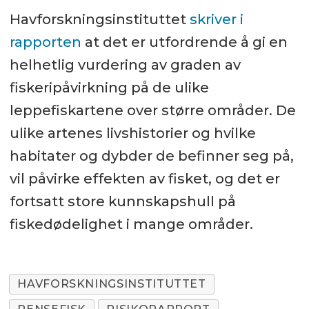
Havforskningsinstituttet
skriver i
rapporten
at det er utfordrende å gi en
helhetlig vurdering av graden av
fiskeripåvirkning på de ulike
leppefiskartene over større områder. De
ulike artenes livshistorier og hvilke
habitater og dybder de befinner seg på,
vil påvirke effekten av fisket, og det er
fortsatt store kunnskapshull på
fiskedødelighet i mange områder.
HAVFORSKNINGSINSTITUTTET