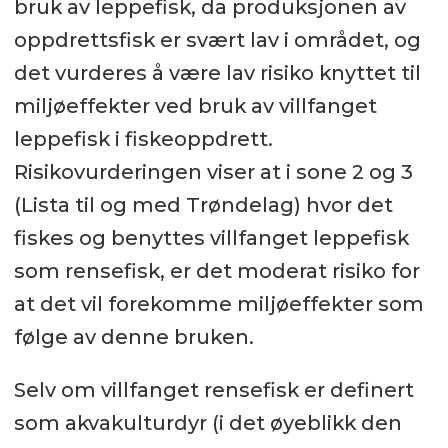
bruk av leppefisk, da produksjonen av
oppdrettsfisk er svært lav i området, og
det vurderes å være lav risiko knyttet til
miljøeffekter ved bruk av villfanget
leppefisk i fiskeoppdrett.
Risikovurderingen viser at i sone 2 og 3
(Lista til og med Trøndelag) hvor det
fiskes og benyttes villfanget leppefisk
som rensefisk, er det moderat risiko for
at det vil forekomme miljøeffekter som
følge av denne bruken.
Selv om villfanget rensefisk er definert
som akvakulturdyr (i det øyeblikk den