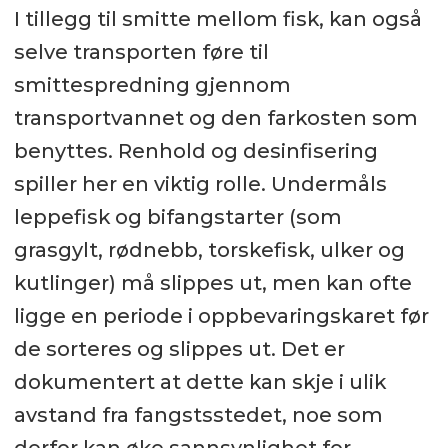
I tillegg til smitte mellom fisk, kan også
selve transporten føre til
smittespredning gjennom
transportvannet og den farkosten som
benyttes. Renhold og desinfisering
spiller her en viktig rolle. Undermåls
leppefisk og bifangstarter (som
grasgylt, rødnebb, torskefisk, ulker og
kutlinger) må slippes ut, men kan ofte
ligge en periode i oppbevaringskaret før
de sorteres og slippes ut. Det er
dokumentert at dette kan skje i ulik
avstand fra fangstsstedet, noe som
derfor kan øke sannsynlighet for