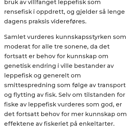
bruk av villfanget leppefisk som
rensefisk i oppdrett, og gjelder så lenge
dagens praksis videreføres.
Samlet vurderes kunnskapsstyrken som
moderat for alle tre sonene, da det
fortsatt er behov for kunnskap om
genetisk endring i ville bestander av
leppefisk og generelt om
smittespredning som følge av transport
og flytting av fisk. Selv om tilstanden for
fiske av leppefisk vurderes som god, er
det fortsatt behov for mer kunnskap om
effektene av fiskeriet på enkeltarter.