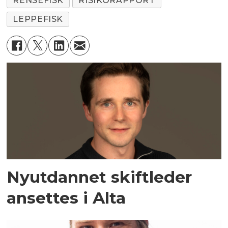
RENSEFISK
RISIKORAPPORT
LEPPEFISK
Nyutdannet skiftleder
ansettes i Alta