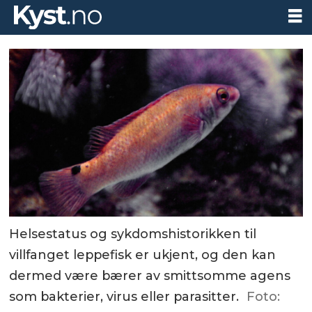
Helsestatus og sykdomshistorikken til
villfanget leppefisk er ukjent, og den kan
dermed være bærer av smittsomme agens
som bakterier, virus eller parasitter.
Foto: