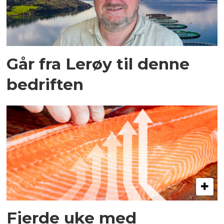
Går fra Lerøy til denne
bedriften
Fjerde uke med