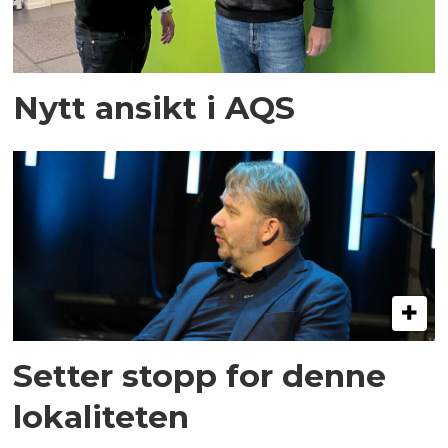
Nytt ansikt i AQS
Setter stopp for denne
lokaliteten