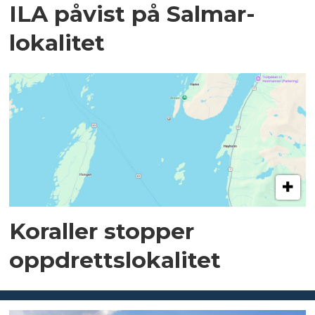
ILA påvist på Salmar-
lokalitet
Koraller stopper
oppdrettslokalitet