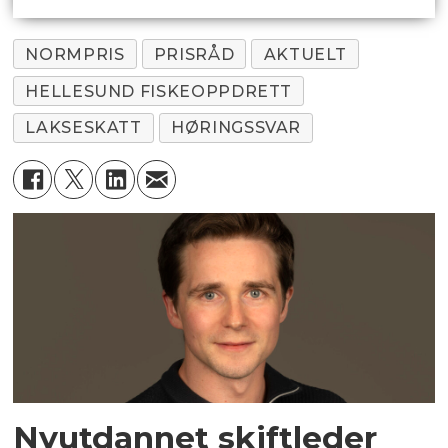
NORMPRIS
PRISRÅD
AKTUELT
HELLESUND FISKEOPPDRETT
LAKSESKATT
HØRINGSSVAR
Nyutdannet skiftleder