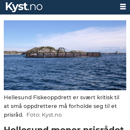
Hellesund Fiskeoppdrett er svært kritisk til
at små oppdrettere må forholde seg til et
prisråd.
Foto: Kyst.no
Hellesund mener prisrådet