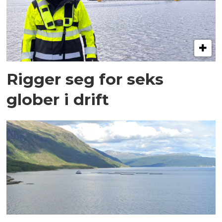
Rigger seg for seks
glober i drift