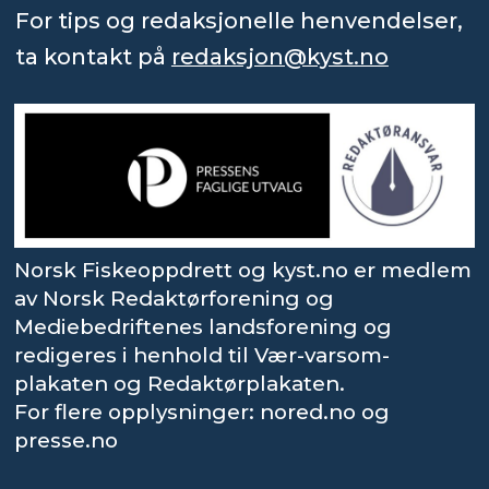
For tips og redaksjonelle henvendelser,
ta kontakt på
redaksjon@kyst.no
Norsk Fiskeoppdrett og kyst.no er medlem
av Norsk Redaktørforening og
Mediebedriftenes landsforening og
redigeres i henhold til Vær-varsom-
plakaten og Redaktørplakaten.
For flere opplysninger: nored.no og
presse.no