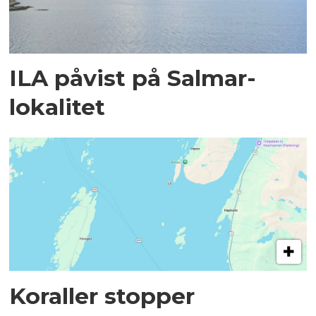
ILA påvist på Salmar-
lokalitet
Koraller stopper