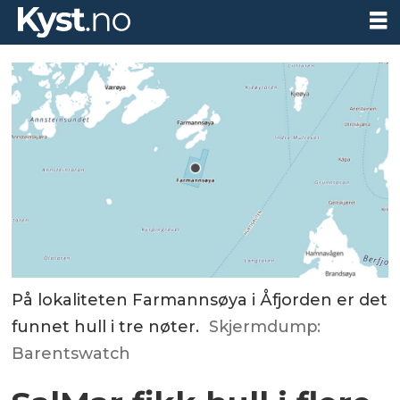
På lokaliteten Farmannsøya i Åfjorden er det
funnet hull i tre nøter.
Skjermdump:
Barentswatch