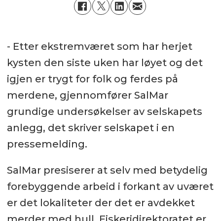
- Etter ekstremværet som har herjet
kysten den siste uken har løyet og det
igjen er trygt for folk og ferdes på
merdene, gjennomfører SalMar
grundige undersøkelser av selskapets
anlegg, det skriver selskapet i en
pressemelding.
SalMar presiserer at selv med betydelig
forebyggende arbeid i forkant av uværet
er det lokaliteter der det er avdekket
merder med hull. Fiskeridirektoratet er