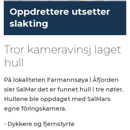
Oppdrettere utsetter
slakting
Tror kameravinsj laget
hull
På lokaliteten Farmannsøya i Åfjorden
sier SalMar det er funnet hull i tre nøter.
Hullene ble oppdaget med SalMars
egne fôringskamera.
- Dykkere og fjernstyrte