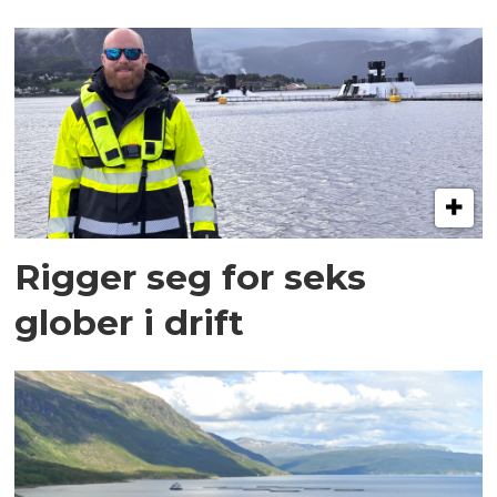
Rigger seg for seks
glober i drift