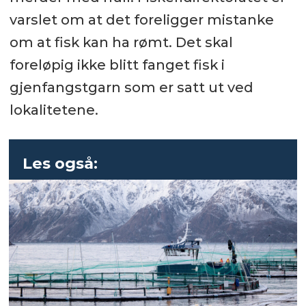
varslet om at det foreligger mistanke
om at fisk kan ha rømt. Det skal
foreløpig ikke blitt fanget fisk i
gjenfangstgarn som er satt ut ved
lokalitetene.
Les også: