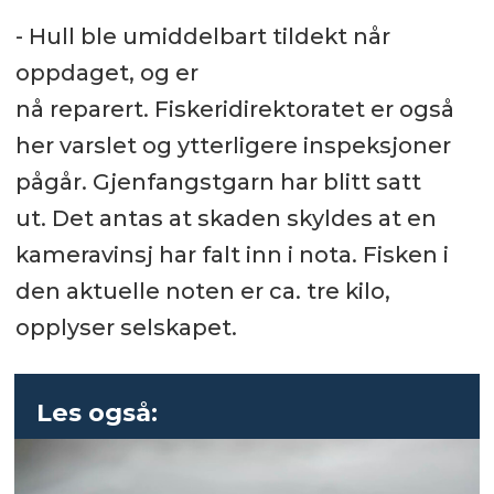
- Hull ble umiddelbart tildekt når
oppdaget, og er
nå reparert. Fiskeridirektoratet er også
her varslet og ytterligere inspeksjoner
pågår. Gjenfangstgarn har blitt satt
ut. Det antas at skaden skyldes at en
kameravinsj har falt inn i nota. Fisken i
den aktuelle noten er ca. tre kilo,
opplyser selskapet.
Les også: