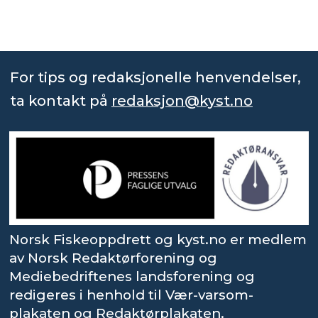
For tips og redaksjonelle henvendelser,
ta kontakt på
redaksjon@kyst.no
Norsk Fiskeoppdrett og kyst.no er medlem
av Norsk Redaktørforening og
Mediebedriftenes landsforening og
redigeres i henhold til Vær-varsom-
plakaten og Redaktørplakaten.