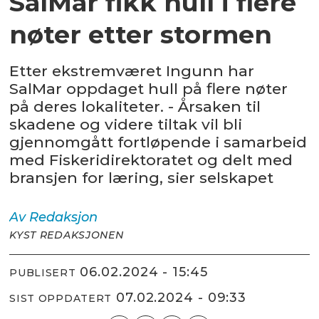
SalMar fikk hull i flere
nøter etter stormen
Etter ekstremværet Ingunn har
SalMar oppdaget hull på flere nøter
på deres lokaliteter. - Årsaken til
skadene og videre tiltak vil bli
gjennomgått fortløpende i samarbeid
med Fiskeridirektoratet og delt med
bransjen for læring, sier selskapet
Av
Redaksjon
KYST REDAKSJONEN
06.02.2024 - 15:45
PUBLISERT
07.02.2024 - 09:33
SIST OPPDATERT