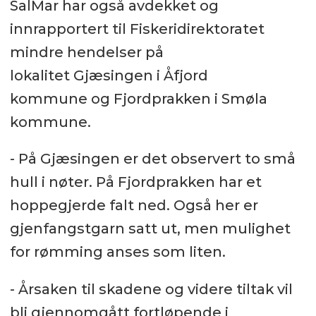
SalMar har også avdekket og
innrapportert til Fiskeridirektoratet
mindre hendelser på
lokalitet Gjæsingen i Åfjord
kommune og Fjordprakken i Smøla
kommune.
- På Gjæsingen er det observert to små
hull i nøter. På Fjordprakken har et
hoppegjerde falt ned. Også her er
gjenfangstgarn satt ut, men mulighet
for rømming anses som liten.
- Årsaken til skadene og videre tiltak vil
bli gjennomgått fortløpende i