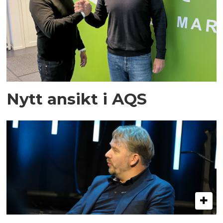
Nytt ansikt i AQS