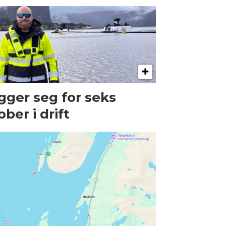
gger seg for seks
ober i drift