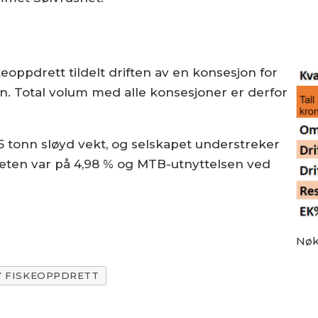
eoppdrett tildelt driften av en konsesjon for
. Total volum med alle konsesjoner er derfor
5 tonn sløyd vekt, og selskapet understreker
heten var på 4,98 % og MTB-utnyttelsen ved
Nøkk
 FISKEOPPDRETT