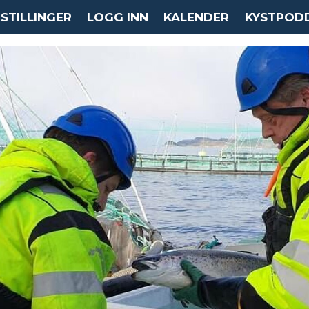
STILLINGER
LOGG INN
KALENDER
KYSTPOD