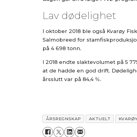
Lav dødelighet
I oktober 2018 ble også Kvarøy Fisk
Salmobreed for stamfiskproduksjon
på 4 698 tonn.
I 2018 endte slaktevolumet på 5 77
at de hadde en god drift. Dødelig
årsslutt var på 84,4 %.
ÅRSREGNSKAP
AKTUELT
KVARØY