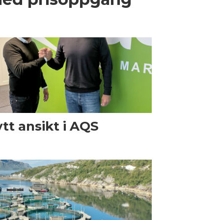
tt ansikt i AQS