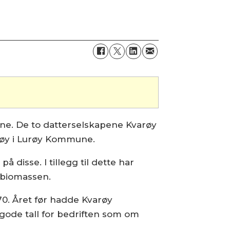
ne. De to datterselskapene Kvarøy
arøy i Lurøy Kommune.
 disse. I tillegg til dette har
nbiomassen.
70. Året før hadde Kvarøy
 gode tall for bedriften som om