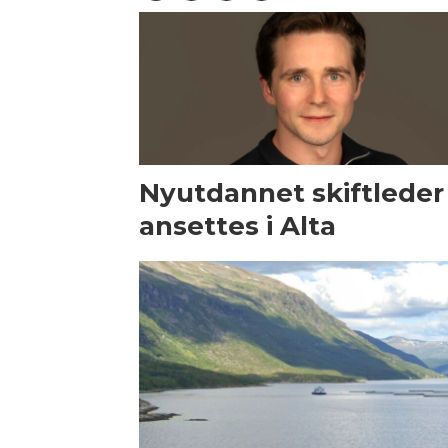
Nyutdannet skiftleder
ansettes i Alta