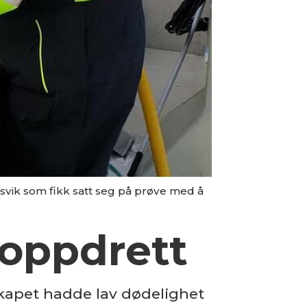
esvik som fikk satt seg på prøve med å
eoppdrett
skapet hadde lav dødelighet