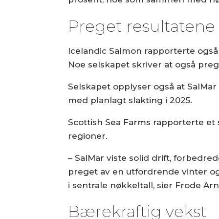
Preget resultatene
Icelandic Salmon rapporterte også 
Noe selskapet skriver at også preg
Selskapet opplyser også at SalMar 
med planlagt slakting i 2025.
Scottish Sea Farms rapporterte et s
regioner.
– SalMar viste solid drift, forbedre
preget av en utfordrende vinter og 
i sentrale nøkkeltall, sier Frode Ar
Bærekraftig vekst