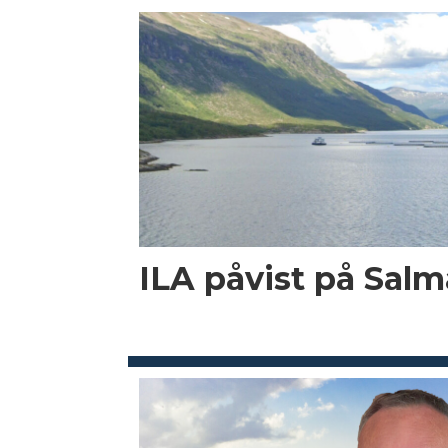
ILA påvist på Salma