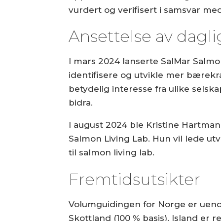
vurdert og verifisert i samsvar me
Ansettelse av dagli
I mars 2024 lanserte SalMar Salmon
identifisere og utvikle mer bærekra
betydelig interesse fra ulike selska
bidra.
I august 2024 ble Kristine Hartman
Salmon Living Lab. Hun vil lede utv
til salmon living lab.
Fremtidsutsikter
Volumguidingen for Norge er uendr
Skottland (100 % basis). Island er re