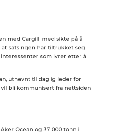
en med Cargill, med sikte på å
at satsingen har tiltrukket seg
e interessenter som ivrer etter å
, utnevnt til daglig leder for
 vil bli kommunisert fra nettsiden
 Aker Ocean og 37 000 tonn i