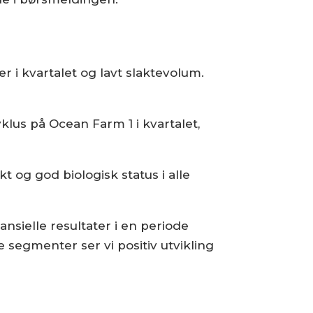
 i kvartalet og lavt slaktevolum.
lus på Ocean Farm 1 i kvartalet,
 og god biologisk status i alle
ansielle resultater i en periode
e segmenter ser vi positiv utvikling