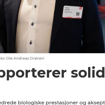
to: Ole Andreas Drønen
porterer solid 
rede biologiske prestasjoner og akseptab