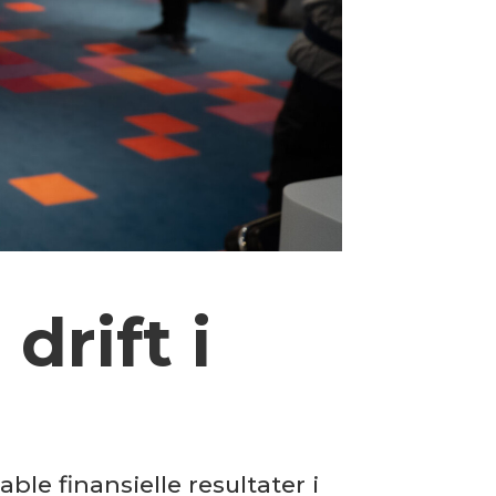
drift i
le finansielle resultater i