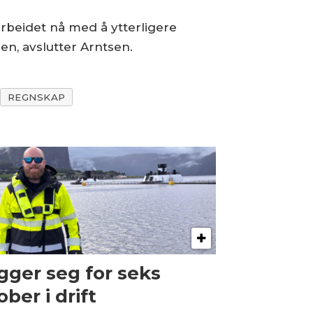
 arbeidet nå med å ytterligere
den, avslutter Arntsen.
REGNSKAP
gger seg for seks
ober i drift