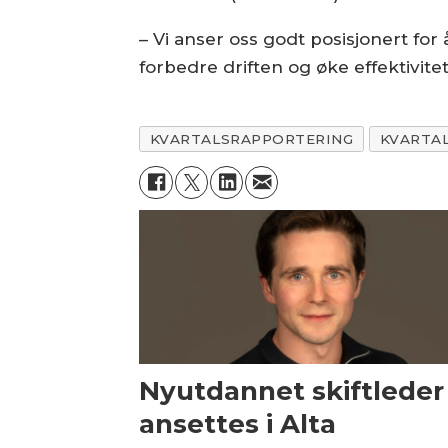
– Vi anser oss godt posisjonert for
forbedre driften og øke effektivite
KVARTALSRAPPORTERING
KVARTA
Nyutdannet skiftleder
ansettes i Alta