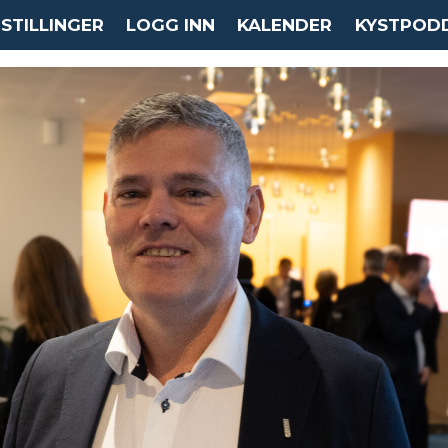
STILLINGER
LOGG INN
KALENDER
KYSTPOD