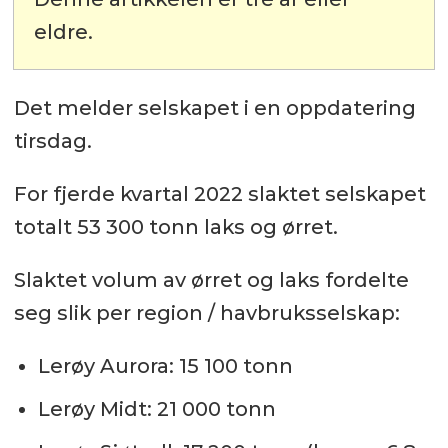
eldre.
Det melder selskapet i en oppdatering
tirsdag.
For fjerde kvartal 2022 slaktet selskapet
totalt 53 300 tonn laks og ørret.
Slaktet volum av ørret og laks fordelte
seg slik per region / havbruksselskap:
Lerøy Aurora: 15 100 tonn
Lerøy Midt: 21 000 tonn