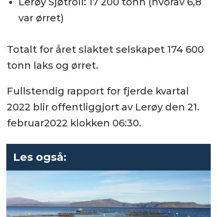
Lerøy Sjøtroll: 17 200 tonn (hvorav 6,8
var ørret)
Totalt for året slaktet selskapet 174 600
tonn laks og ørret.
Fullstendig rapport for fjerde kvartal
2022 blir offentliggjort av Lerøy den 21.
februar2022 klokken 06:30.
Les også: