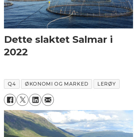
Dette slaktet Salmar i
2022
Q4
ØKONOMI OG MARKED
LERØY