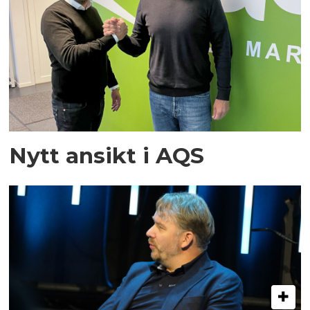
Nytt ansikt i AQS