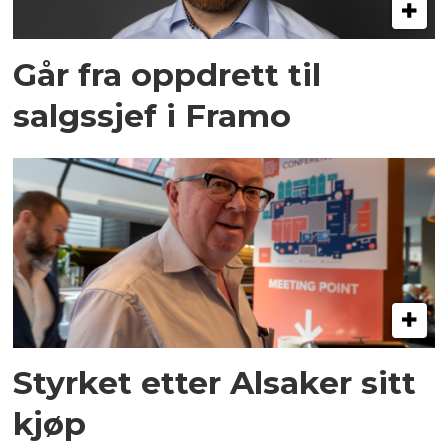
Går fra oppdrett til
salgssjef i Framo
Styrket etter Alsaker sitt
kjøp