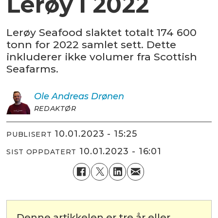
Lerøy i 2022
Lerøy Seafood slaktet totalt 174 600
tonn for 2022 samlet sett. Dette
inkluderer ikke volumer fra Scottish
Seafarms.
Ole Andreas
Drønen
REDAKTØR
10.01.2023 - 15:25
PUBLISERT
10.01.2023 - 16:01
SIST OPPDATERT
Denne artikkelen er tre år eller