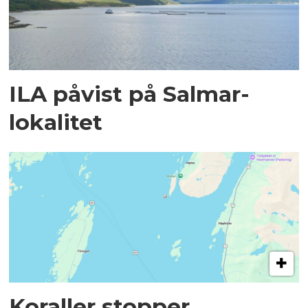
ILA påvist på Salmar-
lokalitet
Koraller stopper