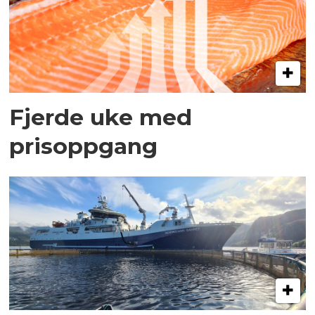
Fjerde uke med
prisoppgang