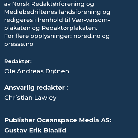
av Norsk Redaktørforening og
Mediebedriftenes landsforening og
redigeres i henhold til Vær-varsom-
plakaten og Redaktørplakaten.
For flere opplysninger: nored.no og
presse.no
:
Redaktør
Ole Andreas Drønen
Ansvarlig redaktør
:
Christian Lawley
Publisher Oceanspace Media AS:
Gustav Erik Blaalid