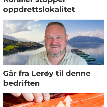
oppdrettslokalitet
Går fra Lerøy til denne
bedriften