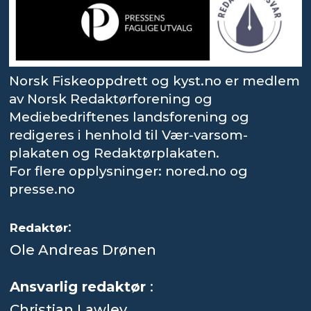
Norsk Fiskeoppdrett og kyst.no er medlem
av Norsk Redaktørforening og
Mediebedriftenes landsforening og
redigeres i henhold til Vær-varsom-
plakaten og Redaktørplakaten.
For flere opplysninger: nored.no og
presse.no
:
Redaktør
Ole Andreas Drønen
Ansvarlig redaktør
:
Christian Lawley