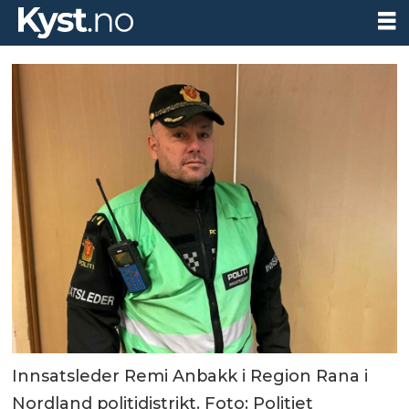
Innsatsleder Remi Anbakk i Region Rana i
Nordland politidistrikt. Foto: Politiet