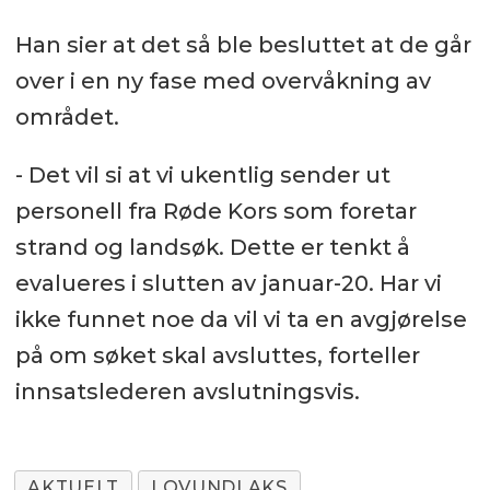
Han sier at det så ble besluttet at de går
over i en ny fase med overvåkning av
området.
- Det vil si at vi ukentlig sender ut
personell fra Røde Kors som foretar
strand og landsøk. Dette er tenkt å
evalueres i slutten av januar-20. Har vi
ikke funnet noe da vil vi ta en avgjørelse
på om søket skal avsluttes, forteller
innsatslederen avslutningsvis.
AKTUELT
LOVUNDLAKS