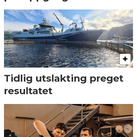
Tidlig utslakting preget
resultatet