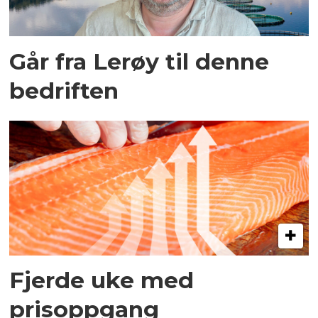
Går fra Lerøy til denne
bedriften
Fjerde uke med
prisoppgang