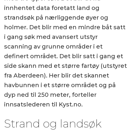
innhentet data foretatt land og
strandsøk på nærliggende øyer og
holmer. Det blir med en mindre båt satt
i gang søk med avansert utstyr
scanning av grunne områder i et
definert området. Det blir satt i gang et
side skann med et større fartøy (utstyret
fra Aberdeen). Her blir det skannet
havbunnen i et større området og på
dyp ned til 250 meter, forteller
innsatslederen til Kyst.no.
Strand og landsøk