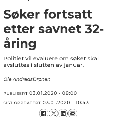
Søker fortsatt
etter savnet 32-
åring
Politiet vil evaluere om søket skal
avsluttes i slutten av januar.
Ole Andreas
Drønen
03.01.2020 - 08:00
PUBLISERT
03.01.2020 - 10:43
SIST OPPDATERT