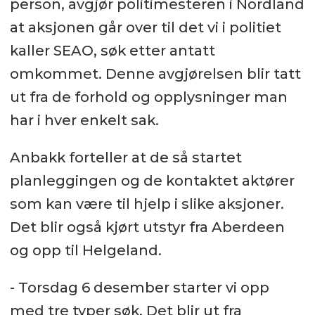
person, avgjør politimesteren i Nordland
at aksjonen går over til det vi i politiet
kaller SEAO, søk etter antatt
omkommet. Denne avgjørelsen blir tatt
ut fra de forhold og opplysninger man
har i hver enkelt sak.
Anbakk forteller at de så startet
planleggingen og de kontaktet aktører
som kan være til hjelp i slike aksjoner.
Det blir også kjørt utstyr fra Aberdeen
og opp til Helgeland.
- Torsdag 6 desember starter vi opp
med tre typer søk. Det blir ut fra