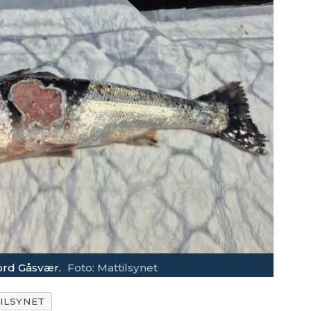
Nord Gåsvær.
Foto: Mattilsynet
ILSYNET