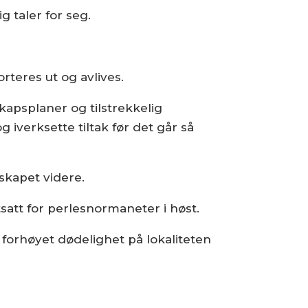
g taler for seg.
orteres ut og avlives.
kapsplaner og tilstrekkelig
g iverksette tiltak før det går så
skapet videre.
utsatt for perlesnormaneter i høst.
n forhøyet dødelighet på lokaliteten