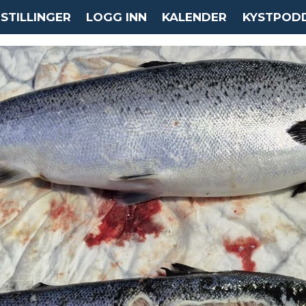
STILLINGER
LOGG INN
KALENDER
KYSTPOD