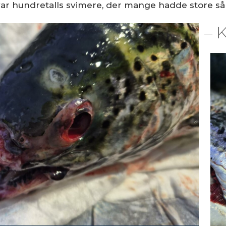
r var hundretalls svimere, der mange hadde store så
– 