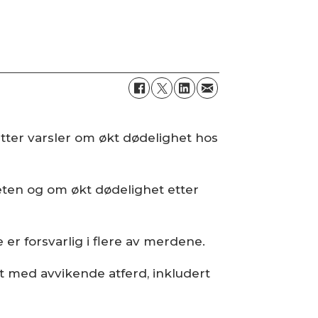
tter varsler om økt dødelighet hos
eten og om økt dødelighet etter
er forsvarlig i flere av merdene.
rt med avvikende atferd, inkludert