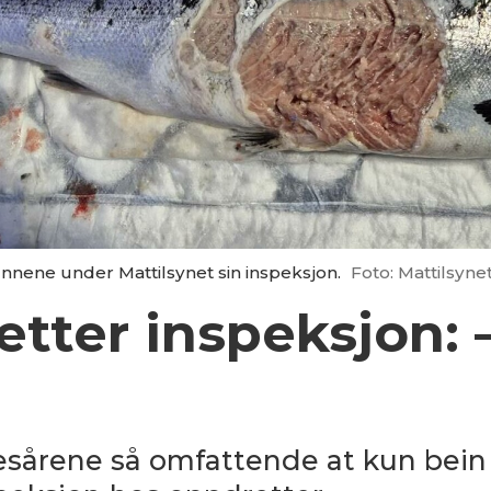
unnene under Mattilsynet sin inspeksjon.
Foto: Mattilsyne
etter inspeksjon: –
nutesårene så omfattende at kun bein 