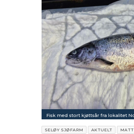
Fisk med stort kjøttsår fra lokalitet 
SELØY SJØFARM
AKTUELT
MATT