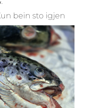
r.
Kun bein sto igjen