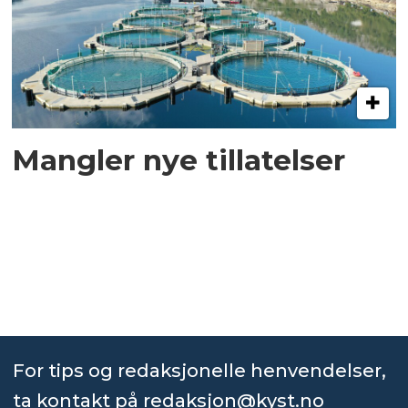
Mangler nye tillatelser
For tips og redaksjonelle henvendelser,
ta kontakt på
redaksjon@kyst.no