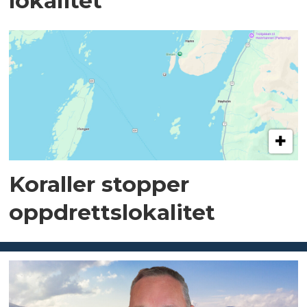
lokalitet
Koraller stopper
oppdrettslokalitet