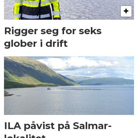
Rigger seg for seks
glober i drift
ILA påvist på Salmar-