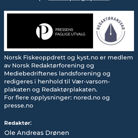
Norsk Fiskeoppdrett og kyst.no er medlem
av Norsk Redaktørforening og
Mediebedriftenes landsforening og
redigeres i henhold til Vær-varsom-
plakaten og Redaktørplakaten.
For flere opplysninger: nored.no og
presse.no
:
Redaktør
Ole Andreas Drønen