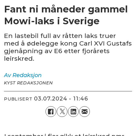
Fant ni måneder gammel
Mowi-laks i Sverige
En lastebil full av råtten laks truer
med å ødelegge kong Carl XVI Gustafs
gjenåpning av E6 etter fjorårets
leirskred.
Av
Redaksjon
KYST REDAKSJONEN
03.07.2024 - 11:46
PUBLISERT