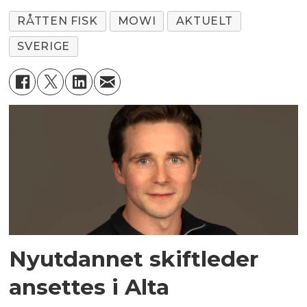
RÅTTEN FISK
MOWI
AKTUELT
SVERIGE
Nyutdannet skiftleder
ansettes i Alta