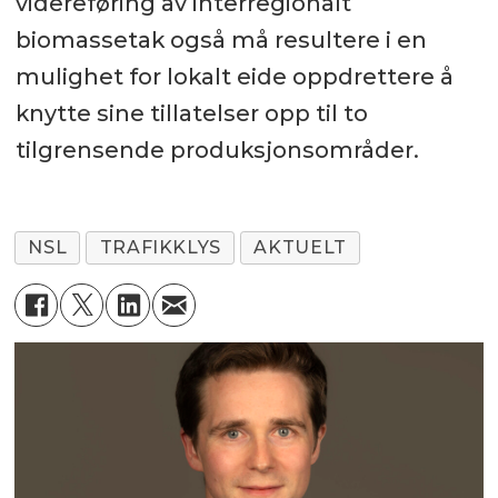
videreføring av interregionalt
biomassetak også må resultere i en
mulighet for lokalt eide oppdrettere å
knytte sine tillatelser opp til to
tilgrensende produksjonsområder.
NSL
TRAFIKKLYS
AKTUELT