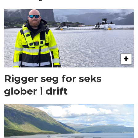
Rigger seg for seks
glober i drift