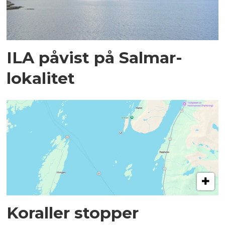
ILA påvist på Salmar-
lokalitet
Koraller stopper