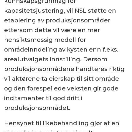
kunnskapsgrunnlag for
kapasitetsjustering, vil NSL støtte en
etablering av produksjonsområder
ettersom dette vil være en mer
hensiktsmessig modell for
områdeinndeling av kysten enn f.eks.
arealutvalgets innstilling. Dersom
produksjonsområdene handteres riktig
vil aktørene ta eierskap til sitt område
og den forespeilede veksten gir gode
incitamenter til god drift i
produksjonsområdet.
Hensynet til likebehandling gjør at en