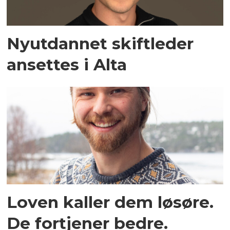
Nyutdannet skiftleder
ansettes i Alta
Loven kaller dem løsøre.
De fortjener bedre.