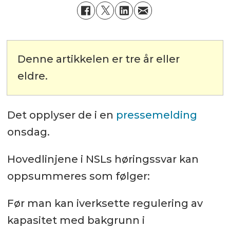
Denne artikkelen er tre år eller
eldre.
Det opplyser de i en
pressemelding
onsdag.
Hovedlinjene i NSLs høringssvar kan
oppsummeres som følger:
Før man kan iverksette regulering av
kapasitet med bakgrunn i