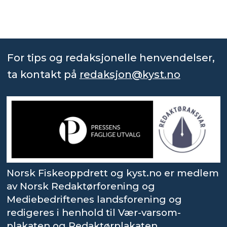
For tips og redaksjonelle henvendelser,
ta kontakt på
redaksjon@kyst.no
Norsk Fiskeoppdrett og kyst.no er medlem
av Norsk Redaktørforening og
Mediebedriftenes landsforening og
redigeres i henhold til Vær-varsom-
plakaten og Redaktørplakaten.