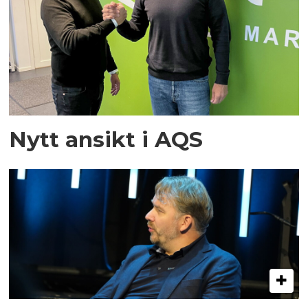
Nytt ansikt i AQS