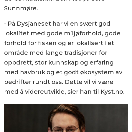
Sunnmøre.
- På Dysjaneset har vi en svært god
lokalitet med gode miljøforhold, gode
forhold for fisken og er lokalisert i et
område med lange tradisjoner for
oppdrett, stor kunnskap og erfaring
med havbruk og et godt økosystem av
bedrifter rundt oss. Dette vil vi være
med å videreutvikle, sier han til Kyst.no.