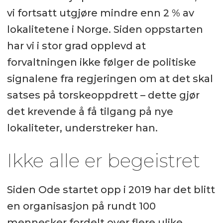
vi fortsatt utgjøre mindre enn 2 % av
lokalitetene i Norge. Siden oppstarten
har vi i stor grad opplevd at
forvaltningen ikke følger de politiske
signalene fra regjeringen om at det skal
satses på torskeoppdrett – dette gjør
det krevende å få tilgang på nye
lokaliteter, understreker han.
Ikke alle er begeistret
Siden Ode startet opp i 2019 har det blitt
en organisasjon på rundt 100
mennesker fordelt over flere ulike