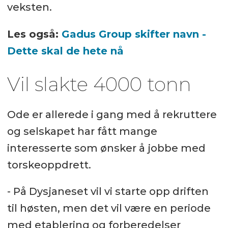
veksten.
Les også:
Gadus Group skifter navn -
Dette skal de hete nå
Vil slakte 4000 tonn
Ode er allerede i gang med å rekruttere
og selskapet har fått mange
interesserte som ønsker å jobbe med
torskeoppdrett.
- På Dysjaneset vil vi starte opp driften
til høsten, men det vil være en periode
med etablering og forberedelser