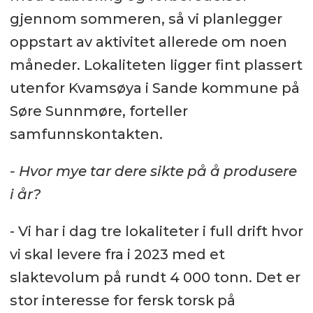
gjennom sommeren, så vi planlegger
oppstart av aktivitet allerede om noen
måneder. Lokaliteten ligger fint plassert
utenfor Kvamsøya i Sande kommune på
Søre Sunnmøre, forteller
samfunnskontakten.
- Hvor mye tar dere sikte på å produsere
i år?
- Vi har i dag tre lokaliteter i full drift hvor
vi skal levere fra i 2023 med et
slaktevolum på rundt 4 000 tonn. Det er
stor interesse for fersk torsk på