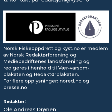
Norsk Fiskeoppdrett og kyst.no er medlem
av Norsk Redaktørforening og
Mediebedriftenes landsforening og
redigeres i henhold til Vær-varsom-
plakaten og Redaktørplakaten.
For flere opplysninger: nored.no og
presse.no
:
Redaktør
Ole Andreas Drønen