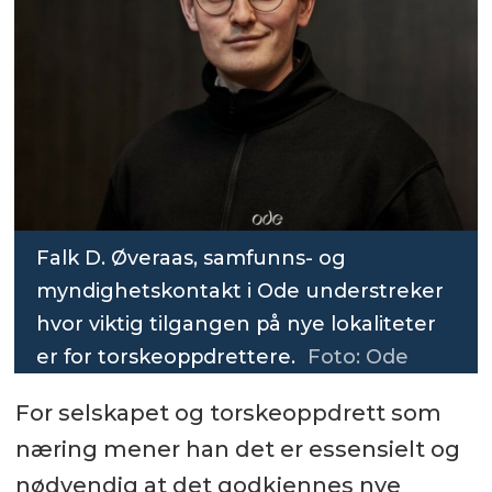
Falk D. Øveraas, samfunns- og
myndighetskontakt i Ode understreker
hvor viktig tilgangen på nye lokaliteter
er for torskeoppdrettere.
Foto: Ode
For selskapet og torskeoppdrett som
næring mener han det er essensielt og
nødvendig at det godkjennes nye