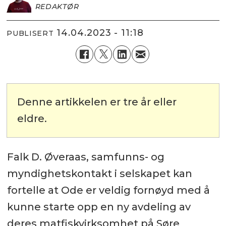
REDAKTØR
14.04.2023 - 11:18
PUBLISERT
Denne artikkelen er tre år eller
eldre.
Falk D. Øveraas, samfunns- og
myndighetskontakt i selskapet kan
fortelle at Ode er veldig fornøyd med å
kunne starte opp en ny avdeling av
deres matfiskvirksomhet på Søre