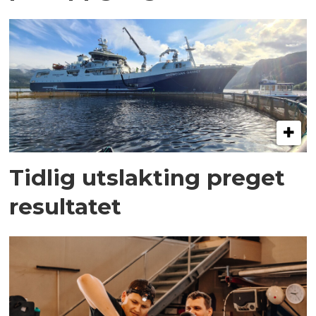
Tidlig utslakting preget
resultatet