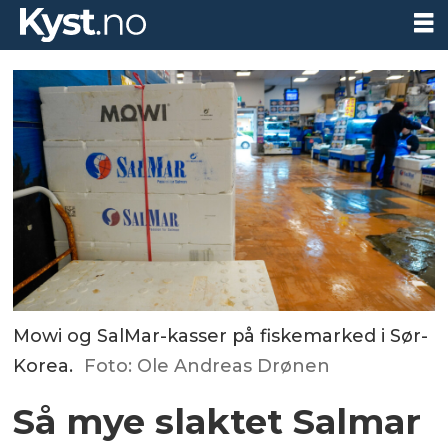
Mowi og SalMar-kasser på fiskemarked i Sør-
Korea.
Foto: Ole Andreas Drønen
Så mye slaktet Salmar