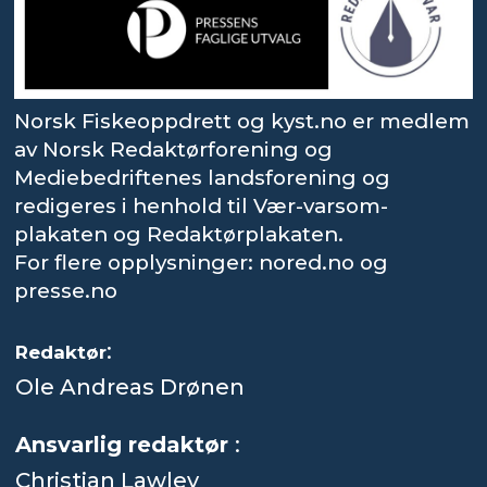
Norsk Fiskeoppdrett og kyst.no er medlem
av Norsk Redaktørforening og
Mediebedriftenes landsforening og
redigeres i henhold til Vær-varsom-
plakaten og Redaktørplakaten.
For flere opplysninger: nored.no og
presse.no
:
Redaktør
Ole Andreas Drønen
Ansvarlig redaktør
:
Christian Lawley