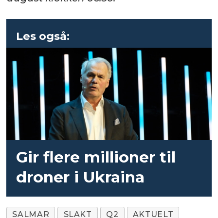
Les også:
Gir flere millioner til
droner i Ukraina
SALMAR
SLAKT
Q2
AKTUELT