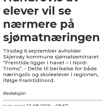
elever vil se
nærmere på
sjømatnæringen
Tirsdag 6.september avholder
Skjervøy kommune sjømatseminaret
”Fremtida ligger i havet – i Nord-
Troms”. - Dette til berikelse for både
næringsliv og skoleelever i regionen,
ifølge Framtidinord.
Redaksjon
12.08.2016 - 09:57