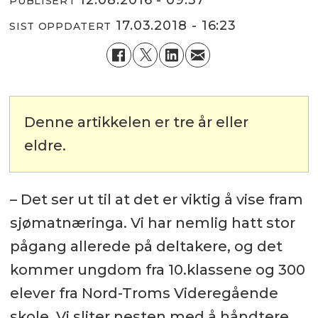
PUBLISERT
17.03.2018 - 16:23
SIST OPPDATERT
Denne artikkelen er tre år eller
eldre.
– Det ser ut til at det er viktig å vise fram
sjømatnæringa. Vi har nemlig hatt stor
pågang allerede på deltakere, og det
kommer ungdom fra 10.klassene og 300
elever fra Nord-Troms Videregående
skole. Vi sliter nesten med å håndtere