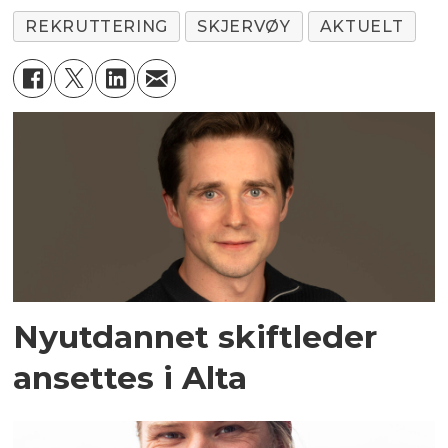
REKRUTTERING
SKJERVØY
AKTUELT
Nyutdannet skiftleder
ansettes i Alta