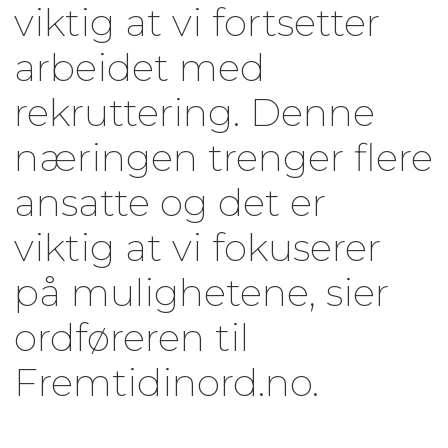
viktig at vi fortsetter
arbeidet med
rekruttering. Denne
næringen trenger flere
ansatte og det er
viktig at vi fokuserer
på mulighetene, sier
ordføreren til
Fremtidinord.no.