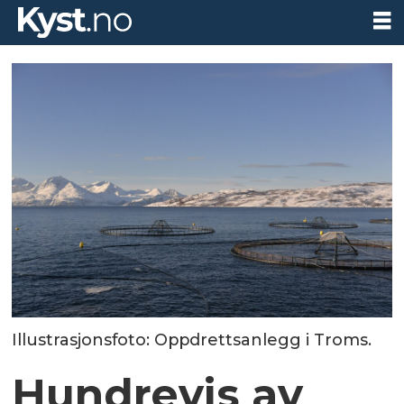
Illustrasjonsfoto: Oppdrettsanlegg i Troms.
Hundrevis av