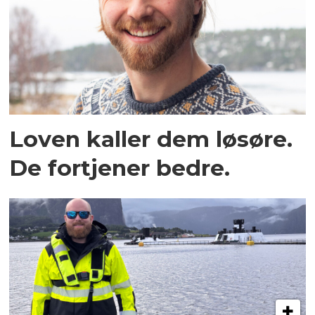
Loven kaller dem løsøre.
De fortjener bedre.