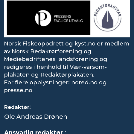
Norsk Fiskeoppdrett og kyst.no er medlem
av Norsk Redaktørforening og
Mediebedriftenes landsforening og
redigeres i henhold til Vær-varsom-
plakaten og Redaktørplakaten.
For flere opplysninger: nored.no og
presse.no
:
Redaktør
Ole Andreas Drønen
Ansvarlig redaktør
: