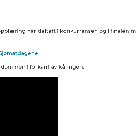
pplæring har deltatt i konkurransen og i finalen m
 Sjømatdagene
ngdommen i forkant av kåringen.