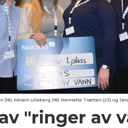
 (18), Miriam Lilleberg (18) Henriette Trætten (23) og Jøra
av "ringer av 