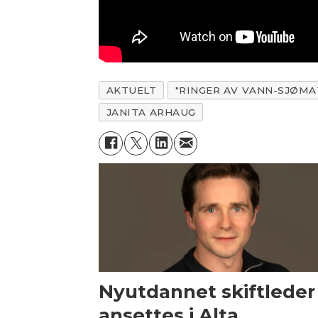
AKTUELT
"RINGER AV VANN-SJØMA
JANITA ARHAUG
Nyutdannet skiftleder
ansettes i Alta