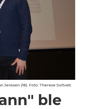
n Jenssen (18). Foto: Therese Soltveit.
vann" ble