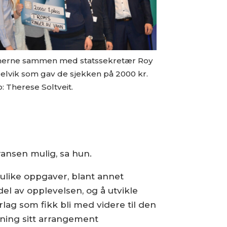
nerne sammen med statssekretær Roy
elvik som gav de sjekken på 2000 kr.
: Therese Soltveit.
ransen mulig, sa hun.
 ulike oppgaver, blant annet
el av opplevelsen, og å utvikle
lag som fikk bli med videre til den
ening sitt arrangement