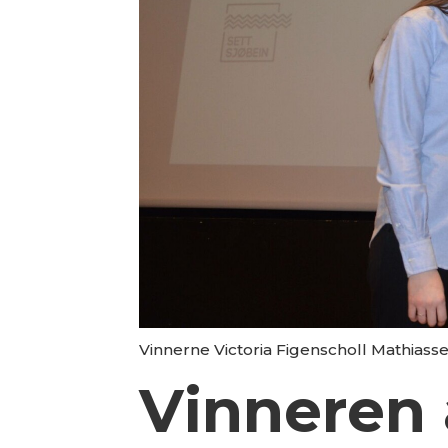
Vinnerne Victoria Figenscholl Mathiassen
Vinneren 