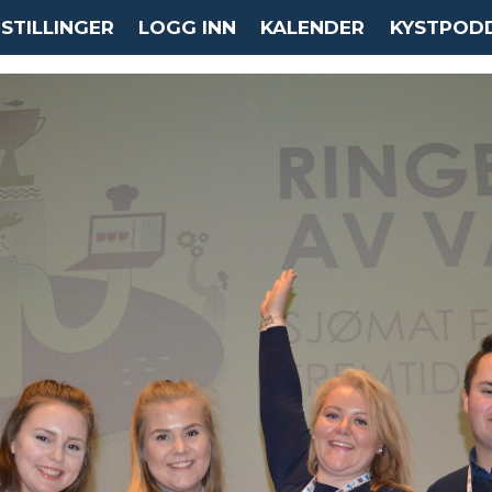
STILLINGER
LOGG INN
KALENDER
KYSTPOD