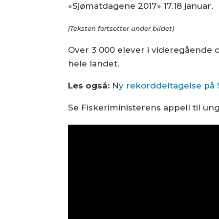
«Sjømatdagene 2017» 17.18 januar.
(Teksten fortsetter under bildet)
Over 3 000 elever i videregående o
hele landet.
Les også:
N
y rekorddeltagelse på
Se Fiskeriministerens appell til u