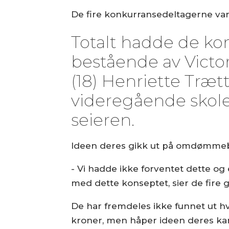
De fire konkurransedeltagerne var
Totalt hadde de ko
bestående av Victor
(18) Henriette Træt
videregående skole
seieren.
Ideen deres gikk ut på omdømmeby
- Vi hadde ikke forventet dette og 
med dette konseptet, sier de fire 
De har fremdeles ikke funnet ut h
kroner, men håper ideen deres kan 