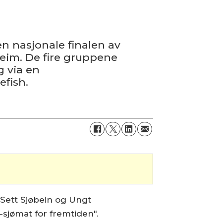
en nasjonale finalen av
eim. De fire gruppene
 via en
fish.
Sett Sjøbein og Ungt
sjømat for fremtiden".