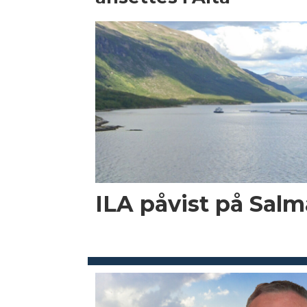
ILA påvist på Salma