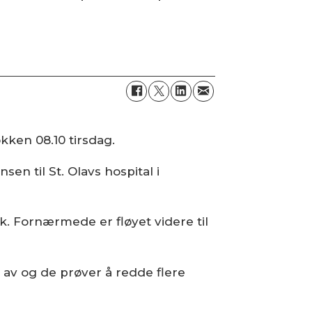
kken 08.10 tirsdag.
n til St. Olavs hospital i
. Fornærmede er fløyet videre til
et av og de prøver å redde flere