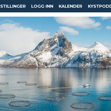
STILLINGER
LOGG INN
KALENDER
KYSTPOD