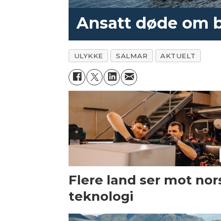
Ansatt døde om b
ULYKKE
SALMAR
AKTUELT
Flere land ser mot nor
teknologi