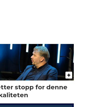
tter stopp for denne
kaliteten