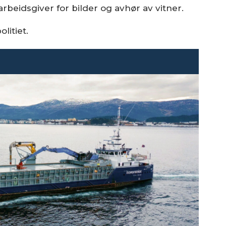
arbeidsgiver for bilder og avhør av vitner.
litiet.