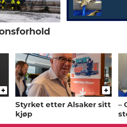
onsforhold
Styrket etter Alsaker sitt
– 
kjøp
st