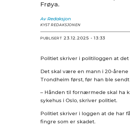
Frøya.
Av
Redaksjon
KYST REDAKSJONEN
23.12.2025 - 13:33
PUBLISERT
Politiet skriver i politiloggen at 
Det skal være en mann i 20-årene s
Trondheim først, før han ble sendt
– Hånden til fornærmede skal ha k
sykehus i Oslo, skriver politiet.
Politiet skriver i loggen at de har 
fingre som er skadet.