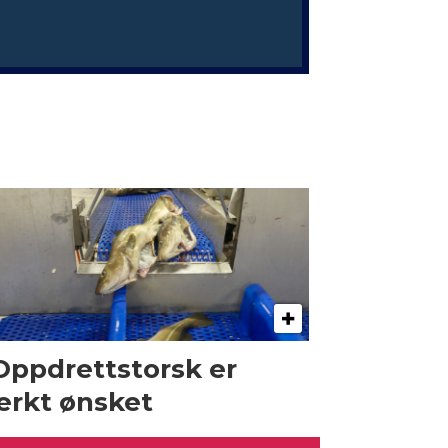
Oppdrettstorsk er
erkt ønsket