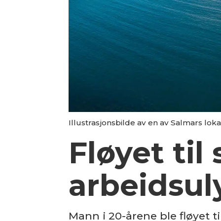
Illustrasjonsbilde av en av Salmars lokal
Fløyet til
arbeidsul
Mann i 20-årene ble fløyet 