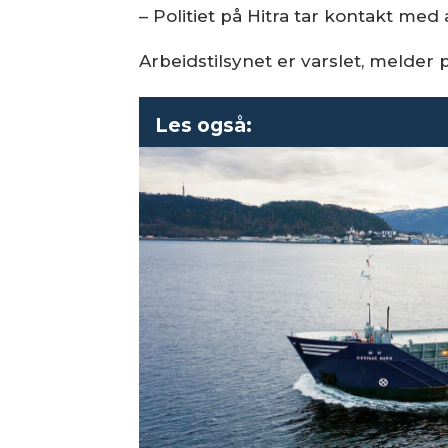
– Politiet på Hitra tar kontakt med 
Arbeidstilsynet er varslet, melder po
Les også: