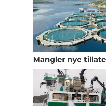
Mangler nye tillate