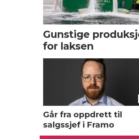
Gunstige produksj
for laksen
Går fra oppdrett til
salgssjef i Framo