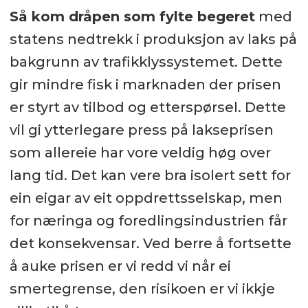
Så kom dråpen som fylte begeret
med
statens nedtrekk i produksjon av laks på
bakgrunn av trafikklyssystemet. Dette
gir mindre fisk i marknaden der prisen
er styrt av tilbod og etterspørsel. Dette
vil gi ytterlegare press på lakseprisen
som allereie har vore veldig høg over
lang tid. Det kan vere bra isolert sett for
ein eigar av eit oppdrettsselskap, men
for næringa og foredlingsindustrien får
det konsekvensar. Ved berre å fortsette
å auke prisen er vi redd vi når ei
smertegrense, den risikoen er vi ikkje