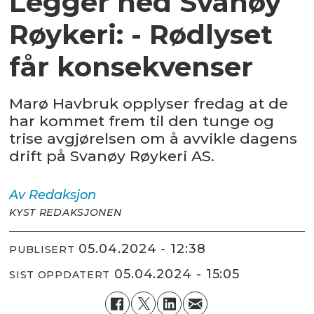
Legger ned Svanøy
Røykeri: - Rødlyset
får konsekvenser
Marø Havbruk opplyser fredag at de
har kommet frem til den tunge og
trise avgjørelsen om å avvikle dagens
drift på Svanøy Røykeri AS.
Av
Redaksjon
KYST REDAKSJONEN
05.04.2024 - 12:38
PUBLISERT
05.04.2024 - 15:05
SIST OPPDATERT