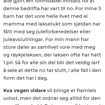
alle gjort ein formidabel innsats for at
denne bedrifta har vart til no. For mine 3
barn har det vore heile livet med ei
mamma med lakselukt som sjeldan har
fått med seg juleforberedelser eller
juleavslutningar. For min mann har
store deler av samlivet vore med meg
og røykjelaksen, der laksen ofte har hatt
1.pri. Så for alle sin del blir det veldig rart
å seie at dette no tar slutt, i alle fall i den
form det har i dag.
Kva vegen vidare
vil bringe er framleis
uvisst, men det ordnar seg alltid for den