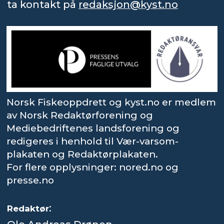
ta kontakt på
redaksjon@kyst.no
Norsk Fiskeoppdrett og kyst.no er medlem
av Norsk Redaktørforening og
Mediebedriftenes landsforening og
redigeres i henhold til Vær-varsom-
plakaten og Redaktørplakaten.
For flere opplysninger: nored.no og
presse.no
:
Redaktør