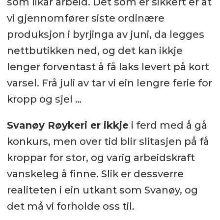
som likar arbeid. Det som er sikkert er at
vi gjennomfører siste ordinære
produksjon i byrjinga av juni, da legges
nettbutikken ned, og det kan ikkje
lenger forventast å få laks levert på kort
varsel. Frå juli av tar vi ein lengre ferie for
kropp og sjel …
Svanøy Røykeri er ikkje
i ferd med å gå
konkurs, men over tid blir slitasjen på få
kroppar for stor, og varig arbeidskraft
vanskeleg å finne. Slik er dessverre
realiteten i ein utkant som Svanøy, og
det må vi forholde oss til.