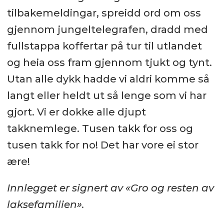
tilbakemeldingar, spreidd ord om oss
gjennom jungeltelegrafen, dradd med
fullstappa koffertar på tur til utlandet
og heia oss fram gjennom tjukt og tynt.
Utan alle dykk hadde vi aldri komme så
langt eller heldt ut så lenge som vi har
gjort. Vi er dokke alle djupt
takknemlege. Tusen takk for oss og
tusen takk for no! Det har vore ei stor
ære!
Innlegget er signert av «Gro og resten av
laksefamilien».