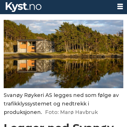
Svanøy Røykeri AS legges ned som følge av
trafikklyssystemet og nedtrekk i
produksjonen.
Foto: Marø Havbruk