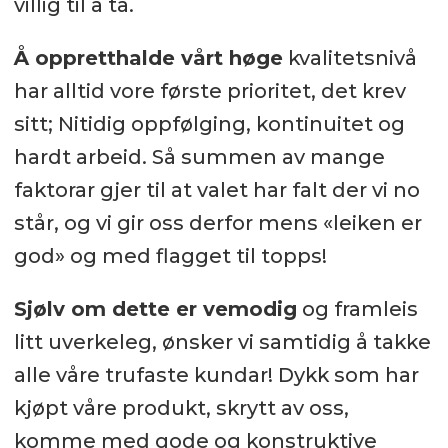
villig til å ta.
Å oppretthalde vårt høge
kvalitetsnivå
har alltid vore første prioritet, det krev
sitt; Nitidig oppfølging, kontinuitet og
hardt arbeid. Så summen av mange
faktorar gjer til at valet har falt der vi no
står, og vi gir oss derfor mens «leiken er
god» og med flagget til topps!
Sjølv om dette er vemodig
og framleis
litt uverkeleg, ønsker vi samtidig å takke
alle våre trufaste kundar! Dykk som har
kjøpt våre produkt, skrytt av oss,
komme med gode og konstruktive