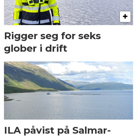
Rigger seg for seks
glober i drift
ILA påvist på Salmar-