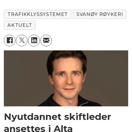
TRAFIKKLYSSYSTEMET
SVANØY RØYKERI
AKTUELT
Nyutdannet skiftleder
ansettes i Alta