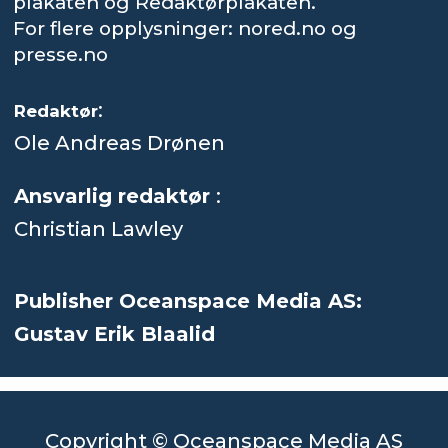
plakaten og Redaktørplakaten.
For flere opplysninger: nored.no og
presse.no
:
Redaktør
Ole Andreas Drønen
Ansvarlig redaktør
:
Christian Lawley
Publisher Oceanspace Media AS:
Gustav Erik Blaalid
Copyright © Oceanspace Media AS