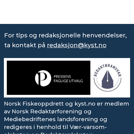
For tips og redaksjonelle henvendelser,
ta kontakt på
redaksjon@kyst.no
Norsk Fiskeoppdrett og kyst.no er medlem
av Norsk Redaktørforening og
Mediebedriftenes landsforening og
redigeres i henhold til Vær-varsom-