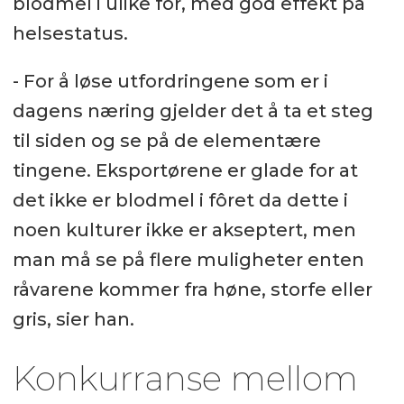
blodmel i ulike fôr, med god effekt på
helsestatus.
- For å løse utfordringene som er i
dagens næring gjelder det å ta et steg
til siden og se på de elementære
tingene. Eksportørene er glade for at
det ikke er blodmel i fôret da dette i
noen kulturer ikke er akseptert, men
man må se på flere muligheter enten
råvarene kommer fra høne, storfe eller
gris, sier han.
Konkurranse mellom