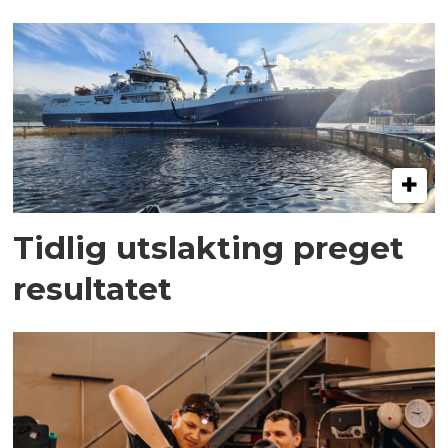
Tidlig utslakting preget
resultatet