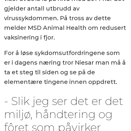
gjelder antall utbrudd av
virussykdommen. På tross av dette
melder MSD Animal Health om redusert
vaksinering i fjor.
For å løse sykdomsutfordringene som
er i dagens næring tror Niesar man må å
ta et steg til siden og se på de
elementære tingene innen oppdrett.
- Slik jeg ser det er det
miljø, håndtering og
fôret som påvirker