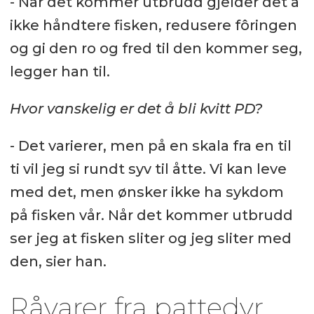
- Når det kommer utbrudd gjelder det å
ikke håndtere fisken, redusere fôringen
og gi den ro og fred til den kommer seg,
legger han til.
Hvor vanskelig er det å bli kvitt PD?
- Det varierer, men på en skala fra en til
ti vil jeg si rundt syv til åtte. Vi kan leve
med det, men ønsker ikke ha sykdom
på fisken vår. Når det kommer utbrudd
ser jeg at fisken sliter og jeg sliter med
den, sier han.
Råvarer fra pattedyr