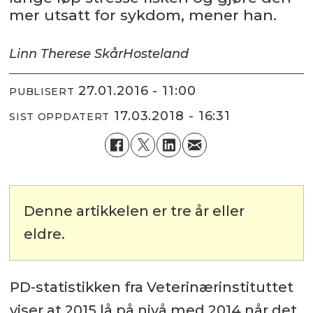
mer utsatt for sykdom, mener han.
Linn Therese Skår
Hosteland
27.01.2016 - 11:00
PUBLISERT
17.03.2018 - 16:31
SIST OPPDATERT
Denne artikkelen er tre år eller
eldre.
PD-statistikken fra Veterinærinstituttet
viser at 2015 lå på nivå med 2014 når det