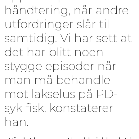
håndtering, når andre
utfordringer slår til
samtidig. Vi har sett at
det har blitt noen
stygge episoder når
man må behandle
mot lakselus på PD-
syk fisk, konstaterer
han.