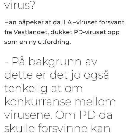
virus?
Han påpeker at da ILA –viruset forsvant
fra Vestlandet, dukket PD-viruset opp
som en ny utfordring.
- På bakgrunn av
dette er det jo også
tenkelig at om
konkurranse mellom
virusene. Om PD da
skulle forsvinne kan