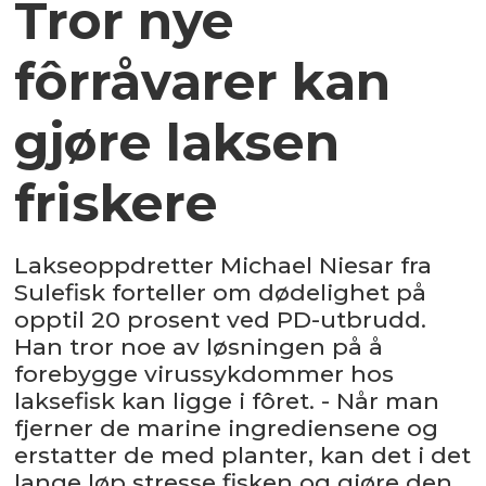
Tror nye
fôrråvarer kan
gjøre laksen
friskere
Lakseoppdretter Michael Niesar fra
Sulefisk forteller om dødelighet på
opptil 20 prosent ved PD-utbrudd.
Han tror noe av løsningen på å
forebygge virussykdommer hos
laksefisk kan ligge i fôret. - Når man
fjerner de marine ingrediensene og
erstatter de med planter, kan det i det
lange løp stresse fisken og gjøre den