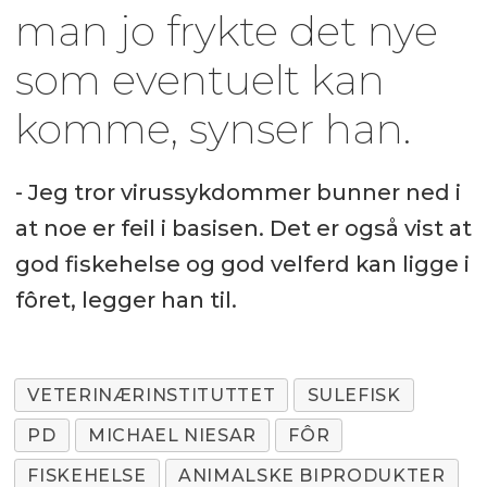
man jo frykte det nye
som eventuelt kan
komme, synser han.
- Jeg tror virussykdommer bunner ned i
at noe er feil i basisen. Det er også vist at
god fiskehelse og god velferd kan ligge i
fôret, legger han til.
VETERINÆRINSTITUTTET
SULEFISK
PD
MICHAEL NIESAR
FÔR
FISKEHELSE
ANIMALSKE BIPRODUKTER