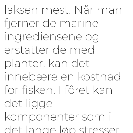
laksen mest. Når man
fjerner de marine
ingrediensene og
erstatter de med
planter, kan det
innebære en kostnad
for fisken. I fôret kan
det ligge
komponenter som i
det lange løp stresser