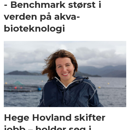
- Benchmark størst i
verden på akva-
bioteknologi
Hege Hovland skifter
jobb – holder seg i