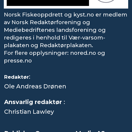
Norsk Fiskeoppdrett og kyst.no er medlem
av Norsk Redaktørforening og
Mediebedriftenes landsforening og
redigeres i henhold til Vær-varsom-
plakaten og Redaktørplakaten.
For flere opplysninger: nored.no og
presse.no
:
Redaktør
Ole Andreas Drønen
Ansvarlig redaktør
:
Christian Lawley