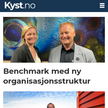
Tag:
benchmark
holding
Benchmark med ny
organisasjonsstruktur