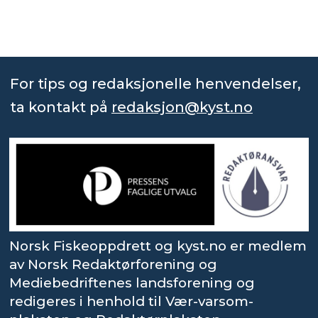
For tips og redaksjonelle henvendelser,
ta kontakt på
redaksjon@kyst.no
Norsk Fiskeoppdrett og kyst.no er medlem
av Norsk Redaktørforening og
Mediebedriftenes landsforening og
redigeres i henhold til Vær-varsom-