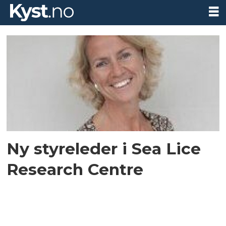
Tag:
benedicte
fossum
Ny styreleder i Sea Lice
Research Centre