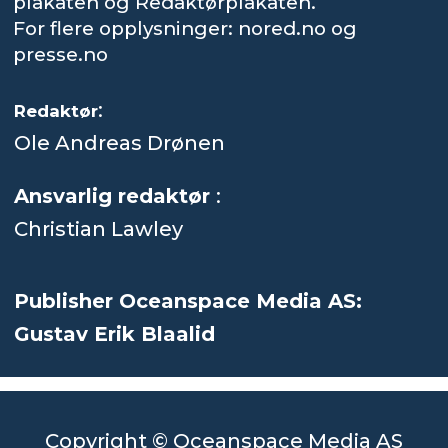
plakaten og Redaktørplakaten.
For flere opplysninger: nored.no og
presse.no
:
Redaktør
Ole Andreas Drønen
Ansvarlig redaktør
:
Christian Lawley
Publisher Oceanspace Media AS:
Gustav Erik Blaalid
Copyright © Oceanspace Media AS